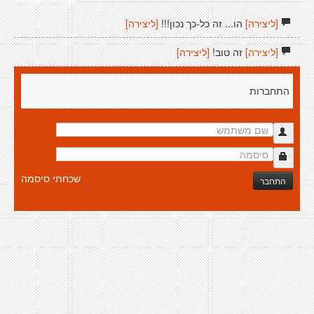
[ליצירה]
הו... זה כל-כך נכון!!!
[ליצירה]
[ליצירה]
זה טוב!
[ליצירה]
התחברות
שכחתי סיסמה
התחבר