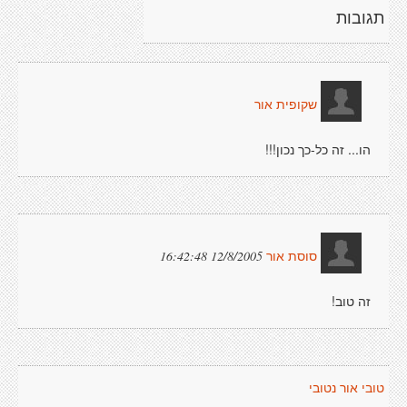
תגובות
שקופית אור
הו... זה כל-כך נכון!!!
12/8/2005 16:42:48
סוסת אור
זה טוב!
טובי אור נטובי