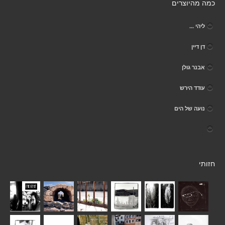
כמה מהיוצרים
ליהי ...
דן דיין
אבנר גולן
עודד הירש
נועה של הים
חזותי