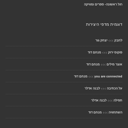
רגל ראשונה- ספרים ומוזיקה
דוגמית מדפי היצירות
>>>
לחבק
יצחק גור
>>>
פוקוס ירוק
מנחם דוד
>>>
אוצר מילים
מנחם דוד
>>>
you are connected
מנחם דוד
>>>
על הכתיבה
לבנה אדלר
>>>
תפילה
לבנה אדלר
>>>
השתחוויה
מנחם דוד