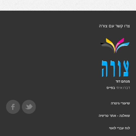
צרו קשר עם צורה
מנחם דוד
דברו איתי
בפייס
שיעורי גיטרה
שאלנה - אתר טריוויה
לוח עברי לועזי