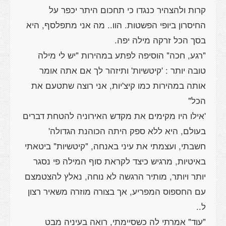
קרות ולהצהיר כנגדו כי תחכום היתר יכפר על
החיסרון ביופי הפשטות. הוו.. מה אני מתפלסף, היא
"רגע, חכה" הוסיפה לפתע במהירות "יש לי מילה
טובה יותר : 'קיטשיות' ותיזהר לך אם אתה אומר
אותה במהירות כמו קיצ'יות, אני רוצה שתטעם את
'אילו היו מקימים את מקדש האירוניה להטחת דברים
בעולם, היא ללא ספק היתה הכוהנת הגדולה'
חשבתי, ועצמתי את עיני באנחה, "קיטשיות" ביטאתי
באיטיות, מרגיש כיצד לקראת סוף המילה פי נסגר
יותר ויותר, מותיר הרגשה לא נוחה, נאלץ להצטמצם
עם החספוס המפריע, אך בצורה מוזרה משאיר רצון
"עוד" אמרתי לה כשסיימתי, רואה בעיניה מבט