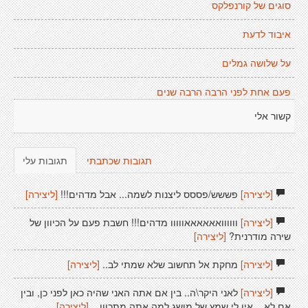
סוגים של קורנפלקס
איבוד לדעת
על שלושה גמלים
פעם אחת לפני הרבה הרבה שנים
קשור אלי
תגובות שכתבתי
תגובות עלי
[ליצירה]
פששש/פססס ליצנות לשמה... אבל מדהים!!!
[ליצירה]
[ליצירה]
וווווואאאאאאווווו מדהים!!! חשבת פעם על הכיוון של
שירה מודרנית?
[ליצירה]
[ליצירה]
מחקת אל תחשוב שלא שמתי לב..
[ליצירה]
[ליצירה]
לאני היקר\ה.. בין אם אתה האני שהיה כאן לפני כן, ובין
אם לא... אין לי שמץ של מושג למה אתה מתכוון...
[ליצירה]