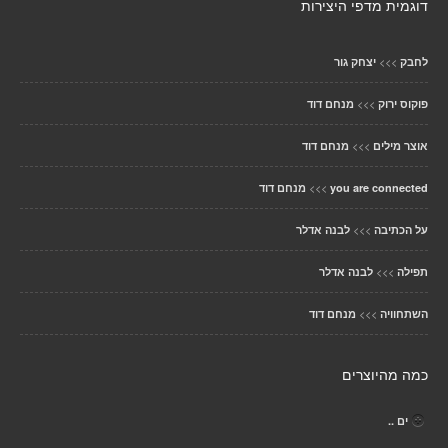
דוגמית מדפי היצירות
>>>
לחבק
יצחק גור
>>>
פוקוס ירוק
מנחם דוד
>>>
אוצר מילים
מנחם דוד
>>>
you are connected
מנחם דוד
>>>
על הכתיבה
לבנה אדלר
>>>
תפילה
לבנה אדלר
>>>
השתחוויה
מנחם דוד
כמה מהיוצרים
ים ..