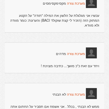
מקסימקסימסים
מערכת צורה
עכשיו אני מגלגלת על הלשון את המילה "תודה" על הקטע
המתוק הזה (הזכיר לי קצת שוקולד BACI) והערונת: כומר מוודה
ולא מוודא.
מדהים
מערכת צורה
ויחד עם זאת כ"כ מושך... כתיבה מצוינת !
לא הבנתי
מערכת צורה
ממש לא הבנתי , בכלל . אני אשמח אם תסביר על החתום אתה