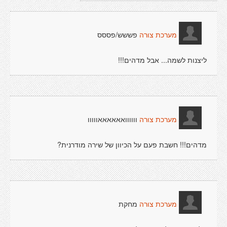
פששש/פססס
מערכת צורה
ליצנות לשמה... אבל מדהים!!!
וווווואאאאאאווווו
מערכת צורה
מדהים!!! חשבת פעם על הכיוון של שירה מודרנית?
מחקת
מערכת צורה