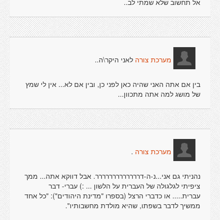
אל תחשוב שלא שמתי לב..
לאני היקר\ה..
מערכת צורה
בין אם אתה האני שהיה כאן לפני כן, ובין אם לא... אין לי שמץ
של מושג למה אתה מתכוון...
.
מערכת צורה
נהניתי גם אני...נ-ה-דררררררררררררר. אבל דווקא אתה... ממך
ציפיתי לגלגולה של העברית על הלשון ... :) עברי- דבר
עברית..... או כדברי הרצל (בספרו "מדינת היהודים"): "כל אחד
ממשיך לדבר בשפתו, שהיא מולדת מחשבותיו".