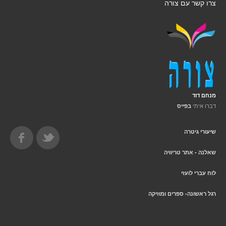
צרו קשר עם צורה
מנחם דוד
דברו איתי
בפייס
שיעורי גיטרה
שאלנה - אתר טריוויה
לוח עברי לועזי
רגל ראשונה- ספרים ומוזיקה