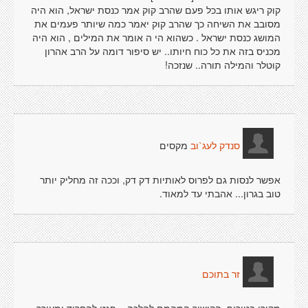
קוק ריגש אותו בכל פעם שהרב קוק אמר כנסת ישראל, הוא היה
מסובב את השיחה כך שהרב קוק יאמר כמה שיותר פעמים את
המושג כנסת ישראל . כשהוא הי ה אומר את המילים , הוא היה
מכניס בזה את כל כוח חיותו.. יש סיפור דומה על הרב אהרון
קוטלר והמילה תורה.. שנזכה!
מקסים
סנדק לעג`וב
אפשר לנסות גם לפרוס לאותיות דק דק, וככה זה מחליק יותר
טוב בגרון... אהבתי עד למאוד.
זר בתוכם