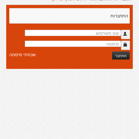
התחברות
שכחתי סיסמה
התחבר