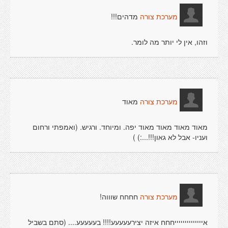
מדהים!!!
מערכת צורה
וזהו, אין לי יותר מה לומר.
מאוד
מערכת צורה
מאוד מאוד מאוד מאוד יפה. ומיוחד. ורגיש. (ואמפתי ורחום
ועניו- אבל לא גאון!!!...:) )
חחחח שוווה!
מערכת צורה
אייייייייייייייחחח איזה יצירעעעעע!!!! בעעעעע.... (סתם בשביל