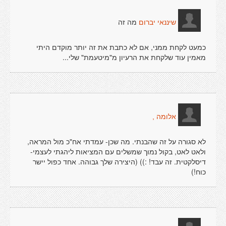
מה זה
שיננאי יברום
כמעט לקחת ממני, אם לא כתבת את זה יותר מוקדם היתי
מאמין עוד שלקחת את הרעיון מ"מיטעמת" שלי...
אלומה ,
לא סגורה על זה שהבנתי. מה שכן- עמדתי אח"כ מול המראה,
ולאט לאט, בקול נמוך שמשלים עם המציאות ליהגתי לעצמי-
דיסלקטית. זה עבד! :)) (היצירה שלך גבוהה. אחד כפול יישר
כוח!)