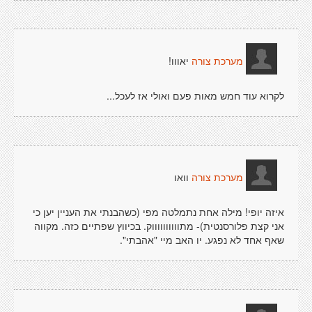
יאווו!
מערכת צורה
לקרוא עוד חמש מאות פעם ואולי אז לעכל...
וואו
מערכת צורה
איזה יופי! מילה אחת נתמלטה מפי (כשהבנתי את העניין יען כי
אני קצת פלורסנטית)- מתווווווווווק. בכיווץ שפתיים כזה. מקווה
שאף אחד לא נפגע. יו האב מיי "אהבתי".