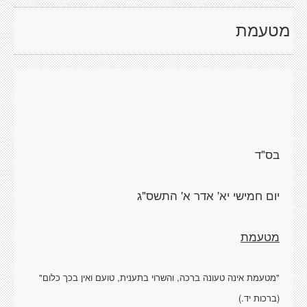
מטעמת
מטעמת
"מטעמת אינה טעונה ברכה, והשרוי בתענית, טועם ואין בכך כלום"
(ברכות יד.)