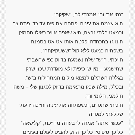
היא עצמה את עיניה ופתחה את פיה עד כדי פתח צר
וכמעט בלתי נראה, היא שאפה אוויר כאילו החמצן
הינו גז בהכחדה ופלטה אותו אט אט בסמנה
חייכתי, ה"ש" שלה נשמעה בדיוק כפי שחשבתי
שתישמע – מין ש' כיפית ולא מוגדרת שכזו שרק
בגללה השתלם למצוא מילים המתחילות ב"ש",
ובכלל, מילה שכזו מתאימה בדיוק לסגנון שלי – משהו
חיכיתי שתסיים, וכשפתחה את עיניה וחייכה ידעתי
כל כך טיפוסי, כל כך היא, להביט לעולם בעיניים