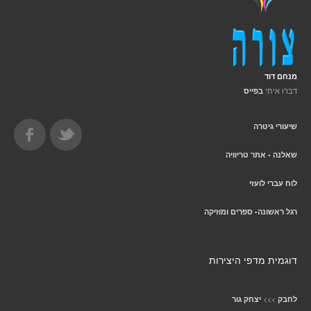
מנחם דוד
דברו איתי
בפייס
שיעורי גיטרה
שאלנה - אתר טריוויה
לוח עברי לועזי
רגל ראשונה- ספרים ומוזיקה
דוגמית מדפי היצירות
>>>
לחבק
יצחק גור