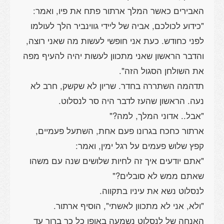
"כידוע לכולכם, אביה של ליידי גווינביר הלך לעולמו
לפני כחודש. כעת אני חופשי לעשות מה שאני רוצה,
והדבר הראשון שאני מתכוון לעשות יהיה להעיף מפה
תדהמה השתררה בחדר. שריון לא שקשק, חרב לא
ארתור כחכח בגרונו פעם אחת, השתעל פעמיים,
"אתם יודעים איך זה לחיות שלושים שנה עם משהו
האנחה של לנסלוט נשמעה באופן כל כך ברור עד