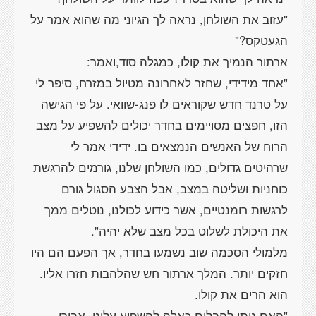
"עזוב את השולחן, נראה לך הגיוני מה שהוא אמר על
"אחד מידידי, שחזר לאחרונה מטיול במזרח, סיפר לי
על טרנד חדש שקוראים לו פנג-שוואי. על פי הגישה
הזו, חפצים מסויימים בחדר יכולים להשפיע על מצב
הרוח של האנשים הנמצאים בו. ידידי אמר לי
שרהיטים גדולים, כמו השולחן שלנו, גורמים להרגשת
כוחניות ושליטה במצב, אבל הצבע הסגול גורם
לרגשות רומנטיים, אשר כידוע לכולנו, נוטלים ממך
מלמולי הסכמה שוב נשמעו בחדר, אך הפעם הם היו
חזקים יותר. המלך ארתור חש שהלהבות חזרו אליו.
"האם ניתן להבלים כאלה להשפיע עלינו, אבירי