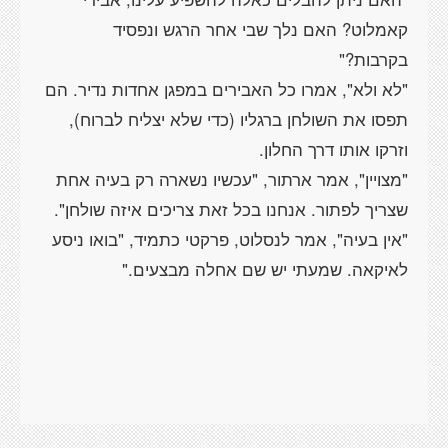
קאמלוט? האם נלך שבי אחר הרגש ונפסיד
"לא ולא", אמרו כל האבירים במפגן אחדות נדיר. הם
תפסו את השולחן ברגליו (כדי שלא יצליח לברוח),
"מצויין", אמר ארתור, "עכשיו נשארה רק בעיה אחת
"אין בעיה", אמר לנסלוט, פרקטי כתמיד, "בואו ניסע