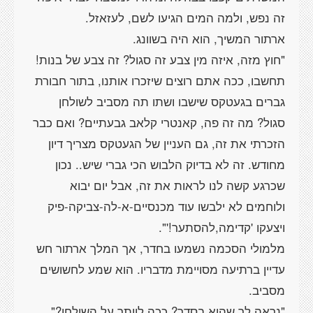
"חוץ מזה, איזה מין צבע זה סגול? זה צבע של בנות!
תחשבו, ככה אתם רוצים שיזכרו אותנו, בתור חבורת
גברים בגעטקס שישבו ושתו תה מסביב לשולחן
סגול? מה זה פה, קאנטרי קלאב גבעתיים? ואם כבר
הזכרתי את זה, גם העניין של הגעטקס מצריך דיון
מחודש. זה לא בדיוק הלבוש הכי גברי שיש.. נכון
שכרגע קשה לנו לראות את זה, אבל יום יבוא
ולוחמים לא ילבשו עוד מכנסיים-א-לה-צביקה-פיק
מלמולי הסכמה נשמעו בחדר, אך המלך ארתור חש
עדיין ברתיעה מסויימת מדבריו. הוא שמע לחשושים