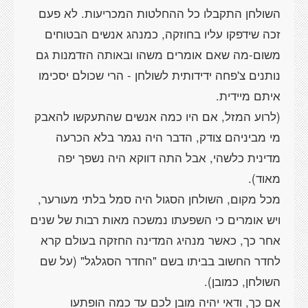
השולחן התקבלו כל ההחלטות המכריעות. לא פעם
זכה שידפקו עליו בחוזקה, כמנהג אנשים הבטוחים
משום-מה שאם אומרים משהו ובאותה הזדמנות גם
נותנים צ'פחה ידידותית לשולחן - הרי שכולם יסכימו
(לרוע המזל, אם היו כמה אנשים שהתעקשו להאבק
מי מביניהם צודק, הדבר היה נגמר בלא הכרעה
מדינית כלשהי, אבל התה דווקא היה נשפך יפה
מכל מקום, השולחן הסגול היה סמל בלתי מעורער,
ויש אומרים כי השפעתו נמשכה מאות רבות של שנים
אחר כך, כאשר מנהיג המדינה החזקה בעולם קרא
לחדר החשוב בביתו בשם "החדר הסגלגל" (על שם
אם כך, ודאי יהיה מובן לכם עד כמה הופתעו