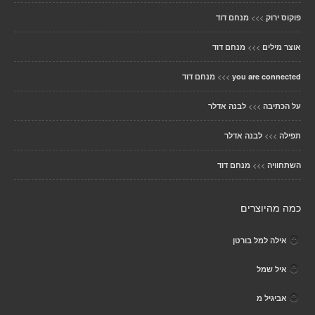
>>>
פוקוס ירוק
מנחם דוד
>>>
אוצר מילים
מנחם דוד
>>>
you are connected
מנחם דוד
>>>
על הכתיבה
לבנה אדלר
>>>
תפילה
לבנה אדלר
>>>
השתחוויה
מנחם דוד
כמה מהיוצרים
אילה למל בורטן
איל שמל
אביגיל מ