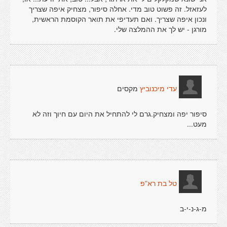
לעזאזל. זה פשוט טוב מדי. אחלה סיפור, מצחיק איפה שצריך
ונכון איפה שצריך. ואם תעדיפי את תואר הקוסמת הראשית,
מורגן - יש לך את ההמלצה שלי.
מקסים
עדי מיכנוביץ
סיפור יפה ומצחיק.גרם לי להתחיל את היום עם חיוך וזה לא
מעט...
טל בת רא"פ
מ-ג-נ-י-ב