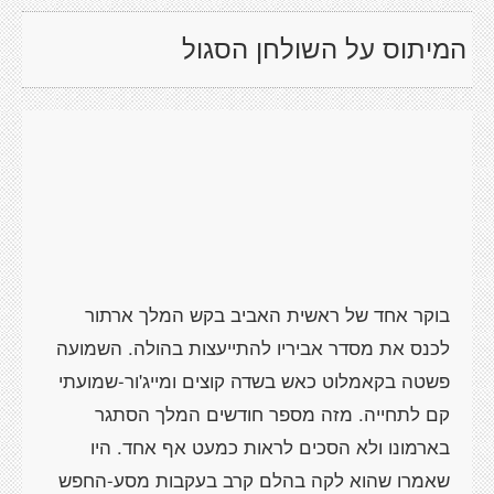
המיתוס על השולחן הסגול
בוקר אחד של ראשית האביב בקש המלך ארתור
לכנס את מסדר אביריו להתייעצות בהולה. השמועה
פשטה בקאמלוט כאש בשדה קוצים ומייג'ור-שמועתי
קם לתחייה. מזה מספר חודשים המלך הסתגר
בארמונו ולא הסכים לראות כמעט אף אחד. היו
שאמרו שהוא לקה בהלם קרב בעקבות מסע-החפש