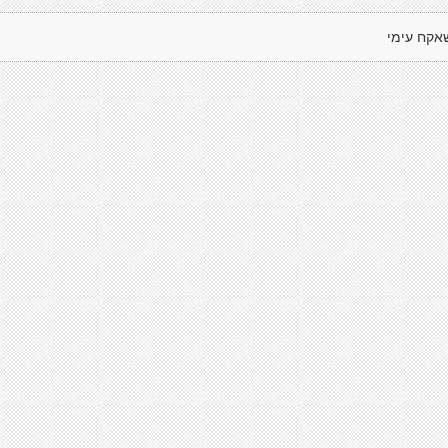
אקח עימי