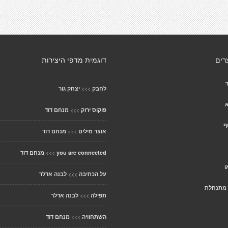
רים
דוגמית מדפי היצירות
ד
>>>
לחבק
יצחק גור
>>>
פוקוס ירוק
מנחם דוד
ף
>>>
אוצר מילים
מנחם דוד
>>>
you are connected
מנחם דוד
ו
>>>
על הכתיבה
לבנה אדלר
>>>
תפילה
לבנה אדלר
>>>
השתחוויה
מנחם דוד