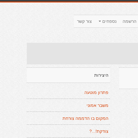
הרשמה
נספחים
צור קשר
היצירות
פתרון מוטעה
משבר אמוני
המקום בו הדממה צורחת
צודקת!...?