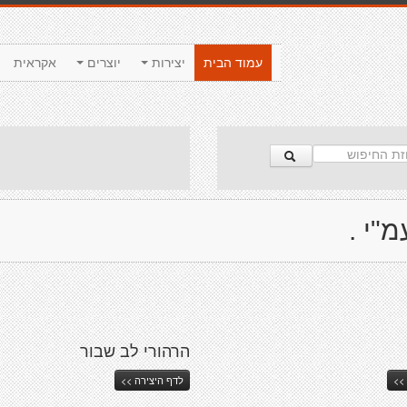
עמוד הבית
יצירות
יוצרים
אקראית
"י .
הרהורי לב שבור
>>
לדף היצירה >>