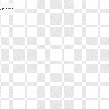
קישורים ש