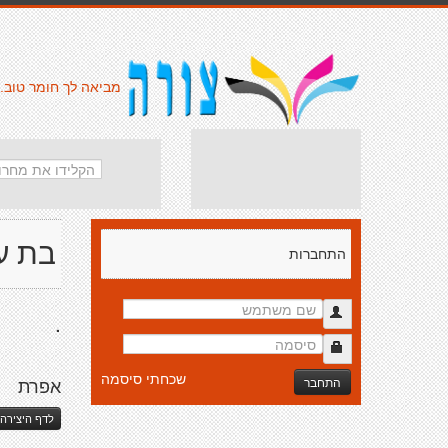
מביאה לך חומר טוב.
בת עמ
התחברות
.
שכחתי סיסמה
התחבר
אפרת
לדף היצירה 