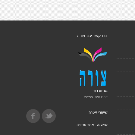
צרו קשר עם צורה
מנחם דוד
דברו איתי
בפייס
שיעורי גיטרה
שאלנה - אתר טריוויה