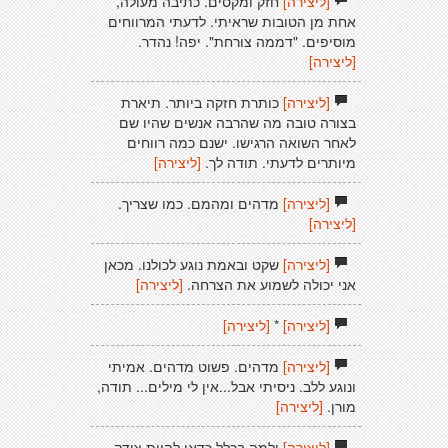
[ליצירה]
חזק ומקסים. כתיבה מעולה,
אחת מן הטובות שראיתי. לדעתי המרווחים
מוסיפים. "דממה צורחת". יפה! נהדר.
[ליצירה]
[ליצירה]
כותרת חזקה ביותר. תיארת
בצורה טובה מה שהרבה אנשים שהיו שם
לאחר השואה הרגישו. ישנם כמה רווחים
מיותרים לדעתי. תודה לך.
[ליצירה]
[ליצירה]
מדהים ומהמם. כמו שצריך.
[ליצירה]
[ליצירה]
שקט ובאמת נוגע לכולנו. מכאן
אני יכולה לשמוע את הצרחה.
[ליצירה]
[ליצירה]
*
[ליצירה]
[ליצירה]
מדהים. פשוט מדהים. אמיתי
ונוגע ללב. ניסיתי אבל...אין לי מילים... תודה,
מורן.
[ליצירה]
[ליצירה]
ולמה בכלל כדאי להיות צודק