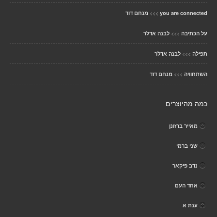
>>>
you are connected
מנחם דוד
>>>
על הכתיבה
לבנה אדלר
>>>
תפילה
לבנה אדלר
>>>
השתחוויה
מנחם דוד
כמה מהיוצרים
מאייר ברזונן
שני ברמי
נדב פיקאר
אחד העם
ענת א