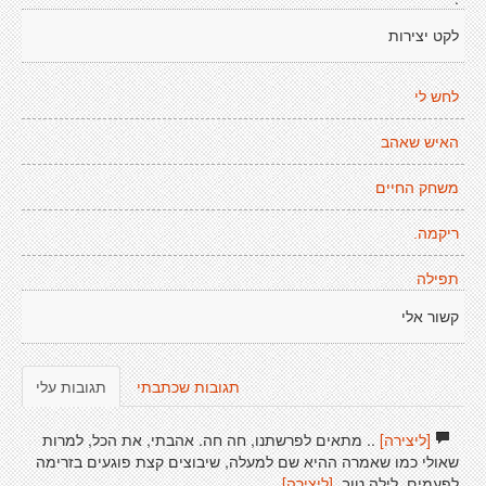
לקט יצירות
לחש לי
האיש שאהב
משחק החיים
ריקמה.
תפילה
קשור אלי
תגובות שכתבתי
תגובות עלי
[ליצירה]
.. מתאים לפרשתנו, חה חה. אהבתי, את הכל, למרות
שאולי כמו שאמרה ההיא שם למעלה, שיבוצים קצת פוגעים בזרימה
לפעמים. לילה טוב.
[ליצירה]