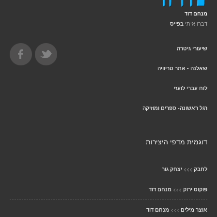
מנחם דוד
דברו איתי
בפייס
שיעורי גיטרה
שאלנה - אתר טריוויה
לוח עברי לועזי
רגל ראשונה- ספרים ומוזיקה
דוגמית מדפי היצירות
>>>
לחבק
יצחק גור
>>>
פוקוס ירוק
מנחם דוד
>>>
אוצר מילים
מנחם דוד