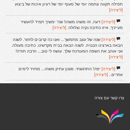
תפילה תקווה ונחמה יופי של מעוף יופי של רעיון איכות של ביצוע
[ליצירה]
[ליצירה]
דעה, זה משהו משהו! שה' ימשיך תמיד להעשיר
מעייניך. איזו כתיבה נקיה וצלולה.
[ליצירה]
[ליצירה]
שנה של עצב מתמשך... ואנו כה קרובים לחזור. לשנה
הבאה בארצינו הבנויה. לשנה הבאה בבית מקדשינו. כתיבה מעולה.
אני אוהב את השפה המעודנת שלך. עושה לי טוב... הרבה תודה!
[ליצירה]
[ליצירה]
יפה! התרגשתי. סגנון עתיק משהו... מחזיר לימים
אחרים..
[ליצירה]
צרו קשר עם צורה