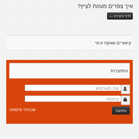
איך צפרים מעזות לציץ?
לדף היצירה >>
קישורים שאקח עימי
התחברות
שכחתי סיסמה
התחבר