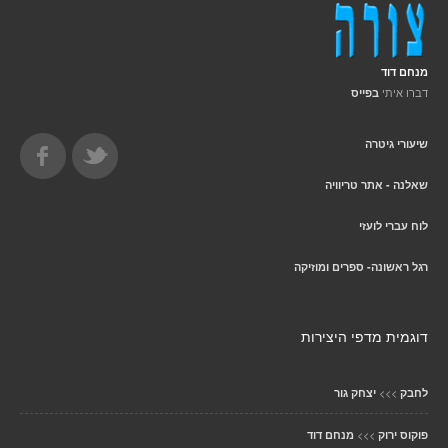
מנחם דוד
דברו איתי
בפייס
שיעורי גיטרה
שאלנה - אתר טריוויה
לוח עברי לועזי
רגל ראשונה- ספרים ומוזיקה
דוגמית מדפי היצירות
>>>
לחבק
יצחק גור
>>>
פוקוס ירוק
מנחם דוד