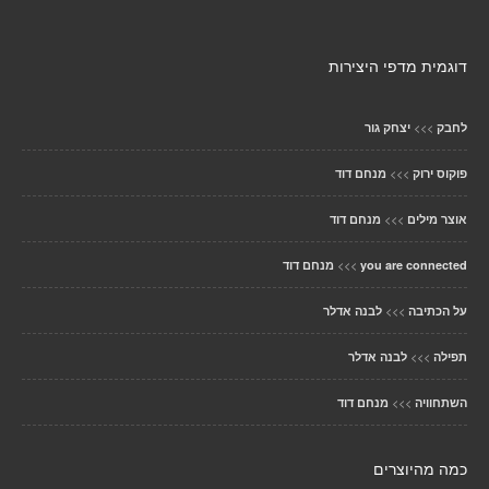
דוגמית מדפי היצירות
>>>
לחבק
יצחק גור
>>>
פוקוס ירוק
מנחם דוד
>>>
אוצר מילים
מנחם דוד
>>>
you are connected
מנחם דוד
>>>
על הכתיבה
לבנה אדלר
>>>
תפילה
לבנה אדלר
>>>
השתחוויה
מנחם דוד
כמה מהיוצרים