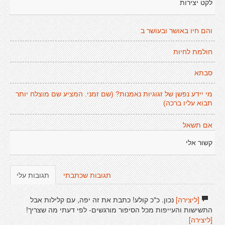
לקט יצירות
והם חיו באושר ובעושר ב
חולמת לחיות
סבתא
מי יידע נפשן של זגוגיות נאמנות? (שם זמני. המציע שם מוצלח יותר
תבוא עליו ברכה)
אם תשאל
קשור אלי
תגובות שכתבתי
תגובות עלי
[ליצירה]
נכון. כ"כ קולע! כתבת את זה יפה, עם קלילות אבל
התשישות והעייפות מכל הסיפור מורגשים- לפי דעתי מה שצריך!
[ליצירה]