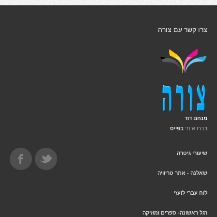
צרו קשר עם צורה
מנחם דוד
דברו איתי
בפייס
שיעורי גיטרה
שאלנה - אתר טריוויה
לוח עברי לועזי
רגל ראשונה- ספרים ומוזיקה