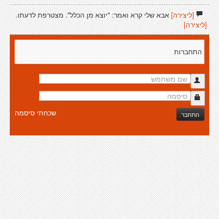
[ליצירה]
אבא שלי קרא ואמר: "יוצא מן הכלל". מצטרפת לדעתו.
[ליצירה]
התחברות
שכחתי סיסמה
התחבר