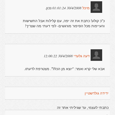
נכון.
30/4/2008 01:01:24
מיכל
כ"כ קולע! כתבת את זה יפה, עם קלילות אבל התשישות
והעייפות מכל הסיפור מורגשים- לפי דעתי מה שצריך!
30/4/2008 12:00:22
דעה גלעדי
אבא שלי קרא ואמר: "יוצא מן הכלל". מצטרפת לדעתו.
ידידה גולדשטיין
כתבתי לעצמי, עד שגיליתי אתר זה