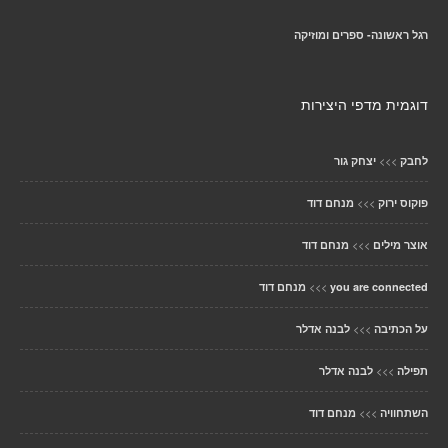
רגל ראשונה- ספרים ומוזיקה
דוגמית מדפי היצירות
>>>
לחבק
יצחק גור
>>>
פוקוס ירוק
מנחם דוד
>>>
אוצר מילים
מנחם דוד
>>>
you are connected
מנחם דוד
>>>
על הכתיבה
לבנה אדלר
>>>
תפילה
לבנה אדלר
>>>
השתחוויה
מנחם דוד