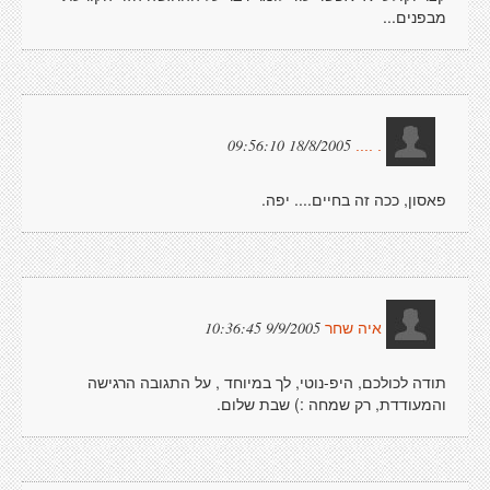
מבפנים...
18/8/2005 09:56:10
. ....
פאסון, ככה זה בחיים.... יפה.
9/9/2005 10:36:45
איה שחר
תודה לכולכם, היפ-נוטי, לך במיוחד , על התגובה הרגישה
והמעודדת, רק שמחה :) שבת שלום.