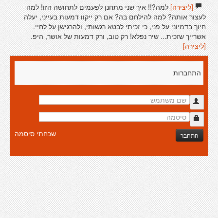
[ליצירה]
למה?!! איך שני מתחנן לפעמים לתחושה הזו! למה
לעצור אותה? למה להילחם בה? אם רק ייקוו דמעות בעייני, יעלה
חיוך בדמיוני על פני, כי זכיתי לבטא רגשותי, ולהרגישן על לחיי.
אשרייך שזכית... שיר נפלא! רק טוב, ורק דמעות של אושר, היפ.
[ליצירה]
התחברות
שכחתי סיסמה
התחבר