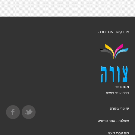
צרו קשר עם צורה
מנחם דוד
דברו איתי
בפייס
שיעורי גיטרה
שאלנה - אתר טריוויה
לוח עברי לועזי