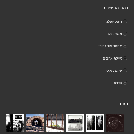
כמה מהיוצרים
דיאט יופלה
מנשה פלר
אסתר אור נטובי
איילת אהבים
שלמה זקס
נודדת
חזותי