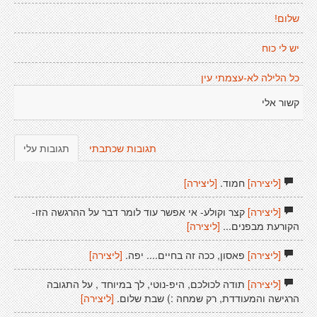
שלום!
יש לי כוח
כל הלילה לא-עצמתי עין
קשור אלי
תגובות שכתבתי
תגובות עלי
[ליצירה]
חמוד.
[ליצירה]
[ליצירה]
קצר וקולע- אי אפשר עוד לומר דבר על ההרגשה הזו-
הקורעת מבפנים...
[ליצירה]
[ליצירה]
פאסון, ככה זה בחיים.... יפה.
[ליצירה]
[ליצירה]
תודה לכולכם, היפ-נוטי, לך במיוחד , על התגובה
הרגישה והמעודדת, רק שמחה :) שבת שלום.
[ליצירה]