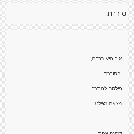
סוררת
איך היא ברחה,
הסוררת
פילסה לה דרך
מצאה מפלט
דמעה אחת,