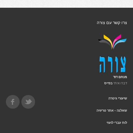
צרו קשר עם צורה
מנחם דוד
דברו איתי
בפייס
שיעורי גיטרה
שאלנה - אתר טריוויה
לוח עברי לועזי