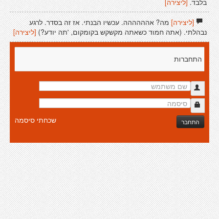
בלבד.
[ליצירה]
[ליצירה]
מה? אהההההה. עכשיו הבנתי. אז זה בסדר. לרגע
נבהלתי. (אתה חמוד כשאתה מקשקש בקומקום, 'תה יודע?)
[ליצירה]
התחברות
שכחתי סיסמה
התחבר