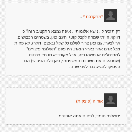
..
*מתקרבת *
רק תזכיר לי, נושא אלומותיו, איפה נמצא התקציב הזה? כי
דווקא הייתי שמחה לקבל קוטג' חינם כאן, בשטחים הכבושים.
אך לצערי, גם כאן צריך לשלם כל שקל (בעצם, דולר), לא פחות
מכל אדם אחר בארץ הזאת. היו פעם "תשלומי פיצויים"
למתנחלים או משהו כזה, אבל אקורדינג טו מיי פרנטס
(שמנהלים את חשבוננו המשפחתי, כאן בלב הכיבוש) הם
הפסיקו להגיע כבר לפני שנים.
אודיה (פיצקית)
ירושלמי חומד, לפחות אתה אופטימי.