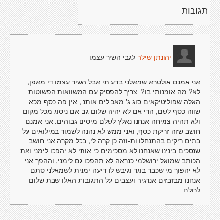
תגובות
לגבי השיר עצמו
יהונתן שילה
אני אמנם אולטרא שמאלני בדעותי אבל השיר עצמו די מאפן,
לא? מה אומנותי בו? וצריך להפסיק עם המשוואות הפשוטות
האלה שפוליטיקאים סוג ג' מאכילים אותנו, אין פה כסף מכאן
שווה כסף לשם, הרי אם לא יהיה שלום גם אם ניסוג מכל מקום
ולא תהיה צמיחה אנחנו נאלץ לשלם מיסים גבוהים. אני אמנם
חושב שזה זריקת כסף, ואני ממש לא נהנה לשמור במילואים על
בתים ריקים בהתנחלויות-וזה כן קרה לי, בכל מקרה אני חושב
שנסכים בינינו שאנחנו לא מסכימים כי אותי לא יהפכו לימני ואת
הכותב שמואל ירושלמי כנראה לא תהפכו גם לימני, וההפך אני
לא יהפוך מי שכבר בוגר וגיבש לו דיעה ימנית לשמאלני סתם
אנחנו מבזבזים אנרגיה ועצבים על התגובות האלו שבת שלום
לכולם