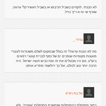
לא הבנתי, לוקחים בשביל הכיבוש או בשביל העשירים? ערוגה,
שאיף שי ווז א ריץ' גירל.
בררר _
מה לא הבנת ערוגה? זה בגלל שבמקום לשלם משכורות לעובדי
מועצות מקומיות שופכים ים של כסף לבניית קוטג'י רפאים
ביש"ע. אם היו מבטלים את זה ואת כביש חוצה ישראל. היה
הרבה יותר טוב לכולנו, ועל כך ירולשמי מתריע אותנו
טל בת רא"פ
בתור מתנחלת בהתנחלות שנחשבת התנחלות 'עשירה', ולא