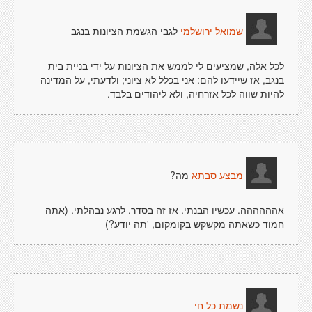
לגבי הגשמת הציונות בנגב
שמואל ירושלמי
לכל אלה, שמציעים לי לממש את הציונות על ידי בניית בית
בנגב, אז שיידעו להם: אני בכלל לא ציוני; ולדעתי, על המדינה
להיות שווה לכל אזרחיה, ולא ליהודים בלבד.
מה?
מבצע סבתא
אהההההה. עכשיו הבנתי. אז זה בסדר. לרגע נבהלתי. (אתה
חמוד כשאתה מקשקש בקומקום, 'תה יודע?)
נשמת כל חי