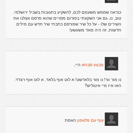
כנראה שממש משעמם לכם, להשקיע בתגובות בשביל ירושלמי.
טוב, נו, גם אני השקעתי בפורום מסויים שהוא פרסם אצלנו את
השירים שלו - על כל שיר שפורסם כתבתי שיר חדש עם מילים
חדשות, זה היה מאד משעשע!
היי,
מבצע סבתא
נו מור וור! נו מור בלאדשט! א לוט אוף בלאד. א לוט אוף רונדד.
האו איז מיי אינגליש?
האמת
עוף עם פלאפון