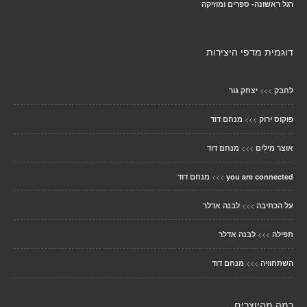
רגל ראשונה- ספרים ומוזיקה
דוגמית מדפי היצירות
>>>
לחבק
יצחק גור
>>>
פוקוס ירוק
מנחם דוד
>>>
אוצר מילים
מנחם דוד
>>>
you are connected
מנחם דוד
>>>
על הכתיבה
לבנה אדלר
>>>
תפילה
לבנה אדלר
>>>
השתחוויה
מנחם דוד
כמה מהיוצרים