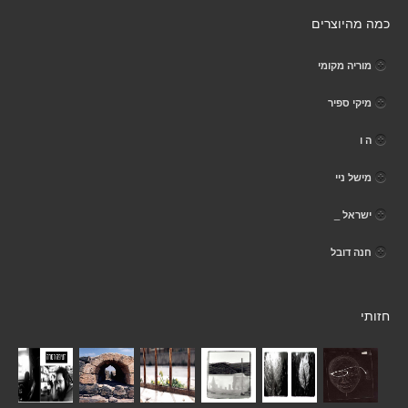
כמה מהיוצרים
מוריה מקומי
מיקי ספיר
ה ו
מישל ניי
ישראל _
חנה דובל
חזותי