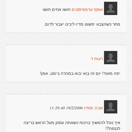
חושו אחים חושו
אוסף טרמפיסטים
מחר כשהצבא יפשוט מדיו ליבינו יעבור לדום.
רעות ד
יפה מאוד! יום זה בוא יבוא במהרה בימנו, אמן!
19/2/2006 11:29:40
אביב וסתיו
איך נוכל להמשיך בויכוח כשאתה עסוק מעל הראש בריצה
לכנסת?!