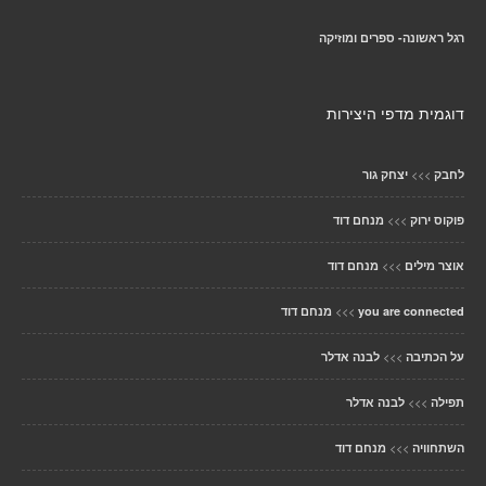
רגל ראשונה- ספרים ומוזיקה
דוגמית מדפי היצירות
>>>
לחבק
יצחק גור
>>>
פוקוס ירוק
מנחם דוד
>>>
אוצר מילים
מנחם דוד
>>>
you are connected
מנחם דוד
>>>
על הכתיבה
לבנה אדלר
>>>
תפילה
לבנה אדלר
>>>
השתחוויה
מנחם דוד