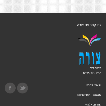
צרו קשר עם צורה
מנחם דוד
דברו איתי
בפייס
שיעורי גיטרה
שאלנה - אתר טריוויה
לוח עברי לועזי