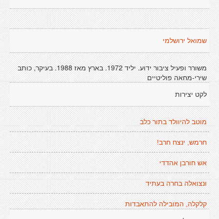
שמואל ירושלמי
משורר ופעיל ציבור ידוע. יליד 1972. בארץ מאז 1988. בעיקר, כותב
שירי-מחאה פוליטיים
לקט יצירות
מוטב להיוולד בתור כלב
חרמש, ינצח חרב!
אש חורבן אהדדי
ונצואלה בחרה בעתיד
קלקלה, המובילה להתאבדות