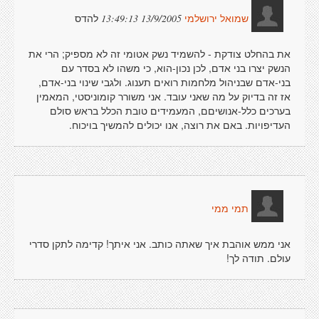
להדס
13/9/2005 13:49:13
שמואל ירושלמי
את בהחלט צודקת - להשמיד נשק אטומי זה לא מספיק; הרי את
הנשק יצרו בני אדם, לכן נכון-הוא, כי משהו לא בסדר עם
בני-אדם שבניהול מלחמות רואים תענוג. ולגבי שינוי בני-אדם,
אז זה בדיוק על מה שאני עובד. אני משורר קומוניסטי, המאמין
בערכים כלל-אנושיםם, המעמידים טובת הכלל בראש סולם
העדיפויות. באם את רוצה, אנו יכולים להמשיך בויכוח.
תמי ממי
אני ממש אוהבת איך שאתה כותב. אני איתך! קדימה לתקן סדרי
עולם. תודה לך!