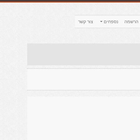
הרשמה
נספחים
צור קשר