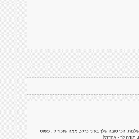
ושלמת. הכי טובה שלך בעיני כרגע, ממה שזכור לי. פשוט
. תודה לך - אהדתי!