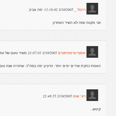
יפה אביב
2/10/2005 13:18:02
רויטל _
אני מקווה שזה לא השיר האחרון
משיר טעם של עוד
2/10/2005 22:07:03
אוסף טרמפיסטים
האמת כתבת שירים יפים יותר. הרעיון יפה בסה"כ. שתהיה שנה טו
2/10/2005 22:48:55
רוני שום
קיטש..