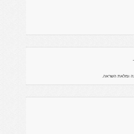
בה ומלאת השראה.