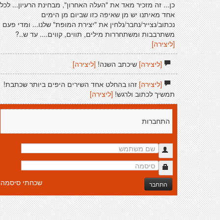
כן... זה מזכיר מאד את "העלה האחרון", מבחינת הרעיון... לכל
אחד מאיתנו יש מן שאיפה כזו שביום מן הימים
נכתוב/נצייר/נחבר/נלחין את "יצירת המופת" שלנו... ומדי פעם
משתרבבות ומשתחררות מילים, תווים, קווים.... עד ש..?
[ליצירה]
[ליצירה]
שיכתב השנה!
[ליצירה]
[ליצירה]
זהו בהחלט אחד השירים היפים ביותר שכתבת!
תמשיך לכתוב ולרגש!
[ליצירה]
התחברות
שכחתי סיסמה
התחבר