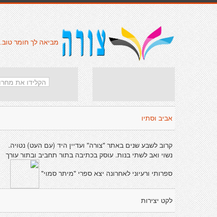
מביאה לך חומר טוב.
אביב וסתיו
קרוב לשבע שנים באתר "צורה" ועדיין היד (עם העט) נטויה.
נשוי ואב לשתי בנות. עוסק בכתיבה בתור תחביב ובתור עורך
ספרותי ורעיוני לאחרונה יצא ספרי "מיתר סמוי"
לקט יצירות