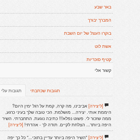
באר שבע
המברך יבורך
בוקרו העצל של יום השבת
אשת לוט
קטיף סוכריות
קשור אלי
תגובות שכתבתי
תגובות עלי
[ליצירה]
אביבינו, מה קרה, קמת על רגל ימין היום?
היממת אותי. יצירה... מושלמת. הכי טובה שלך בעיני כרגע,
ממה שזכור לי. פשוט נפלא!!! כתיבה נוגעת. התחברתי. השיר
היפה ביותר... הצלחת לקיים. תודה לך - אהדתי!
[ליצירה]
[ליצירה]
"השיר היפה ביותר עדיין בתוכי..." כל כך יפה