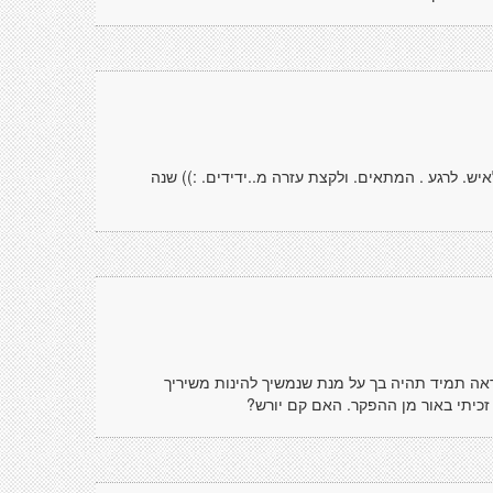
לאיש. לרגע . המתאים. ולקצת עזרה מ..ידידים. :)) שנה
אה תמיד תהיה בך על מנת שנמשיך להינות משיריך
זכיתי באור מן ההפקר. האם קם יורש?