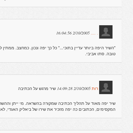
2/10/2005 16:04:56
. ....
"השיר היפה ביותר עדיין בתוכי..." כל כך יפה ונכון. כמחצב. ממתין 
טובה. סתו אביבי.
שיר מרגש על הכתיבה
2/10/2005 14:09:28
רות
שיר יפה מאוד על תהליך הכתיבה שמקורה בהשראה. מי ייתן וההשר
המקסימים, הכתובים כה יפה מזכיר את שירו של ביאליק האגדי, לא 