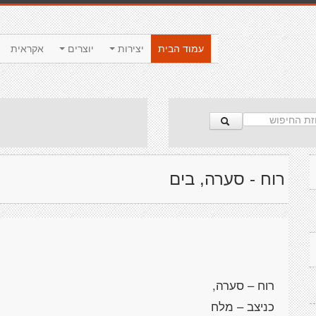
עמוד הבית
יצירות
יוצרים
אקראית
רוח - סערה, בים