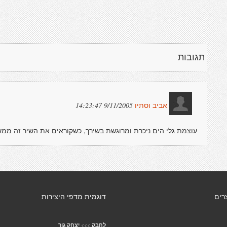
תגובות
9/11/2005 14:23:47
אביב וסתיו
עוצמת גלי הים ניכרת ומרוגשת בשירך, כשקוראים את השיר זה ממש
רים
דוגמית מדפי היצירות
>>>
לחבק
יצחק גור