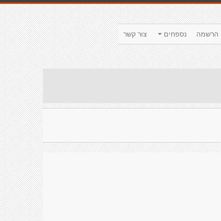
הרשמה
נספחים
צור קשר