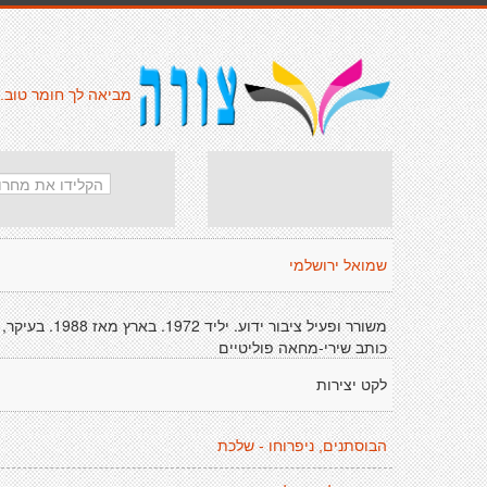
מביאה לך חומר טוב.
שמואל ירושלמי
משורר ופעיל ציבור ידוע. יליד 1972. בארץ מאז 1988. בעיקר,
כותב שירי-מחאה פוליטיים
לקט יצירות
הבוסתנים, ניפרוחו - שלכת