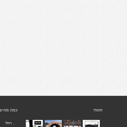
חזותי
כמה מהיוצ
רחלי