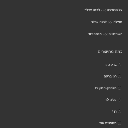
>>>
על הכתיבה
לבנה אדלר
>>>
תפילה
לבנה אדלר
>>>
השתחוויה
מנחם דוד
כמה מהיוצרים
ברק כהן
רני ברעם
מלפפון-חמוץ רז
טליה לוי
רן *
מחפשת אור