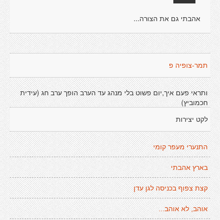
אהבתי גם את הצורה...
תמר-צופיה פ
ותראי פעם איך,יום פשוט בלי מנהג עד הערב הופך ערב חג (עידית
חכמוביץ)
לקט יצירות
התנערי מעפר קומי
בארץ אהבתי
קצת צפוף בכניסה לגן עדן
אוהב, לא אוהב...