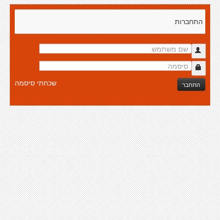
התחברות
שכחתי סיסמה
התחבר