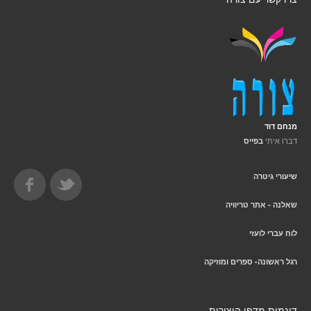
מנחם דוד
דברו איתי
בפייס
שיעורי גיטרה
שאלנה - אתר טריוויה
לוח עברי לועזי
רגל ראשונה- ספרים ומוזיקה
דוגמית מדפי היצירות