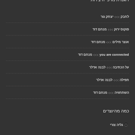
>>>
לחבק
יצחק גור
>>>
פוקוס ירוק
מנחם דוד
>>>
אוצר מילים
מנחם דוד
>>>
you are connected
מנחם דוד
>>>
על הכתיבה
לבנה אדלר
>>>
תפילה
לבנה אדלר
>>>
השתחוויה
מנחם דוד
כמה מהיוצרים
גליה צורי