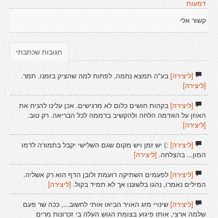
דמעות
קשור אלי
תגובות שכתבתי
[ליצירה]
בע"ה תמצא נחמה, לפחות למה שהציק בזמנו. תמר.
[ליצירה]
[ליצירה]
בקהות חושים כלום לא מרגישים. אכן עלינו להניח את
האוזן על האדמה הלחה ולהקשיב בדממה לכל הבריאה. רק טוב.
[ליצירה]
[ליצירה]
:) יש זמן ויש מקום שגם השלישי יקבל בתמורה לדמו
המון... בהצלחה.
[ליצירה]
[ליצירה]
לפעמים השתיקה רועמת ולובן הדף הוא רק אשליה.
המילים נאמרו, נהגו בלשוננו אך לא תמיד בקול.
[ליצירה]
[ליצירה]
שינויי מזג האויר הביאו אותי לחשוב..., ככה שר פעם
שלמה ארצי, אותו פיגוע בצומת הגוש העלה בי זכרונות מרים