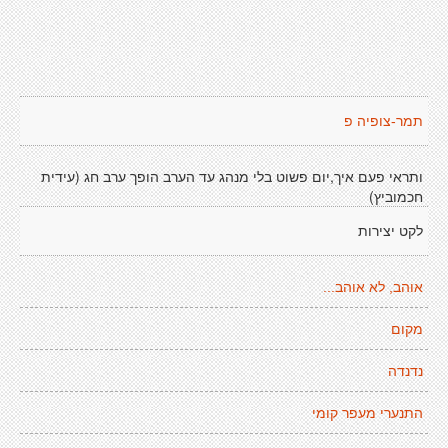
תמר-צופיה פ
ותראי פעם איך,יום פשוט בלי מנהג עד הערב הופך ערב חג (עידית
חכמוביץ)
לקט יצירות
אוהב, לא אוהב...
מקום
נדנדה
התנערי מעפר קומי