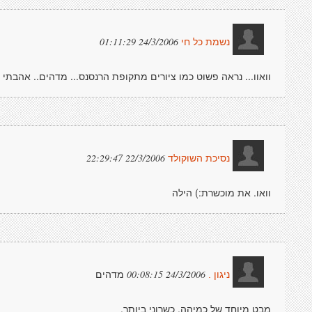
24/3/2006 01:11:29
נשמת כל חי
וואוו... נראה פשוט כמו ציורים מתקופת הרנסנס... מדהים.. אהבתי 
22/3/2006 22:29:47
נסיכת השוקולד
וואו. את מוכשרת:) הילה
מדהים
24/3/2006 00:08:15
ניגון .
מבט מיוחד של כמיהה. כשרוני ביותר.