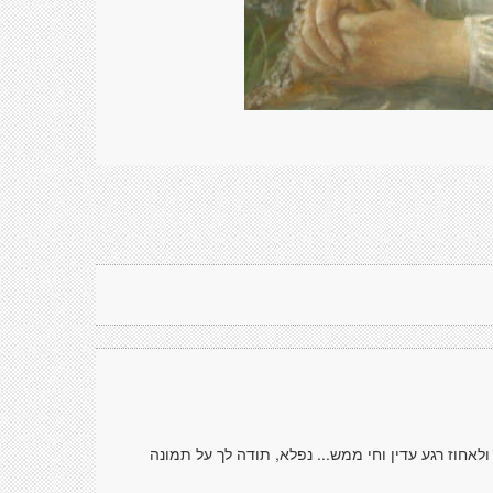
חוז רגע עדין וחי ממש... נפלא, תודה לך על תמונה