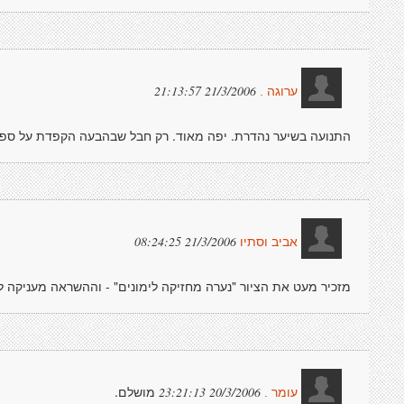
21/3/2006 21:13:57
ערוגה .
התנועה בשיער נהדרת. יפה מאוד. רק חבל שבהבעה הקפדת על ספומט
21/3/2006 08:24:25
אביב וסתיו
מזכיר מעט את הציור "נערה מחזיקה לימונים" - וההשראה מעניקה לצי
מושלם.
20/3/2006 23:21:13
עומר .