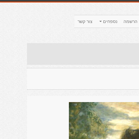
הרשמה
נספחים
צור קשר