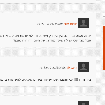
21/3/2006 23:21:36
סוסת אור
יו. זה פשוט מדהים. אין אין. רק משו אחד.. לא יודעת אם טוב או רע
אבל מצד שני יש לה שיער מודרני, של היום. זה היה מובן?
21/3/2006 14:54:19
בתש @
ציור נהדר!!!! אני חושבת שכן יש עוד ציורים שיכולים להשתוות בר