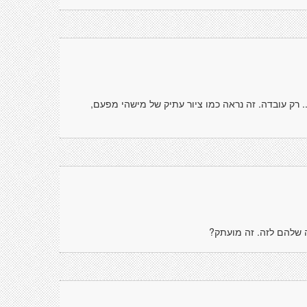
.. רק עובדה. זה נראה כמו ציור עתיק של מישהי מפעם,
מה שלהם לזה. זה מועתק?