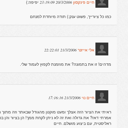
יפיפה:)
20/3/2006 23:19:09
חיים פינקסון
כמו כל ציורייך, פשוט ענק:) תודה מיוחדת למנחם
21/3/2006 22:22:01
אלי אייזנר
מדהים! זו את בתמונה? את מוזמנת לקפוץ לעמוד שלי.
21/3/2006 17:16:16
חיים נוי
ראיתי את הציור הזה אצלך ומעט מוקטן מהגודל שבאתר וזה מתוך 
אמרתי דאז? את גדולה ואת זה לא ניתן לקחת ממך! הן בציור והן בכ
ראליסטית, עם ביצוע מושלם. חיים