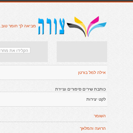
מביאה לך חומר טוב.
אילה למל בורטן
כותבת שירים סיפורים וציירת
לקט יצירות
השומר
הרועה והמלאך