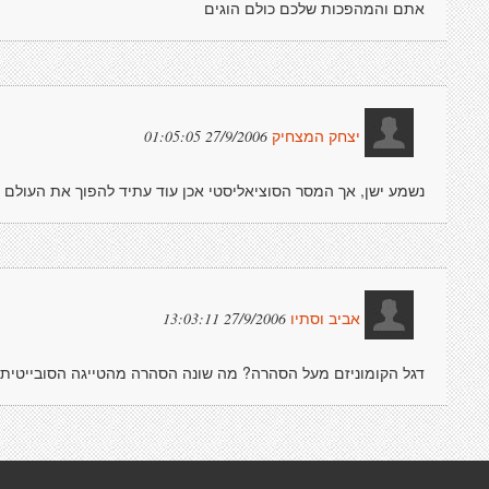
אתם והמהפכות שלכם כולם הוגים
27/9/2006 01:05:05
יצחק המצחיק
נשמע ישן, אך המסר הסוציאליסטי אכן עוד עתיד להפוך את העולם ולהו
27/9/2006 13:03:11
אביב וסתיו
דגל הקומוניזם מעל הסהרה? מה שונה הסהרה מהטייגה הסובייטית