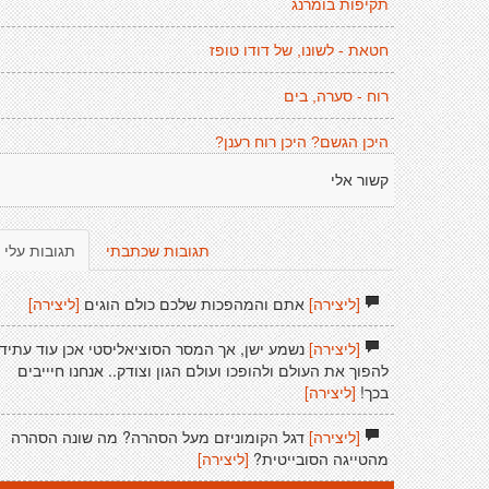
תקיפות בומרנג
חטאת - לשונו, של דודו טופז
רוח - סערה, בים
היכן הגשם? היכן רוח רענן?
קשור אלי
תגובות שכתבתי
תגובות עלי
[ליצירה]
אתם והמהפכות שלכם כולם הוגים
[ליצירה]
[ליצירה]
נשמע ישן, אך המסר הסוציאליסטי אכן עוד עתיד
להפוך את העולם ולהופכו ועולם הגון וצודק.. אנחנו חיייבים
בכך!
[ליצירה]
[ליצירה]
דגל הקומוניזם מעל הסהרה? מה שונה הסהרה
מהטייגה הסובייטית?
[ליצירה]