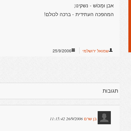
אבן וּמָכּוֹש - נשקינו;
המהפכה העתידית - ברכה לכולם!
שמואל ירושלמי
25/9/2006
תגובות
26/9/2006 11:15:42
בן שרם