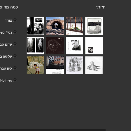
חזותי
כמה מהיוצ
צור ד
נטלי נשפ
שהם סביו
עליסה ב
סיון טברי
e Holmes