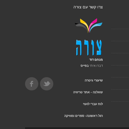
צרו קשר עם צורה
מנחם דוד
דברו איתי
בפייס
שיעורי גיטרה
שאלנה - אתר טריוויה
לוח עברי לועזי
רגל ראשונה- ספרים ומוזיקה