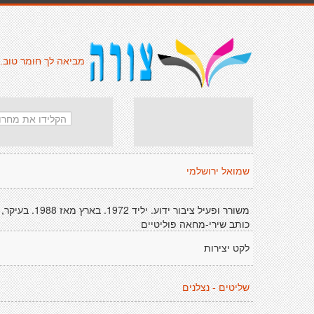
מביאה לך חומר טוב.
שמואל ירושלמי
משורר ופעיל ציבור ידוע. יליד 1972. בארץ מאז 1988. בעיקר,
כותב שירי-מחאה פוליטיים
לקט יצירות
שליטים - נצלנים