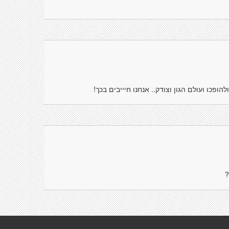
פכו ועולם הגון וצודק.. אנחנו חיייבים בכך!
?