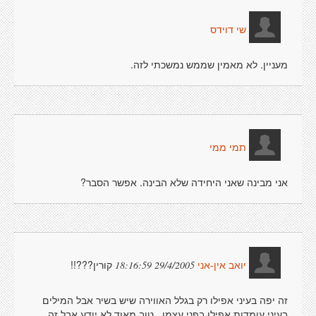
שי דוידס
מעניין. לא מאמין שממש נמשכתי לזה.
תמי ממי
אני מבינה שאני היחידה שלא הבינה. אפשר הסבר?
קורין???!!
29/4/2005 18:16:59
יואב אין-אני
זה יפה בעיני אפילו רק בגלל האווירה שיש בשיר אבל המילים
בעיני עומדות אפילו בפני עצמן.. טוב מאוד לא יודע אבל זה