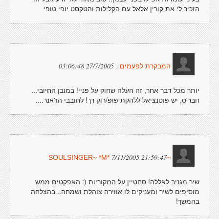
הזכיר לי את קורין אלאל עם הקלילות והטקסט יופי טופי
27/7/2005 03:06:48
המבקרת לפעמים .
יותר מכל דבר אחר, זה העלה שחוק על פניי! במובן החיובי...
חבר'ס, יש פוטנציאל ללהקת פופ/רוק רך! לחובבי הז'אנר....
7/11/2005 21:59:47
~SOULSINGER~ *M*
שיר מגניב לאללה! סחטיין על המקוריות (: האפקטים ממש
מוסיפים לשיר ומעניקים לו אווירה צוהלת ושמחה.. בהצלחה
בהמשך!