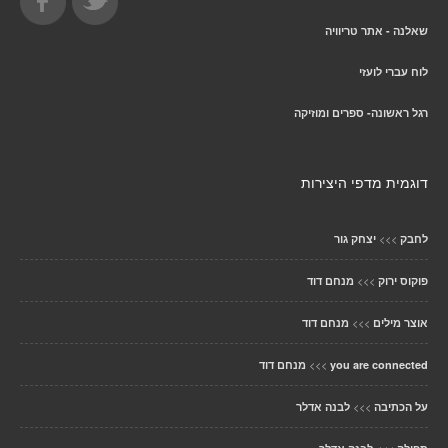
שאלנה - אתר טריוויה
לוח עברי לועזי
רגל ראשונה- ספרים ומוזיקה
דוגמית מדפי היצירות
>>>
לחבק
יצחק גור
>>>
פוקוס ירוק
מנחם דוד
>>>
אוצר מילים
מנחם דוד
>>>
you are connected
מנחם דוד
>>>
על הכתיבה
לבנה אדלר