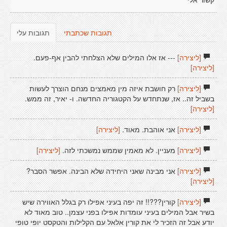
קשור אלי
תגובות שכתבתי
תגובות עלי
[ליצירה]
--- אז אלו המילים שלא הצלחתי להבין אף-פעם.
[ליצירה]
[ליצירה]
רק חושבת איזה מין מאמצים מנחם הוצרך לעשות
בשביל זה.. אז, שנתחדש על הקטגוריה החדשה. ו- יאיר, זה ממש.
[ליצירה]
[ליצירה]
אני אוהבת. מאוד.
[ליצירה]
[ליצירה]
מעניין. לא מאמין שממש נמשכתי לזה.
[ליצירה]
[ליצירה]
אני מבינה שאני היחידה שלא הבינה. אפשר הסבר?
[ליצירה]
[ליצירה]
קורין???!! זה יפה בעיני אפילו רק בגלל האווירה שיש
בשיר אבל המילים בעיני עומדות אפילו בפני עצמן.. טוב מאוד לא
יודע אבל זה הזכיר לי את קורין אלאל עם הקלילות והטקסט יופי טופי