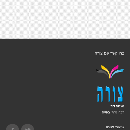
צרו קשר עם צורה
מנחם דוד
דברו איתי
בפייס
שיעורי גיטרה