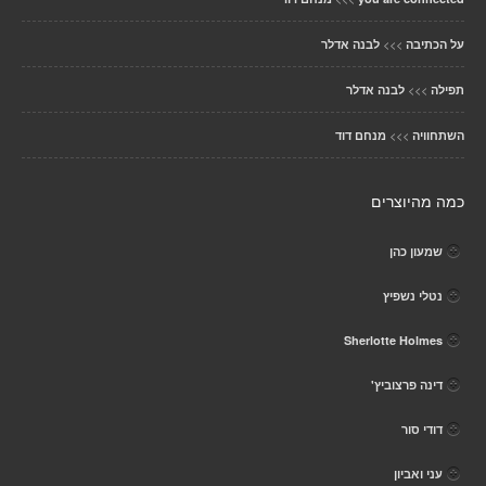
>>>
על הכתיבה
לבנה אדלר
>>>
תפילה
לבנה אדלר
>>>
השתחוויה
מנחם דוד
כמה מהיוצרים
שמעון כהן
נטלי נשפיץ
Sherlotte Holmes
דינה פרצוביץ'
דודי סור
עני ואביון