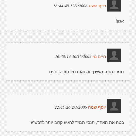
12/1/2006 18:44:49
רדף השיג
אמן!
30/12/2005 16:30:14
חיים נוי
תמר נהנתי משירך זה ואהדתי! תודה: חיים
2/1/2006 22:45:26
יוסף שמח
בטח את האחד, תנסי תמיד להגיע קרוב יותר לרבש"ע