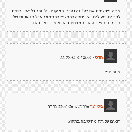
אתה פיטשפת את זה? זה נהדר. המיקום שלו והגודל שלו יחסית
לפריים, מעולים. אני יכולה להמשיך להתמוגג אבל הגאוניות של
התמונה הזאת היא בתמצתיות, אז אסיים כאן. נהדר.
9/4/2006 11:05:45
הדס -
איזה יופי.
נהדר
9/4/2006 22:36:26
גילי נגר
רואים שאתה מהישיבה בתקוע