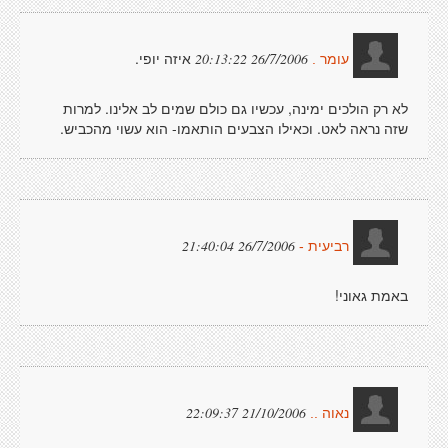
איזה יופי.
26/7/2006 20:13:22
עומר .
לא רק הולכים ימינה, עכשיו גם כולם שמים לב אלינו. למרות
שזה נראה לאט. וכאילו הצבעים הותאמו- הוא עשוי מהכביש.
26/7/2006 21:40:04
רביעית -
באמת גאוני!
21/10/2006 22:09:37
נאוה ..