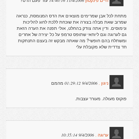
עוד פעם הדס?
11/4/2006 14:40:16
חיים פינקסון
מתחת לכל אבן שמרימים מוצאים את הדס המנומסת, כנראה
שמרוב שאת מבלה בצורה את שוכחת ללכת לחוג להליכות
ונימוסים. ודין אתה צודק בהחלט, אולי תפנה את הערה הזאת
גם לערוגה וגם ליוחאי שתופס טרמפ על כל יצירה של אחרים
ומשתלח בהם חופשי? מה שאתה מבקש זה בעצם התנתקות
חד צדדית שלא מקובלת עלי
מהמם
9/4/2006 01:29:12
ניגון .
פוקוס מעולה. מעורר עצבות.
9/4/2006 10:35:14
ערוגה .