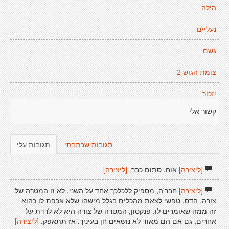
הילה
נעליים
גשם
צומת הגוש 2
יזכור
קשור אלי
תגובות שכתבתי
תגובות עלי
[ליצירה]
אוח, סתום כבר.
[ליצירה]
[ליצירה]
חבר'ה, מספיק ללכלכך אחד על השני. לא זו המטרה של
צורה. הדס, טפשי לצאת מהכלים בגלל מישהו שלא אכפת לו כהוא
זה ממה שאומרים לו. פנקסון, המטרה של צורה היא לא לרדת על
אחרים, גם אם הם מאוד לא נושאים חן בעיניך. אז תתאפק.
[ליצירה]