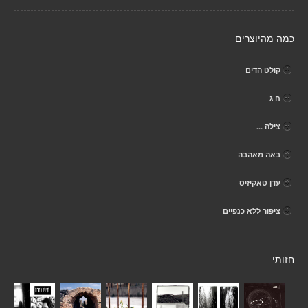
כמה מהיוצרים
קולט הדים
ח ג
צילה ...
באה מאהבה
עדן טאקיזיס
ציפור ללא כנפיים
חזותי