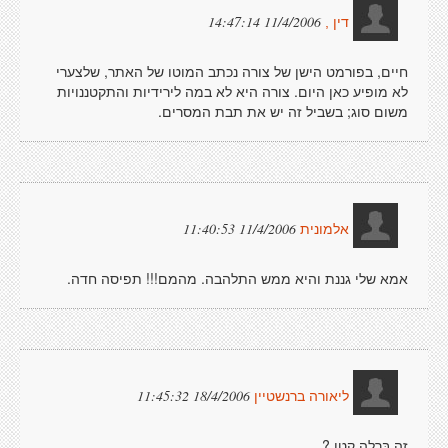
11/4/2006 14:47:14
דין ,
חיים, בפורמט הישן של צורה נכתב המוטו של האתר, שלצערי
לא מופיע כאן היום. צורה היא לא במה לירידיות והתקטננויות
משום סוג; בשביל זה יש את תבת המסרים.
11/4/2006 11:40:53
אלמונית
אמא שלי גננת והיא ממש התלהבה. מהמם!!! תפיסה חדה.
18/4/2006 11:45:32
ליאורה ברנשטיין
זה בֶּרָלֶה קטן ?