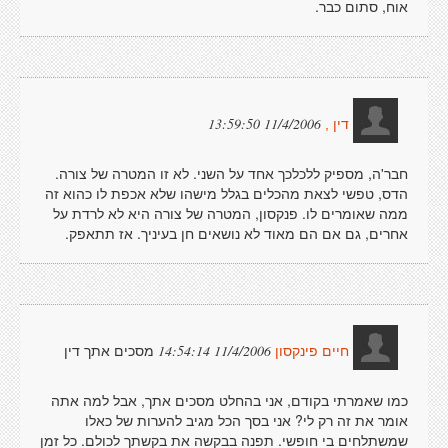
אוח, סתום כבר.
11/4/2006 13:59:50
דין ,
חבר'ה, מספיק ללכלכך אחד על השני. לא זו המטרה של צורה.
הדס, טפשי לצאת מהכלים בגלל מישהו שלא אכפת לו כהוא זה
ממה שאומרים לו. פנקסון, המטרה של צורה היא לא לרדת על
אחרים, גם אם הם מאוד לא נושאים חן בעיניך. אז תתאפק.
מסכים אתך דין
11/4/2006 14:54:14
חיים פינקסון
כמו שאמרתי בקודם, אני בהחלט מסכים אתך, אבל למה אתה
אומר את זה רק לי? אני בסך הכל מגיב להערות של כאלו
שמשתלחים בי חופשי. תפנה בבקשה את בקשתך לכולם. כל זמן