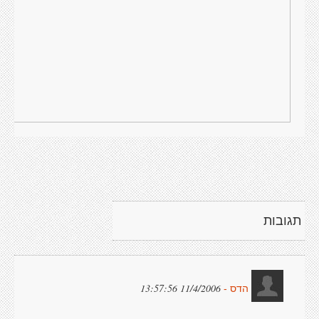
תגובות
11/4/2006 13:57:56
הדס -