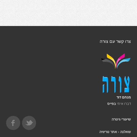
צרו קשר עם צורה
מנחם דוד
דברו איתי
בפייס
שיעורי גיטרה
שאלנה - אתר טריוויה