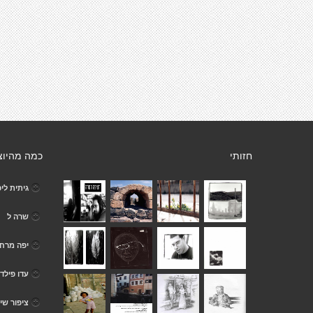
חזותי
כמה מהיוצ
גיתית ליפ
שרה ל
יפה מרחו
עדו פילד
ציפור שי