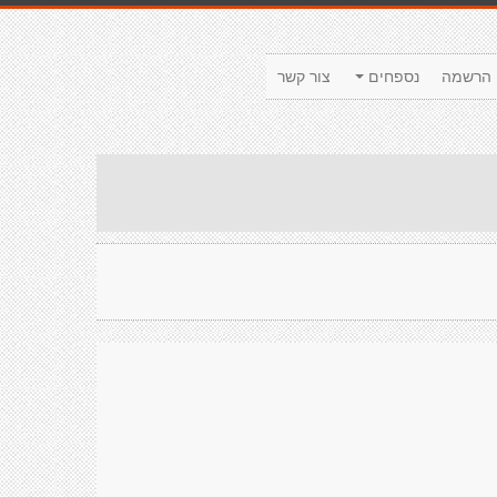
הרשמה
נספחים
צור קשר