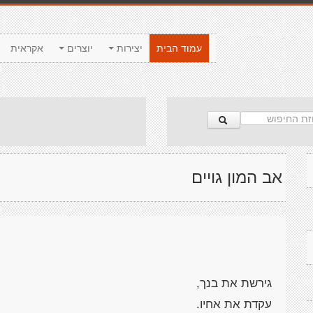
עמוד הבית
יצירות
יוצרים
אקראית
אב המון גויים