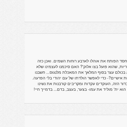
ב חסד הפותח את אוהלו לארבע רוחות השמים. ואכן כזה
יות, שהוא פועל בצו אלוק'? האם סיכמנו לעצמינו שלא
 בכולם עצר בסוף המלאך את המאכלת מלנגוס... חשבנו
ת אישיים?- כדי לאפשר הולדתו של עם יהודי בלי הפרעה.
דור הזה, העוקדים עקדות ומקריבים קורבנות את נשינו
א ית' מוליד את עמו- בצער, בעצב, בדם... בדמייך חיי!