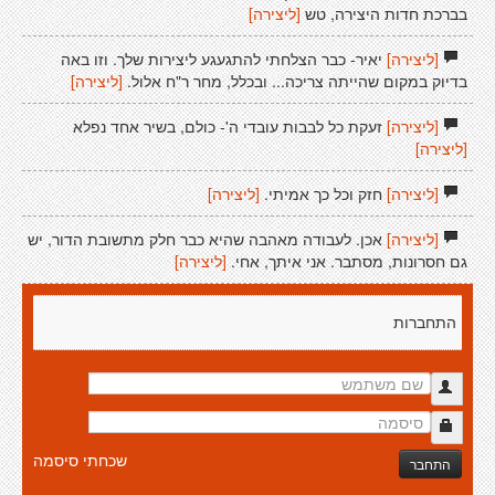
בברכת חדות היצירה, טש
[ליצירה]
[ליצירה]
יאיר- כבר הצלחתי להתגעגע ליצירות שלך. וזו באה
בדיוק במקום שהייתה צריכה... ובכלל, מחר ר"ח אלול.
[ליצירה]
[ליצירה]
זעקת כל לבבות עובדי ה'- כולם, בשיר אחד נפלא
[ליצירה]
[ליצירה]
חזק וכל כך אמיתי.
[ליצירה]
[ליצירה]
אכן. לעבודה מאהבה שהיא כבר חלק מתשובת הדור, יש
גם חסרונות, מסתבר. אני איתך, אחי.
[ליצירה]
התחברות
שכחתי סיסמה
התחבר