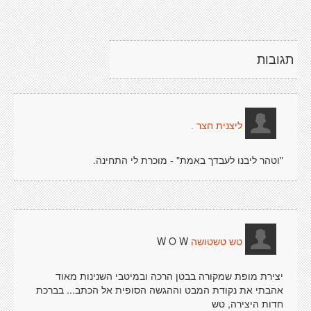
תגובות
ליצנית חצר .
"וטהר ליבנו לעבדך באמת" - מוכרת לי התחינה.
W O W
טש טשטושה
יצירת מופת שמקורה בבטן הרכה ובמיטבי השנינות מאוד
אהבתי את נקודת המבט וההגשה הסופית אל הכתב... בברכת
חדות היצירה, טש