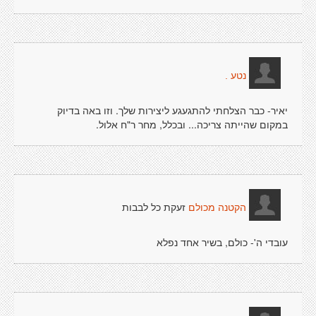
נטע .
יאיר- כבר הצלחתי להתגעגע ליצירות שלך. וזו באה בדיוק
במקום שהייתה צריכה... ובכלל, מחר ר"ח אלול.
זעקת כל לבבות
הקטנה מכולם
עובדי ה'- כולם, בשיר אחד נפלא