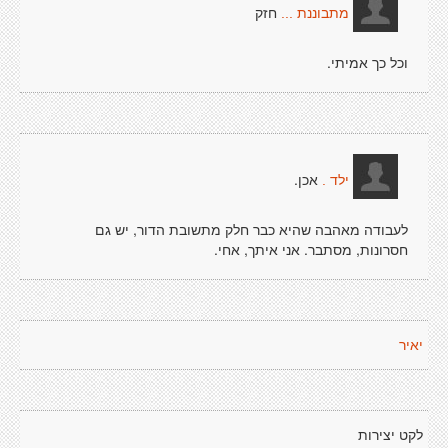
חזק
מתבוננת ...
וכל כך אמיתי.
אכן.
ילד .
לעבודה מאהבה שהיא כבר חלק מתשובת הדור, יש גם
חסרונות, מסתבר. אני איתך, אחי.
יאיר
לקט יצירות