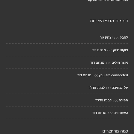
דוגמית מדפי היצירות
>>>
לחבק
יצחק גור
>>>
פוקוס ירוק
מנחם דוד
>>>
אוצר מילים
מנחם דוד
>>>
you are connected
מנחם דוד
>>>
על הכתיבה
לבנה אדלר
>>>
תפילה
לבנה אדלר
>>>
השתחוויה
מנחם דוד
כמה מהיוצרים