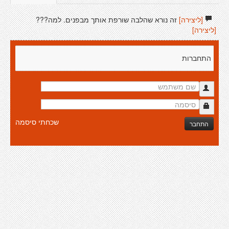
[ליצירה]
זה נורא שהלבה שורפת אותך מבפנים. למה???
[ליצירה]
התחברות
שכחתי סיסמה
התחבר