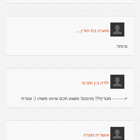
...
סוערה בת חורין
מיוחד.
ילדה בין זמנים
יו-------- מטריף!!! מהמם! משגע חכם שיוווו משהו (: עטרת
אושרית סעדה