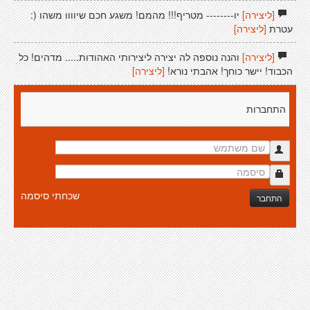
[ליצירה]
יו-------- מטריף!!! מהמם! משגע חכם שיוווו משהו (:
עטרת
[ליצירה]
[ליצירה]
והנה נוספה לה יצירה ליצירותי האהודות..... מדהים! כל
הכבוד! יישר כוחך! אהבתי נורא!
[ליצירה]
התחברות
שכחתי סיסמה
התחבר