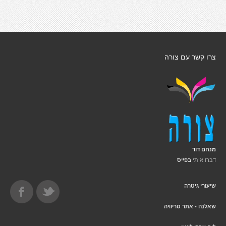
צרו קשר עם צורה
מנחם דוד
דברו איתי
בפייס
שיעורי גיטרה
שאלנה - אתר טריוויה