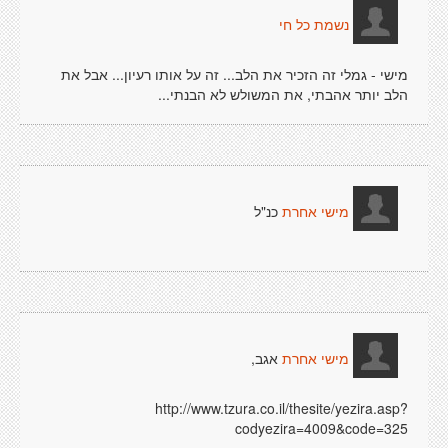
נשמת כל חי
מישי - גמלי זה הזכיר את הלב... זה על אותו רעיון... אבל את
הלב יותר אהבתי, את המשולש לא הבנתי...
כנ"ל
מישי אחרת
אגב,
מישי אחרת
http://www.tzura.co.il/thesite/yezira.asp?
codyezira=4009&code=325