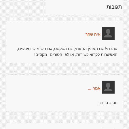
תגובות
איה שחר
אהבתי! גם האופן החזותי, גם הטקסט, גם השימוש בצבעים,
האפשרות לקרוא כשורות, או לפי הטורים- מקסים!
אֶמַה ...
חביב ביותר.