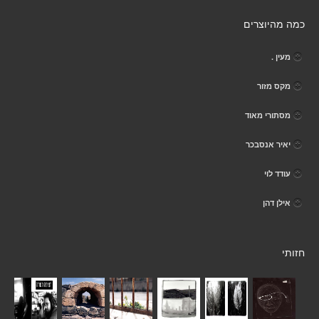
כמה מהיוצרים
מעין .
מקס מזור
מסתורי מאוד
יאיר אנסבכר
עודד לוי
אילן דהן
חזותי