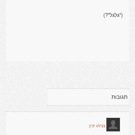
תגובות
בניהו יכין