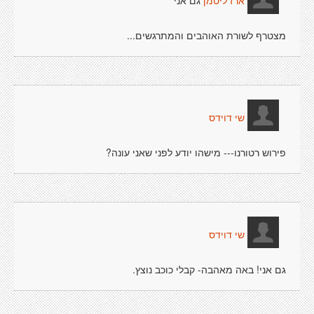
גם אני
ארז ליטמן
מצטרף לשורת האוהבים והמתרגשים...
שי דוידס
פירוש רטורנו--- מישהו יודע לפני שאני עונה?
שי דוידס
גם אני! באה מאהבה- קבלי כוכב נוצץ.