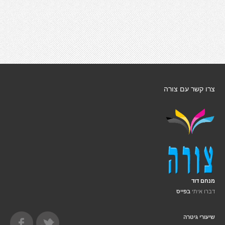
צרו קשר עם צורה
מנחם דוד
דברו איתי
בפייס
שיעורי גיטרה