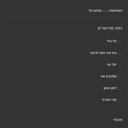
>>>
השתחוויה
מנחם דוד
כמה מהיוצרים
גיל גילי
ציף ציף מעל לרציף
יעל חזי
שלהבת אור
דאון טאון
אורי מזרחי
חזותי