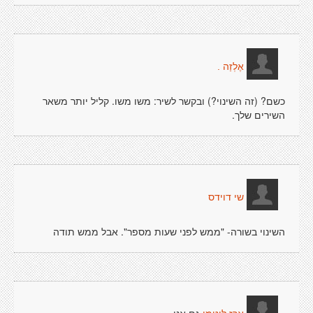
אֶלְזַה .
כשם? (זה השינוי?) ובקשר לשיר: משו משו. קליל יותר משאר
השירים שלך.
שי דוידס
השינוי בשורה- "ממש לפני שעות מספר". אבל ממש תודה