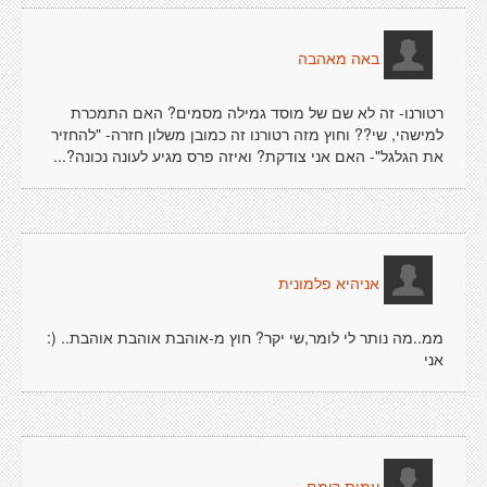
באה מאהבה
רטורנו- זה לא שם של מוסד גמילה מסמים? האם התמכרת
למישהי, שי?? וחוץ מזה רטורנו זה כמובן משלון חזרה- "להחזיר
את הגלגל"- האם אני צודקת? ואיזה פרס מגיע לעונה נכונה?...
אניהיא פלמונית
ממ..מה נותר לי לומר,שי יקר? חוץ מ-אוהבת אוהבת אוהבת.. (:
אני