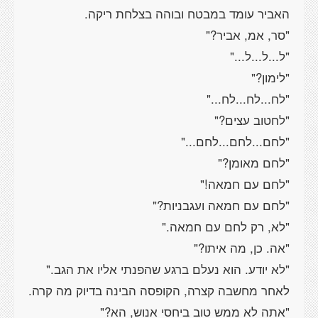
האביר עומד במבטח ובוהה בצלחת ריקה.
"סר, אמ, אביר?"
"ל...ל...ל..."
"לימון?"
"לח...לח...לח..."
"לחטוב עצים?"
"לחם...לחם...לחם..."
"לחם מאומן?"
"לחם עם חמאה!"
"לחם עם חמאה ועגבניות?"
"לא, רק לחם עם חמאה."
"אה. כן, מה איתו?"
"לא יודע. הוא נעלם ברגע שהפנתי אליו את הגב."
לאחר מחשבה קצרה, הקופסה הבינה בדיוק מה קרה.
"אתה לא ממש טוב ביחסי אנוש, הא?"