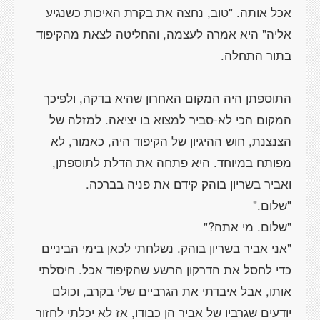
אכל אותה. "טוב, נחצה את בקרת האיכות כשנגיע
אליה" היא אמרה לעצמה, והחליטה לצאת מהקיפוד
בתור התחלה.
התוספתן היה המקום האחרון שהיא בדקה, ולפיכך
המקום הכי לא-סביר למצוא בו יציאה. למזלה של
הצנצנת, חוש ההיגיון של הקיפוד היה, כאמור, לא
מפותח במיוחד. היא פתחה את הדלת לתוספתן,
ואביר בשריון בוהק קידם את פניה בברכה.
"שלום."
"שלום. מי אתה?"
"אני אביר בשריון בוהק. נשלחתי לכאן בימי הביניים
כדי לחסל את הדרקון הרשע שהקיפוד אכל. חיסלתי
אותו, אבל איבדתי את הגרביים שלי בקרב, וכולם
יודעים שגרביו של אביר הן כבודו, אז לא יכלתי לחזור