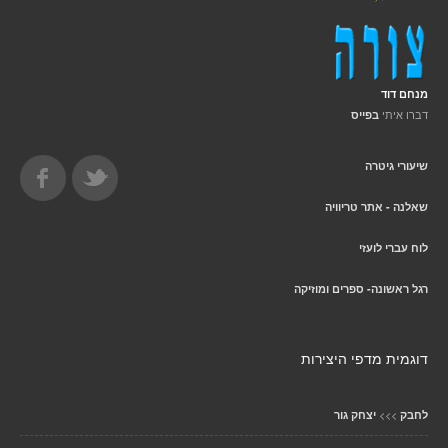
מנחם דוד
דברו איתי
בפייס
שיעורי גיטרה
שאלנה - אתר טריוויה
לוח עברי לועזי
רגל ראשונה- ספרים ומוזיקה
דוגמית מדפי היצירות
>>>
לחבק
יצחק גור