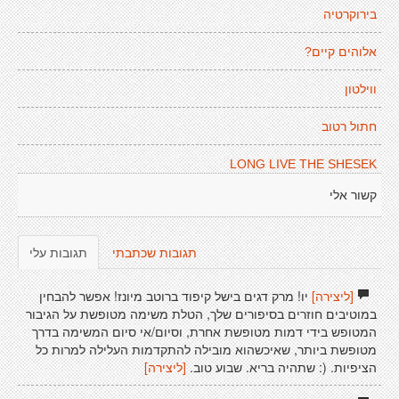
בירוקרטיה
אלוהים קיים?
ווילטון
חתול רטוב
LONG LIVE THE SHESEK
קשור אלי
תגובות שכתבתי
תגובות עלי
[ליצירה]
יו! מרק דגים בישל קיפוד ברוטב מיונז! אפשר להבחין
במוטיבים חוזרים בסיפורים שלך, הטלת משימה מטופשת על הגיבור
המטופש בידי דמות מטופשת אחרת, וסיום/אי סיום המשימה בדרך
מטופשת ביותר, שאיכשהוא מובילה להתקדמות העלילה למרות כל
הציפיות. (: שתהיה בריא. שבוע טוב.
[ליצירה]