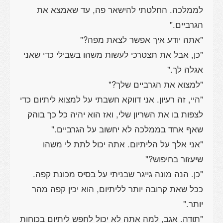
לממלכה. החלטתי להישאר פה, עד שאמצא את
הגרביים."
"אתה יודע איך אפשר לצאת מפה?"
"כן, אבל את תצטרכי לעשות משהו בשבילי כדי שאני
אגלה לך."
"למצוא את הגרביים שלך?"
"היי, זה רעיון. אני דווקא חשבתי על למצוא ליתיום כדי
לצפות בו את השריון שלי, ואז הוא יהיה כל כך בוהק
שאף אחד בממלכה לא יחשוב על הגרביים."
"אני אלך על הליתיום. אתה יכול לתת לי משהו
שיעזור בחיפוש?"
"כן. הנה מונה גייגר שבניתי על בסיס מכונת קפה.
ככל שאת קרובה יותר לליתיום, הוא יכין קפה מהר
יותר."
"תודה. אגב, למה אתה לא יכול לחפש ליתיום בכוחות