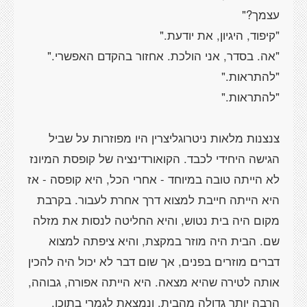
עצמך?"
"קיפוד, היגיון, את יודעת."
"אה. בסדר, אני הולכת. אחזור בהקדם האפשרי."
"להתראות."
"להתראות."
צנצנות מלאות ניטרוגליצרין היו מפוזרות על שביל
הגישה היחידי לכבד. הקואורדינציה של קופסת המיונז
לא הייתה טובה במיוחד - אחרי הכל, היא קופסה - אז
היא הייתה חייבת למצוא דרך אחרת לעבור. בקרבת
מקום היה בית נטוש, והיא החליטה לנסות את מזלה
שם. הבית היה מוזר במקצת, והיא ציפתה למצוא
דברים מוזרים בפנים, אך שום דבר לא יכול היה להכין
אותה לטירה שהיא מצאה. היא הייתה אפורה, גבוהה,
הרבה יותר גדולה מהבית, ונמצאת לגמרי בתוכו.