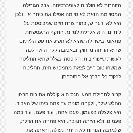
הזוהרות לא הולכות לאוניברסיטה. אבל הגורילה
המסויימת הזאת לא סיימה אפילו את כיתה א´, ולכן
היא לא ידעה ש, בתור צורת חיים שמבוססת על
ליתיום, היא אלרגית למיונז. התקף התעטשויות
פתאומי בישר לה שהיא לא תשיג את גוש הליתיום
שהיא הריחה מרחוק, ובאכזבה קלה היא הלכה
לעשות שיעורי בית. הקופסה, בגלל שהיא החליטה
שמשהו טוב חייב לצאת מהמפגש הזה, החליטה
לרקוד כל הדרך אל התוספתן.
קרוב לתחילת המעי הגס היא קיללה את כוח הרצון
החלש שלה, ולקחה מונית עד פתח ביתו של האביר.
היא צלצלה בפעמון, פעם אחת, ועוד פעם, ועוד כמה
פעמים, ולא הייתה תגובה. היא פתחה את הדלת,
שלמרבה הנוחות לא הייתה נעולה, וראתה את