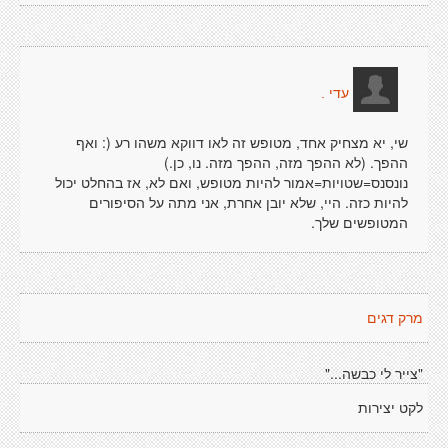
עדי .
שי, יא מצחיק אחד, מטופש זה לאו דווקא משהו רע (: ואף
ההפך. (לא ההפך מזה, ההפך מזה. נו, כן.)
נונסנס=שטויות=אמור להיות מטופש, ואם לא, אז בהחלט יכול
להיות כזה. היי, שלא יובן אחרת, אני מתה על הסיפורים
המטופשים שלך.
מרק דגים
"צייר לי כבשה..."
לקט יצירות