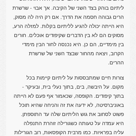
ליתיום בוהק בצד השני של הקיבה. אך אבוי - שרשרת
הרים גבוהה חסמה את הדרך. אם רק היה לה מסוק,
היא הייתה יכולה להגיע לליתיום בקלות. למזלה הרע,
מסוקים הם לא בין הדברים שקיפודים אוכלים. חורים
בין מימדיים, הם כן. היא נכנסה לחור הבין מימדי
הקרוב, ויצאה מהחור שבצד השני של שרשרת
ההרים.
צורות חיים שמתבססות על ליתיום קיימות בכל
מקום. על היבשה, בים, בתוך נעלי בית, ובעיקר -
בתוך קיפודים. הקופסה, שכאמור אף פעם לא הייתה
באוניברסיטה, לא ידעה את זה והניחה שהיא תוכל
פשוט לסחוב את גוש הליתיום שלה עד התוספתן.
היא עמדה על טעותה כשגורילה זוהרת התנפלה
עליה בפראיות. כמו מרבית הקופסאות, רוב הגורילות