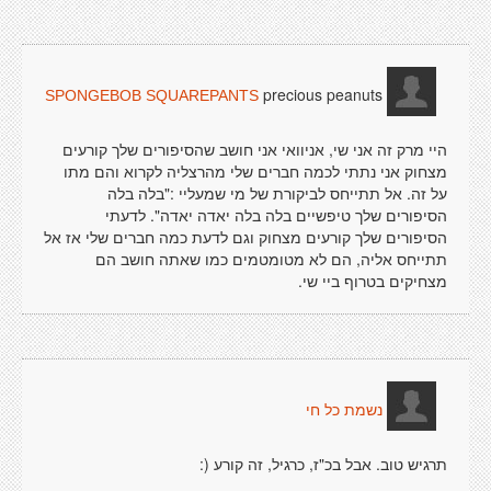
precious peanuts
SPONGEBOB SQUAREPANTS
היי מרק זה אני שי, אניוואי אני חושב שהסיפורים שלך קורעים
מצחוק אני נתתי לכמה חברים שלי מהרצליה לקרוא והם מתו
על זה. אל תתייחס לביקורת של מי שמעליי :"בלה בלה
הסיפורים שלך טיפשיים בלה בלה יאדה יאדה". לדעתי
הסיפורים שלך קורעים מצחוק וגם לדעת כמה חברים שלי אז אל
תתייחס אליה, הם לא מטומטמים כמו שאתה חושב הם
מצחיקים בטרוף ביי שי.
נשמת כל חי
תרגיש טוב. אבל בכ"ז, כרגיל, זה קורע (: