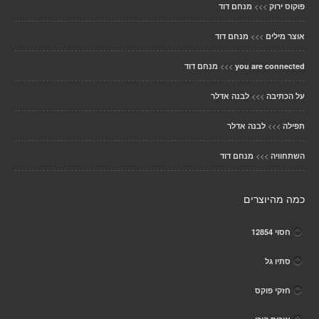
>>>
פוקוס ירוק
מנחם דוד
>>>
אוצר מילים
מנחם דוד
>>>
you are connected
מנחם דוד
>>>
על הכתיבה
לבנה אדלר
>>>
תפילה
לבנה אדלר
>>>
השתחוויה
מנחם דוד
כמה מהיוצרים
חסוי 12854
סתיו גל
חזקי פוקס