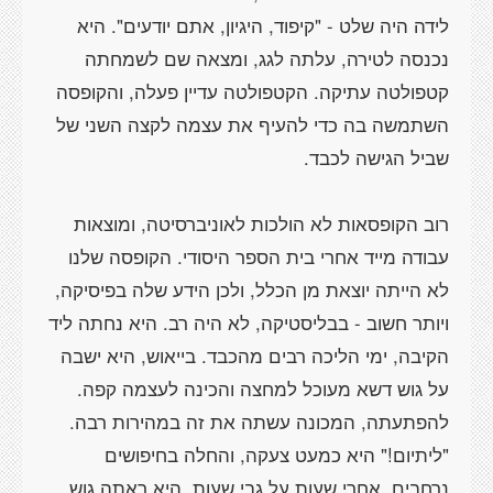
לידה היה שלט - "קיפוד, היגיון, אתם יודעים". היא
נכנסה לטירה, עלתה לגג, ומצאה שם לשמחתה
קטפולטה עתיקה. הקטפולטה עדיין פעלה, והקופסה
השתמשה בה כדי להעיף את עצמה לקצה השני של
שביל הגישה לכבד.
רוב הקופסאות לא הולכות לאוניברסיטה, ומוצאות
עבודה מייד אחרי בית הספר היסודי. הקופסה שלנו
לא הייתה יוצאת מן הכלל, ולכן הידע שלה בפיסיקה,
ויותר חשוב - בבליסטיקה, לא היה רב. היא נחתה ליד
הקיבה, ימי הליכה רבים מהכבד. בייאוש, היא ישבה
על גוש דשא מעוכל למחצה והכינה לעצמה קפה.
להפתעתה, המכונה עשתה את זה במהירות רבה.
"ליתיום!" היא כמעט צעקה, והחלה בחיפושים
נרחבים. אחרי שעות על גבי שעות, היא ראתה גוש