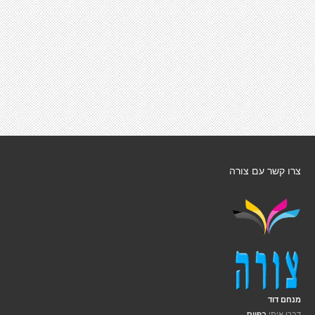
צרו קשר עם צורה
מנחם דוד
דברו איתי
בפייס