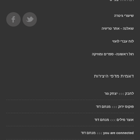
שיעורי גיטרה
שאלנה - אתר טריוויה
לוח עברי לועזי
רגל ראשונה- ספרים ומוזיקה
דוגמית מדפי היצירות
>>>
לחבק
יצחק גור
>>>
פוקוס ירוק
מנחם דוד
>>>
אוצר מילים
מנחם דוד
>>>
you are connected
מנחם דוד