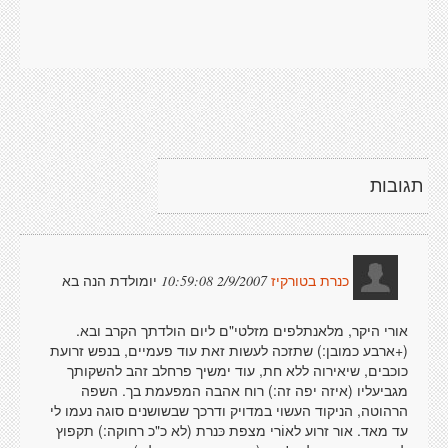
תגובות
יומולדת הנה בא
2/9/2007 10:59:08
כנרת בטורקיז
אורי היקר, מלאנתלפים מזלטי"ם ליום הולדתך הקרב ובא.
(+ארבע כמובן:) שתזכה לעשות זאת עוד פעמיים, בנפש זרועת
כוכבים, שיאירוה ללא חת, עוד ימשיך פרחלב זהב להשקותך
מגביעליו (איזה יפה זה:) רוח אהבה המפעמת בך. השפה
הרהוטה, הניקוד העשוי במדויק ודרכך שבשושנים סוגה נעמו לי
עד מאד. אור זרוע לאוֹרי מצפת כּנרת (לא כ"כ רחוקה:) תקפוץ