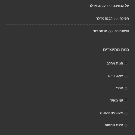
>>>
על הכתיבה
לבנה אדלר
>>>
תפילה
לבנה אדלר
>>>
השתחוויה
מנחם דוד
כמה מהיוצרים
הגות מהלב
יעקב חיים
עברי .
יוני מאיר
אלמונית פלונית
עינת טמסות