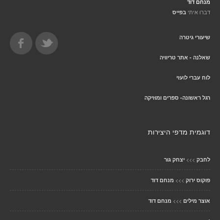
מנחם דוד
דברו איתי
בפייס
שיעורי גיטרה
שאלנה - אתר טריוויה
לוח עברי לועזי
רגל ראשונה- ספרים ומוזיקה
דוגמית מדפי היצירות
>>>
לחבק
יצחק גור
>>>
פוקוס ירוק
מנחם דוד
>>>
אוצר מילים
מנחם דוד