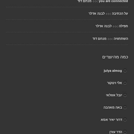
>>>
you are connected
מנחם דוד
>>>
על הכתיבה
לבנה אדלר
>>>
תפילה
לבנה אדלר
>>>
השתחוויה
מנחם דוד
כמה מהיוצרים
julya almog
אלי וינוקור
יובל אזולאי
באה מאהבה
דרור יאיר אסא
הדר עזרן