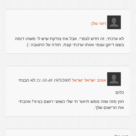
רועי גולן
לא ערכתי, זה חדש לגמרי. אבל את צודקת שיש לי משהו דומה
בשם דיוקן עצמי ואותו ערכתי קצת. תודה על התגובה :)
לא הבנתי
19/5/2005 21:10:48
אוהב ישראל ישראל
כלום
חוץ מזה שזה ממש תיאור חי שלי כשאני רושם בציור! אהבתי
את הרישום שלך.