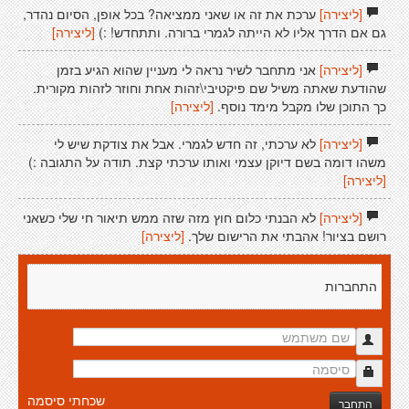
[ליצירה]
ערכת את זה או שאני ממציאה? בכל אופן, הסיום נהדר,
גם אם הדרך אליו לא הייתה לגמרי ברורה. ותתחדש! :)
[ליצירה]
[ליצירה]
אני מתחבר לשיר נראה לי מעניין שהוא הגיע בזמן
שהודעת שאתה משיל שם פיקטיבי\זהות אחת וחוזר לזהות מקורית.
כך התוכן שלו מקבל מימד נוסף.
[ליצירה]
[ליצירה]
לא ערכתי, זה חדש לגמרי. אבל את צודקת שיש לי
משהו דומה בשם דיוקן עצמי ואותו ערכתי קצת. תודה על התגובה :)
[ליצירה]
[ליצירה]
לא הבנתי כלום חוץ מזה שזה ממש תיאור חי שלי כשאני
רושם בציור! אהבתי את הרישום שלך.
[ליצירה]
התחברות
שכחתי סיסמה
התחבר