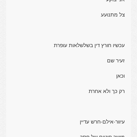
צל מתנועע
עכשיו חורץ דין בשלשלאות עופרת
זעיר שם
וכאן
רק כך ולא אחרת
עיוור-אילם-חרש עדיין
מושך חוטים של חסר