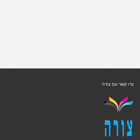
צרו קשר עם צורה