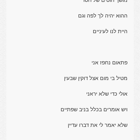
ההוא יהיה לך לפה וגם
היית לנו לעיניים
פתאום נחפז אני
מטיל בי מום אצל דוקין שבעין
אולי כדי שלא יראני
ויש אומרים בכלל בניב שפתיים
שלא יאמר לי את דברו עדיין