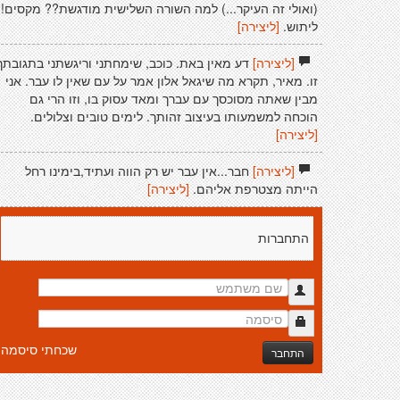
(ואולי זה העיקר...) למה השורה השלישית מודגשת?? מקסים!!
ליתוש.
[ליצירה]
[ליצירה]
דע מאין באת. כוכב, שימחתני וריגשתני בתגובתך
זו. מאיר, תקרא מה שיגאל אלון אמר על עם שאין לו עבר. אני
מבין שאתה מסוכסך עם עברך ומאד עסוק בו, וזו הרי גם
הוכחה למשמעותו בעיצוב זהותך. לימים טובים וצלולים.
[ליצירה]
[ליצירה]
חבר...אין עבר יש רק הווה ועתיד,בימינו רחל
הייתה מצטרפת אליהם.
[ליצירה]
התחברות
שכחתי סיסמה
התחבר