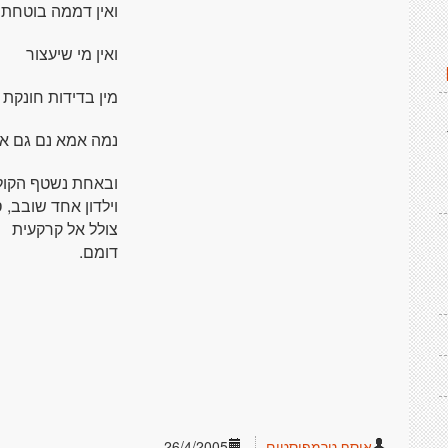
ואין דממה בוטחת
ואין מי שיעצור
מין בדידות חונקת
נמה אמא נם גם א
ובאחת נשטף הקול
וילדון אחד שובב, 
צולל אל קרקעית
דומם.
אוסף טרמפיסטים
26/4/2005