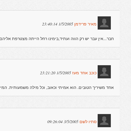
1/5/2005 23:40:14
מאיר פרידמן
חבר...אין עבר יש רק הווה ועתיד,בימינו רחל הייתה מצטרפת אליהם.
1/5/2005 23:21:20
כוכב אחד מעז
אחד משיריך הטובים. הוא אמיתי וכאוב, וכל מילה משמעותית. המיז
3/5/2005 09:26:04
סתיו לשם