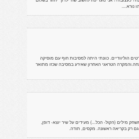
נורא....
ים הוליוודיים. כוונתי היתה למסיבות חוף עם מוסיקה
שמחה.והמקרה הטראגי האחרון שאירע במסיבה שכזו מתואר
 מילים (הקול- הכל...) מעידים על שיר יוצא- דופן,
גם רק בקריאה ראשונה. מקסים, תודה.