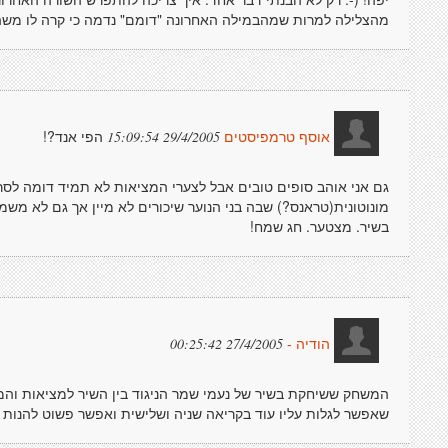
מהצלילה למרות שמהבמילה האחרונה "דומם" נדמה כי קרה לו משהו 
הפי אנד?!
29/4/2005 15:09:54
אוסף טרמפיסטים
גם אני אוהב סופים טובים אבל לצערי המציאות לא תמיד דומה לסרט
מונוטונית(טראנס?) שבה בני הנוער שיכורים לא מיין אך גם לא מ
בשיר. מצטער. חג שמח!
27/4/2005 00:25:42
הודיה -
המשחק ששיחקת בשיר של נעמי שמר הניגוד בין השיר למציאות והמשחק
שאפשר לגלות עליו עוד בקריאה שניה ושלישית ואפשר פשוט להנות 