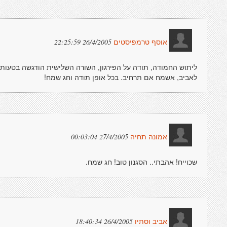
26/4/2005 22:25:59
אוסף טרמפיסטים
ליתוש החמודה, תודה על הפירגון, השורה השלישית הודגשה בטעות 
לאביב, אשמח אם תרחיב. בכל אופן תודה וחג שמח!
27/4/2005 00:03:04
אמונה תחיה
שכוייח! אהבתי.. הסגנון טוב! חג שמח.
26/4/2005 18:40:34
אביב וסתיו