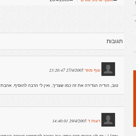
תגובות
27/4/2005 23:20:47
עוף מוזר
טוב, הודיה הגדירה את זה כמו שצריך, ואין לי הרבה להוסיף. אהבתי 
29/4/2005 14:40:01
רעות ד
יפה! (-: רק לא הבנתי דבר אחד: איך צריכה להתפרש השורה האחרונ