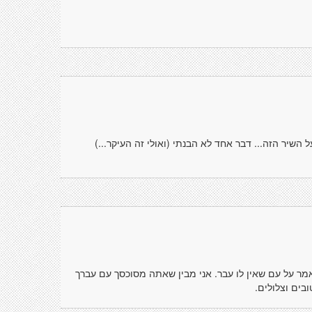
 השיר הזה... דבר אחד לא הבנתי (ואולי זה העיקר...)
אמר על עם שאין לו עבר. אני מבין שאתה מסוכסך עם עברך
בים וצלולים.