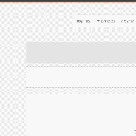
הרשמה
נספחים
צור קשר