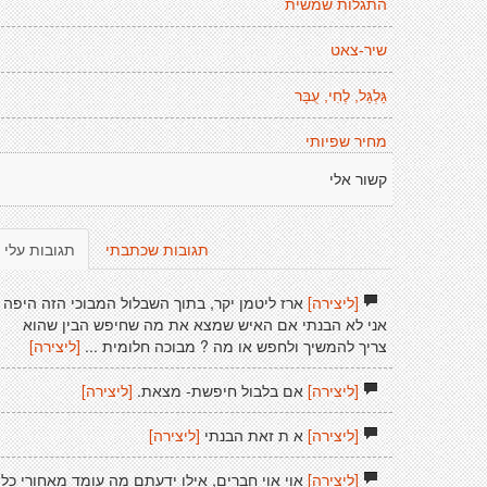
התגלות שמשית
שיר-צאט
גַּלְגַּל, לֶחִי, עֻבָּר
מחיר שפיותי
קשור אלי
תגובות שכתבתי
תגובות עלי
[ליצירה]
ארז ליטמן יקר, בתוך השבלול המבוכי הזה היפה
אני לא הבנתי אם האיש שמצא את מה שחיפש הבין שהוא
צריך להמשיך ולחפש או מה ? מבוכה חלומית ...
[ליצירה]
[ליצירה]
אם בלבול חיפשת- מצאת.
[ליצירה]
[ליצירה]
א ת זאת הבנתי
[ליצירה]
[ליצירה]
אוי אוי חברים, אילו ידעתם מה עומד מאחורי כל