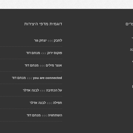
רים
דוגמית מדפי היצירות
>>>
לחבק
יצחק גור
ה
>>>
פוקוס ירוק
מנחם דוד
>>>
אוצר מילים
מנחם דוד
>>>
you are connected
מנחם דוד
>>>
על הכתיבה
לבנה אדלר
>>>
תפילה
לבנה אדלר
>>>
השתחוויה
מנחם דוד