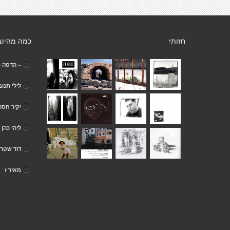
חזותי
כמה מהיוצ
~ הדסה ~
לילי תנוב
יקיר חסוי
ליהי כהן
דוד שטרן
מאיר ז