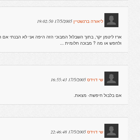
17/5/2005 19:02:50
ליאורה ברנשטיין
ארז ליטמן יקר, בתוך השבלול המבוכי הזה היפה אני לא הבנתי אם
ולחפש או מה ? מבוכה חלומית ...
17/5/2005 16:55:43
שי דוידס
אם בלבול חיפשת- מצאת.
17/5/2005 22:46:48
שי דוידס