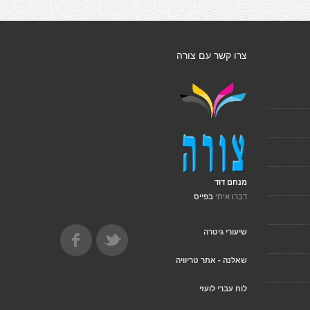
צרו קשר עם צורה
מנחם דוד
דברו איתי
בפייס
שיעורי גיטרה
שאלנה - אתר טריוויה
לוח עברי לועזי