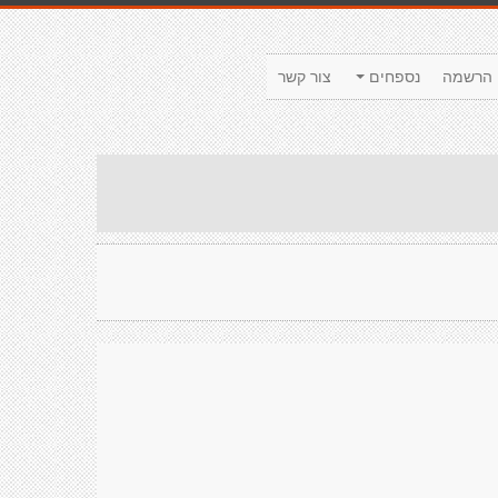
הרשמה
נספחים
צור קשר