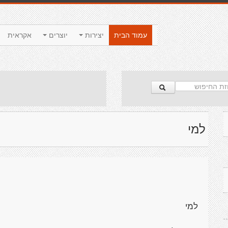
עמוד הבית
יצירות
יוצרים
אקראית
למי
למי