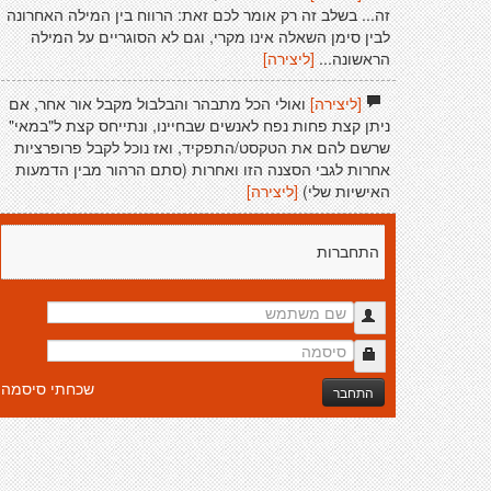
זה... בשלב זה רק אומר לכם זאת: הרווח בין המילה האחרונה
לבין סימן השאלה אינו מקרי, וגם לא הסוגריים על המילה
הראשונה...
[ליצירה]
[ליצירה]
ואולי הכל מתבהר והבלבול מקבל אור אחר, אם
ניתן קצת פחות נפח לאנשים שבחיינו, ונתייחס קצת ל"במאי"
שרשם להם את הטקסט/התפקיד, ואז נוכל לקבל פרופרציות
אחרות לגבי הסצנה הזו ואחרות (סתם הרהור מבין הדמעות
האישיות שלי)
[ליצירה]
התחברות
שכחתי סיסמה
התחבר