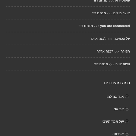
>>>
פוקוס ירוק
מנחם דוד
>>>
אוצר מילים
מנחם דוד
>>>
you are connected
מנחם דוד
>>>
על הכתיבה
לבנה אדלר
>>>
תפילה
לבנה אדלר
>>>
השתחוויה
מנחם דוד
כמה מהיוצרים
אלה גנדלמן
אפ אפ
יעל תמר תשבי
אורדוס .