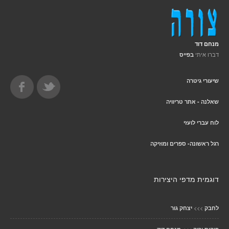
מנחם דוד
דברו איתי
בפייס
שיעורי גיטרה
שאלנה - אתר טריוויה
לוח עברי לועזי
רגל ראשונה- ספרים ומוזיקה
דוגמית מדפי היצירות
>>>
לחבק
יצחק גור