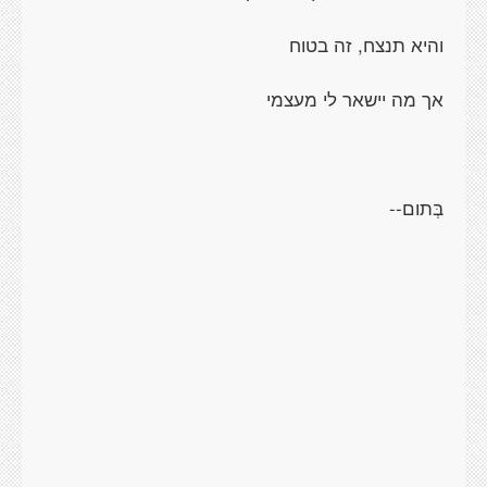
והיא תנצח, זה בטוח
אך מה יישאר לי מעצמי
בְּתום--