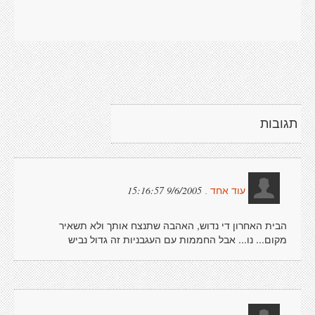
תגובות
9/6/2005 15:16:57
עוד אחד .
הבית האחרון די נדוש, האהבה שתנצח אותך ולא תשאיר
מקום... נו... אבל החממות עם העגבניות זה גדול נביש