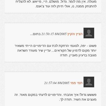
מעולה. אין מה לומר. גדול. מושלם. היי, מייאש. לא להצליח
להתנתק ממנה, נו, אולי תיתן לזה עוד צ'אנס.
בתום...
8/6/2005 21:50:15
הציץ והקיץ
פשוט - יפה, לטעמי הרחקת לכת עם הדימויים הייתי משאיר
יותר מקום לדמיון של הקוראים... עדיין שיר מעורר השראה
מגובה ברעיון מעניין. תודה
8/6/2005 21:57:04
תמי ממי
פששש גדול! איך אהבתי. והדימויים לדעתי במקום מאוד. זה
מעצים את השיר. תודה לך.