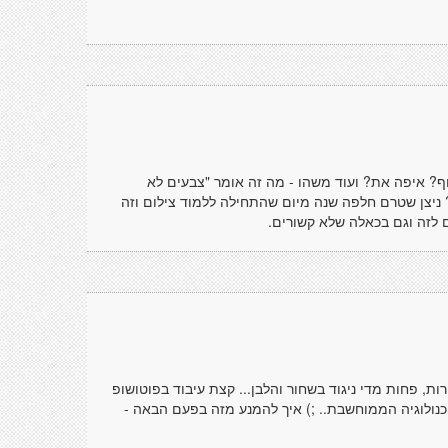
חף? איפה את? ועוד משהו - מה זה אומר "צבעים לא
? ניצן שטרם חלפה שנה מיום שהתחילה ללמוד צילום וזה
 לזה וגם בכאלה שלא קשורים.
ות, פחות מדי ניגוד בשחור והלבן... קצת עיבוד בפוטושופ
נולוגיה הממוחשבת.. ;) איך להמנע מזה בפעם הבאה -