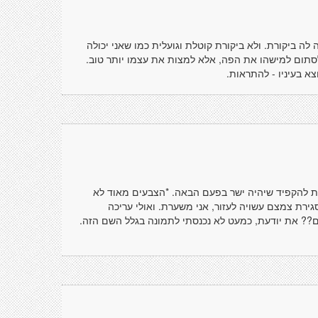
לה ביקורת. ולא ביקורת קוטלת וגועלית כמו שאני יכולה
סתום למישהו את הפה, אלא למצות את עצמו יותר טוב.
א בעיניו - להתראות.
ות להקפיד שיהיה ישר בפעם הבאה. *הצבעים מאוד לא
סגירת צמצם עשויה לעזור, אני משערת. ואולי עריכה
?? את יודעת, כמעט לא נכנסתי לתמונה בגלל השם הזה.