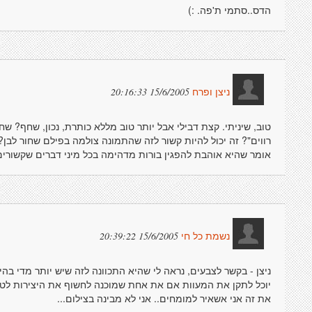
הדס..סתמי ת'פה. :)
15/6/2005 20:16:33
ניצן ופרח
טוב, שיניתי. קצת דבילי אבל יותר טוב מללא כותרת, נכון, שחף? ש
רווים"? זה יכול להיות קשור לזה שהתמונה צולמה בפילם שחור לבן
אומר שהיא אוהבת להפגין בורות מדהימה בכל מיני דברים שקשורים
15/6/2005 20:39:22
נשמת כל חי
ניצן - בקשר לצבעים, נראה לי שהיא התכוונה לזה שיש יותר מדי בהיר
יוכל לתקן את המעוות אם את אחת שמוכנה לחשוף את היצירות לטכ
את זה אני אשאיר למומחים.. אני לא מבינה בצילום...