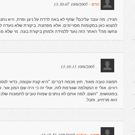
10/6/2005 13:30:07
הדס -
תגידו, מה עובר עליכם? שחף לא באה לרדת על ניצן ופרח, היא נתנה 
למצוא כאן במקומות מסויימים, אלא מפרגנת. ביקורת שלא נועדה ל
ונחשו מה? האתר הזה נועד ללמידה ולמתן ביקורת בונה. מי שלא מוצ
10/6/2005 13:10:13
. .
תמונה טובה מאוד, חוץ מכמה דברים: *היא קצת עקומה, כדאי לנס
רווים. אולי זו המצלמה שגורמת לזה, אולי זה כי היה שם המון אור. 
בפוטושופ. *השם. למה אתם לא נותנים שמות טובים לתמונות שלכם
הוא מרתיע, וחבל.
10/6/2005 12:15:56