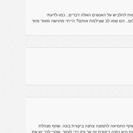
נסות להלביש על האנשים האלה דברים.. כמו-לדעתי
לום.. הם שמו לב שצילמת אותם? הייתי מרגישה מאוד מוזר
שחף החמיאה לתמונה ונתנה ביקורת בונה. שחף מנהלת
היא נתנה ביקורת זה אך ורק כדי לעזור. שהרי לכך יש את