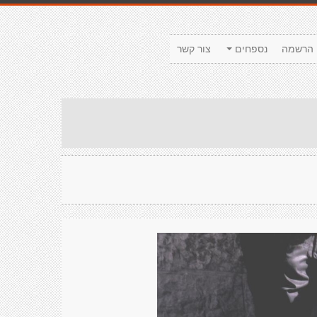
הרשמה
נספחים
צור קשר