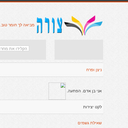
מביאה לך חומר טוב.
ניצן ופרח
אני בן אדם. הפתעה.
לקט יצירות
שאילת גשמים