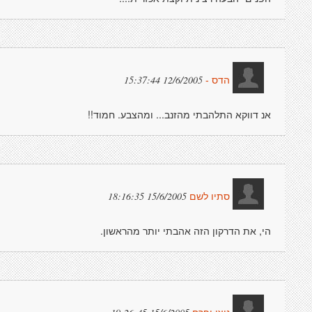
12/6/2005 15:37:44
הדס -
אנ דווקא התלהבתי מהזנב... ומהצבע. חמוד!!
15/6/2005 18:16:35
סתיו לשם
הי, את הדרקון הזה אהבתי יותר מהראשון.