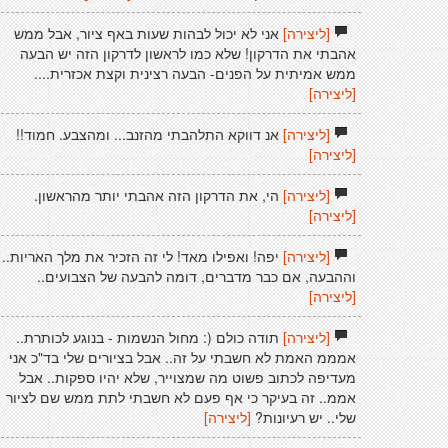
[ליצירה]
אני לא יכול לבהות שעות באף ציור, אבל ממש
אהבתי את הדרקון! שלא כמו לראשון לדרקון הזה יש הבעה
ממש אמיתית על הפנים- הבעה רצינית וקצת אכזרית....
[ליצירה]
[ליצירה]
אנ דווקא התלהבתי מהזנב... ומהצבע. חמוד!!
[ליצירה]
[ליצירה]
הי, את הדרקון הזה אהבתי יותר מהראשון.
[ליצירה]
[ליצירה]
יפה! ואפילו מאד! לי זה הזכיר את מלך האריות..
וההבעה, אם כבר מדברים, דומה להבעה של הצבועים..
[ליצירה]
[ליצירה]
תודה כולם (: מחול הנשמות - בנוגע לכותרת..
אמממ האמת לא חשבתי על זה.. אבל בציורים שלי בד"כ אני
מעדיפה לכתוב פשוט מה שמצוייר, שלא יהיו ספקות.. אבל
אממ.. זה בעיקר כי אף פעם לא חשבתי לתת ממש שם לציור
שלי.. יש רעיונות?
[ליצירה]