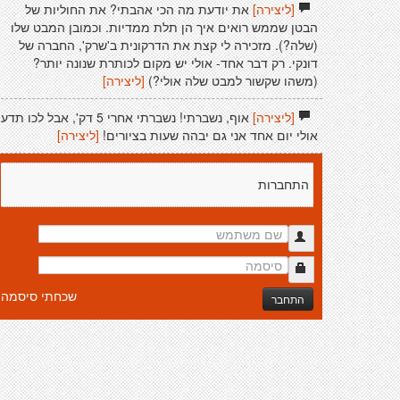
[ליצירה]
את יודעת מה הכי אהבתי? את החוליות של
הבטן שממש רואים איך הן תלת ממדיות. וכמובן המבט שלו
(שלה?). מזכירה לי קצת את הדרקונית ב'שרק', החברה של
דונקי. רק דבר אחד- אולי יש מקום לכותרת שנונה יותר?
(משהו שקשור למבט שלה אולי?)
[ליצירה]
[ליצירה]
אוף, נשברתי! נשברתי אחרי 5 דק', אבל לכו תדע
אולי יום אחד אני גם יבהה שעות בציורים!
[ליצירה]
התחברות
שכחתי סיסמה
התחבר