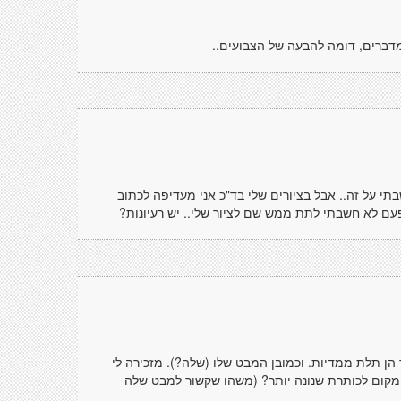
 מדברים, דומה להבעה של הצבועים..
י על זה.. אבל בציורים שלי בד"כ אני מעדיפה לכתוב
פעם לא חשבתי לתת ממש שם לציור שלי.. יש רעיונות?
ן תלת ממדיות. וכמובן המבט שלו (שלה?). מזכירה לי
ש מקום לכותרת שנונה יותר? (משהו שקשור למבט שלה