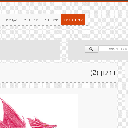
עמוד הבית
יצירות
יוצרים
אקראית
דרקון (2)