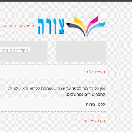
מביאה לך חומר טוב.
נשמת כל חי
אין כל כך מה לספר על עצמי.. אוהבת לקרוא המון, לצייר,
לחבר שירים ומחשבים.
לקט יצירות
בין השמשות