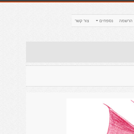
הרשמה
נספחים
צור קשר