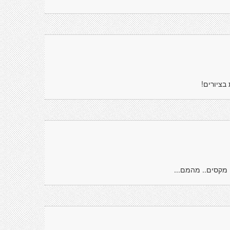
מקסים.. מהמם...