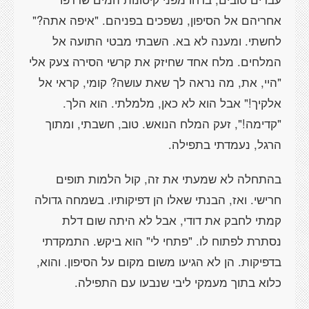
אחריהם אל הסיפון, נשפכים בפניהם. "איפה אתה?"
לחשתי. ומענה לא בא. השבתי מבטי התועה אל
המלחים. מלח אחד שחיזק את קרשי הסירה צעק אלי
"היי, את, מה נראה לך שאת עושה? קומי, קראי אל
אלקיך!" אבל הוא לא כאן, מלמלתי. הוא הלך.
"קדימה!", זעק המלח הנואש. טוב, חשבתי, ומתוך
הרגל, נעמדתי בתפילה.
בהתחלה לא שמעתי את זה, קול הלמות תופים
חרישי. ואז, הבנתי שאלו הן דפיקותיו. בשמחה גדולה
קמתי לחבק את דודי, אבל לא היתה שום דלת
נסתרת לפתוח לו. "פתחי לי" הוא ביקש. התמקדתי
בדפיקות. הן לא הגיעו משום מקום על הסיפון. והוא,
כלוא בתוך מעמקי ליבי שנבעו עם התפילה.