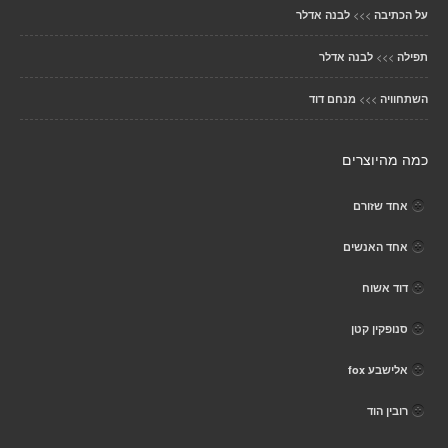
>>>
על הכתיבה
לבנה אדלר
>>>
תפילה
לבנה אדלר
>>>
השתחוויה
מנחם דוד
כמה מהיוצרים
אחד שזורם
אחד האנשים
דוד אשוח
סנופקין קטן
אלישבע fox
רובין הוד