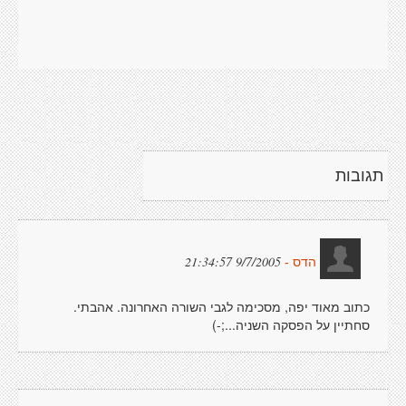
תגובות
9/7/2005 21:34:57
הדס -
כתוב מאוד יפה, מסכימה לגבי השורה האחרונה. אהבתי.
סחתיין על הפסקה השניה...;-)