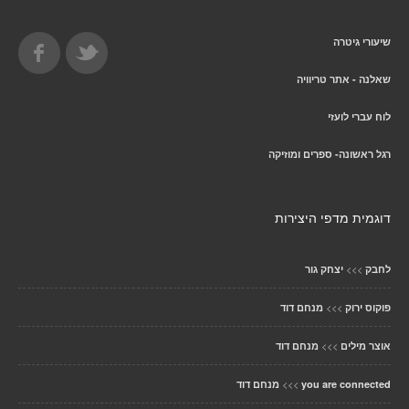
שיעורי גיטרה
שאלנה - אתר טריוויה
לוח עברי לועזי
רגל ראשונה- ספרים ומוזיקה
דוגמית מדפי היצירות
>>>
לחבק
יצחק גור
>>>
פוקוס ירוק
מנחם דוד
>>>
אוצר מילים
מנחם דוד
>>>
you are connected
מנחם דוד