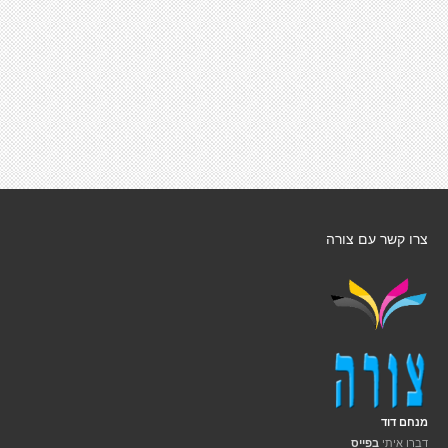
צרו קשר עם צורה
מנחם דוד
דברו איתי
בפייס