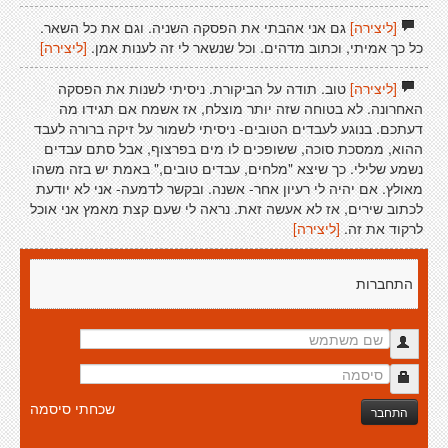
[ליצירה]
גם אני אהבתי את הפסקה השניה. וגם את כל השאר.
כל כך אמיתי, וכתוב מדהים. וכל שנשאר לי זה לענות אמן.
[ליצירה]
[ליצירה]
טוב. תודה על הביקורת. ניסיתי לשנות את הפסקה
האחרונה. לא בטוחה שזה יותר מוצלח, אז אשמח אם תגידו מה
דעתכם. בנוגע לעבדים הטובים- ניסיתי לשמור על זיקה ברורה לעבד
ההוא, ממסכת סוכה, ששופכים לו מים בפרצוף, אבל סתם עבדים
נשמע שלילי. כך שיצא "מלחים, עבדים טובים," באמת יש בזה משהו
מאולץ. אם יהיה לי רעיון אחר- אשנה. ובקשר לדמעה- אני לא יודעת
לכתוב שירים, אז לא אעשה זאת. נראה לי שעם קצת מאמץ אני אוכל
לרקוד את זה.
[ליצירה]
התחברות
שכחתי סיסמה
התחבר