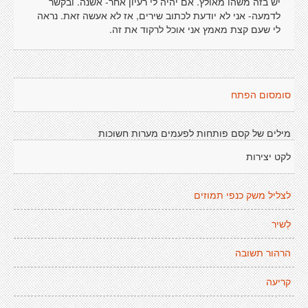
יש בזה משהו מאולץ. אם יהיה לי רעיון אחר- אשנה. ובקשר
לדמעה- אני לא יודעת לכתוב שירים, אז לא אעשה זאת. נראה
לי שעם קצת מאמץ אני אוכל לרקוד את זה.
סומסום הפתח
מילים של קסם פותחות לפעמים מערות חשוכות
לקט יצירות
לצליל משק כנפי תמוזים
לְשיר
הרהור תשובה
קריעה