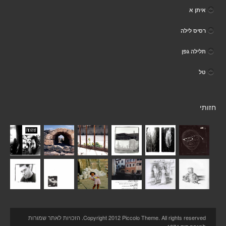
איתן א
רסיס לילה
תלילה גפן
טל
חזותי
Copyright 2012 Piccolo Theme. All rights reserved. הזכויות לאתר שמורות