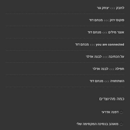
>>>
לחבק
יצחק גור
>>>
פוקוס ירוק
מנחם דוד
>>>
אוצר מילים
מנחם דוד
>>>
you are connected
מנחם דוד
>>>
על הכתיבה
לבנה אדלר
>>>
תפילה
לבנה אדלר
>>>
השתחוויה
מנחם דוד
כמה מהיוצרים
דפנה אדרעי
מאוהב בנסיכה המקסימה שלי