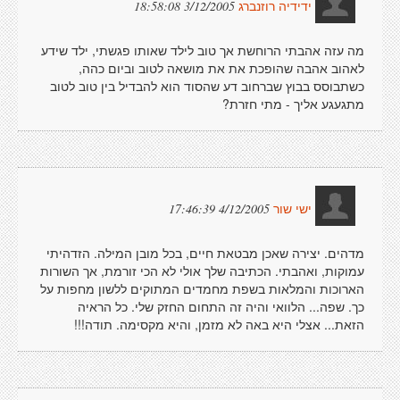
3/12/2005 18:58:08
ידידיה רוזנברג
מה עזה אהבתי הרוחשת אך טוב לילד שאותו פגשתי, ילד שידע
לאהוב אהבה שהופכת את את מושאה לטוב וביום כהה,
כשתבוסס בבוץ שברחוב דע שהסוד הוא להבדיל בין טוב לטוב
מתגעגע אליך - מתי חזרת?
4/12/2005 17:46:39
ישי שור
מדהים. יצירה שאכן מבטאת חיים, בכל מובן המילה. הזדהיתי
עמוקות, ואהבתי. הכתיבה שלך אולי לא הכי זורמת, אך השורות
הארוכות והמלאות בשפת מחמדים המתוקים ללשון מחפות על
כך. שפה... הלוואי והיה זה התחום החזק שלי. כל הראיה
הזאת... אצלי היא באה לא מזמן, והיא מקסימה. תודה!!!