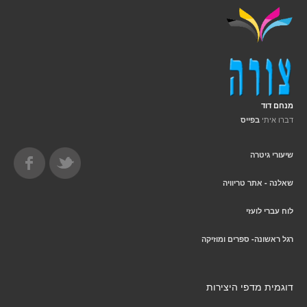
מנחם דוד
דברו איתי
בפייס
שיעורי גיטרה
שאלנה - אתר טריוויה
לוח עברי לועזי
רגל ראשונה- ספרים ומוזיקה
דוגמית מדפי היצירות