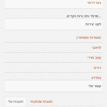
בעז דרומי
...סרפד ותה ורוח הקדים.
לקט יצירות
מאגדות ומסתורין
לראובי
קטב מררי
כינים
צפרדע
קשור אלי
תגובות שכתבתי
תגובות עלי