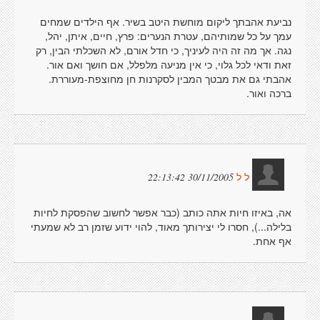
נביעת אהבתך ליקום מוחשת היטב בשיר. אף הילדים שמחים
עמך על כל שמותיהם, עטרת הנערים: פרץ, חיים, איתן, יהל,
נגה. אך מה זה היה לעיניך, כי חדל אורם, לא השכלתי הבין, רק
זאת ודאי לכל גלוי, כי אין מניעה מלפלל, אם חושך ואם אור.
אהבתי גם את מבטך המבין לסקרנות חן מחוצפת-מעוררת.
ברכה ואור.
30/11/2005 22:13:42
ל ל
אה, באיזו חיות אתה כותב (כבר אפשר לחשוב שהפסקת לחיות
בלילה...), חסרו לי יצירותך מאוד, להוי ידוע שזמן רב לא שמעתי
אף אחת.