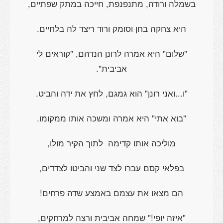
בשמלה ורודה, מתנפנפת, חייכה במתק שפתיים,
היא צחקה בחן וסומק ורוד ריצד לה בלחיים.
"שלום" היא אמרה לרונן הנדהם, "קוראים לי
אביבית".
"ו...ואני רונן" הוא גמגם, לחץ את ידה והביט.
"בוא אתי" היא אמרה ומשכה אותו ממקומו.
מוליכה אותו קדימה
לתוך הקיר מולו,
בפלאי קסם עברו לצד שני והביטו לצדדים,
הם מצאו את עצמם באמצע שדה פרחים!
"איזה יופי!" שמחה אביבית ורצה למרחקים,