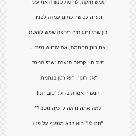
שמש חזקה, לוהטת סנוורה את עיניו
ונערה לבושה כתום עמדה לפניו.
בין שתי זרועותיה ריחפה שמש לוהטת
את רונן מחממת, את עורו שורפת...
"שלום!" קראה הנערה "שמי חמה"
"אני רונן". הוא רטן בנהמה.
הנערה אמרה בקול: "טוב רונן!
למה אתה נראה לי כזה מסכן?"
"חם לי!" הוא קרא מנפנף על פניו