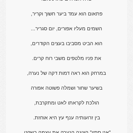
פתאום הוא עמד ביער חשוך וקריר,
השמים מעליו אפורים, יום סגריר...
הוא הביט מסביבו בעצים הקודרים,
את פניו מלטפים משבי רוח קרים.
במרחק הוא ראה דמות דקה של נערה,
בשיער שחור ושמלה פשוטה אפורה
הולכת לקראתו לאט ומתקרבת,
בין זרועותיה ענף עץ היא אוחזת.
"אני סתיו" הציגה הנערה את עצמה בשקט.