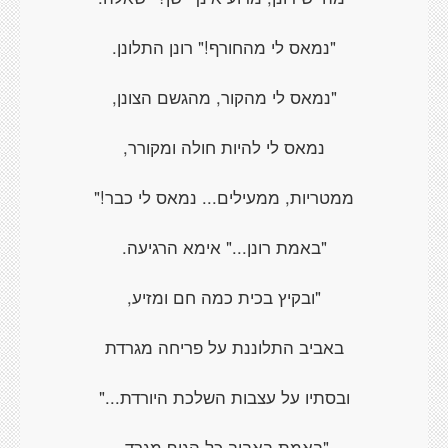
"נמאס לי מהחורף!" רונן התלונן.
"נמאס לי מהקור, מהגשם הצונן,
נמאס לי להיות חולה ומקורר,
ממטריות, ממעילים... נמאס לי כבר!"
"באמת רונן..." אימא הרגיעה.
"ובקיץ בכית כמה חם ומזיע,
באביב התלוננת על פריחה מגרדת
ובסתיו על עצבות השלכת היורדת..."
"באמת באביב כל הגוף מגרד,