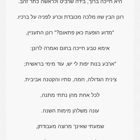
היא חייכה ברוך, בידה שרביט ולראשה כתר זהב.
רונן הבין שזו מלכה מכובדת וכרע לפניה על ברכיו.
"מדוע הופעת כאן פתאום?" רונן התעניין,
אימא טבע חייכה בחום ואמרה לרונן:
"ארבע בנות יפות לי יש, עוד מימי בראשית
;
צינית הגדולה, חמה, סתיו והקטנה אביבית.
לכל אחת מהן נתתי מתנה,
עונה משלהן מימות השנה.
שמעתי שאינך מרוצה מעבודתן,