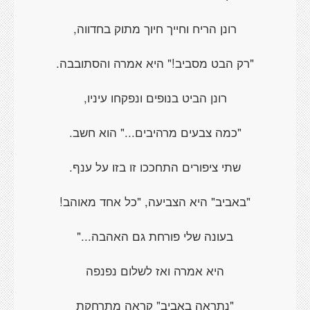
רונן הריח וחייך חיוך מתוק בחדווה,
"רק הבט מסביב!" היא אמרה והסתובבה.
רונן הביט בנופים ונפקחו עיניו,
"כמה צבעים מרהיבים..." הוא חשב.
שתי ציפורים התחככו זו בזו על ענף.
"באביב" היא הצביעה, "כל אחד מאוהב!
בעונה שלי פורחת גם האהבה..."
היא אמרה ואז לשלום נפנפה
"נתראה באביב" קראה מתרחקת