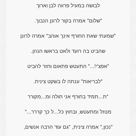
לבושה במעיל פרווה לבן וארוך
"שלום" אמרה בקור לרונן הנבוך.
"שמעתי שאת החורף אינך אוהב" אמרה לרונן
שהביט בה רועד ולאט בראשו הנהן.
"אפצ'י!..." התעטש פתאום וחזר להביט
"לבריאות" ענתה לו בשקט צינית.
"ת...תמיד בחורף אני חולה ומ...מקורר
מנוזל ומתעטש, ובחוץ כל...ל כך קררר..."
"נכון," אמרה צינית, "גם עוד הרבה אנשים,