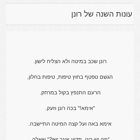
עונות השנה של רונן
רונן שכב במיטה ולא הצליח לישון.
הגשם טפטף בחוץ טיפות, טיפות בחלון,
הרעם התנפץ בקול במרחק.
"אימא!" בכה רונן וזעק.
אימא באה ועל קצה המיטה התיישבה.
"מה יש רונן, מדוע אינך ישן?" שאלה.