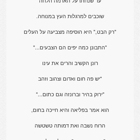
עד שנחתו על האדמה הלחה
שוכבים למרגלות העץ במנוחה.
"רק הבט," היא הוסיפה מצביעה על העלים
"התבונן כמה יפים הם הצבעים..."
רונן הקשיב והרים את עינו
"יש פה חום ואדום וצהוב וזהב
"ירוק בהיר וברונזה וגם כתום..."
הוא אמר בפליאה והיא חייכה בחום,
הרוח נשבה ואת דמותה טשטשה