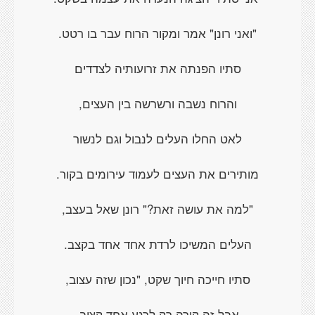
"ואני רונן" אמר ומקור הרוח עבר בו רטט.
סתיו הפנתה את זרועותיה לצדדים
והרוח נשבה ורשרשה בין העצים,
לאט החלו העלים לנבול וגם לנשור
מותירים את העצים לעמוד עירומים בקור.
"למה את עושה זאת?" רונן שאל בעצב,
העלים המשיכו לרדת אחד אחד בקצב.
סתיו חייכה חיוך שקט, "נכון שזה עצוב,
אבל זה קורה רק לרגע אחד קצוב,