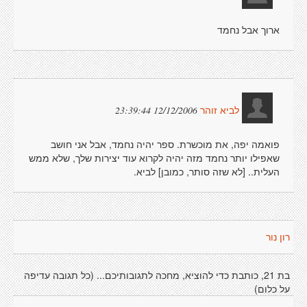
ארוך אבל נחמד
12/12/2006 23:39:44
לביא זוהר
פואמה יפה, את מוכשרת. ספר יהיה נחמד, אבל אני חושב
שאפילו יותר נחמד מזה יהיה לקרוא עוד יצירות שלך, שלא ממש
העלית.. [לא שזה סותר, כמובן] לביא.
רון נור
בת 21, כותבת כדי להוציא, מחכה לתגובותיכם... (כל תגובה עדיפה
על כלום)