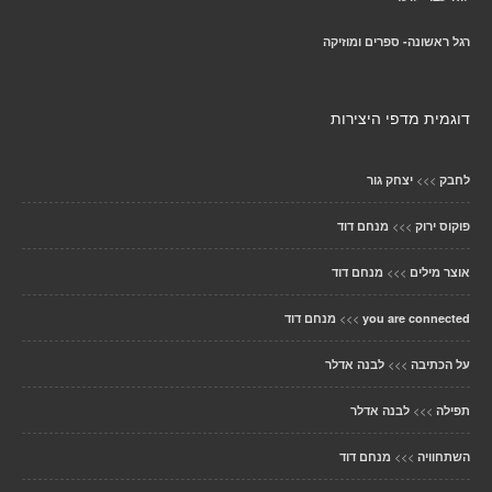
רגל ראשונה- ספרים ומוזיקה
דוגמית מדפי היצירות
>>>
לחבק
יצחק גור
>>>
פוקוס ירוק
מנחם דוד
>>>
אוצר מילים
מנחם דוד
>>>
you are connected
מנחם דוד
>>>
על הכתיבה
לבנה אדלר
>>>
תפילה
לבנה אדלר
>>>
השתחוויה
מנחם דוד