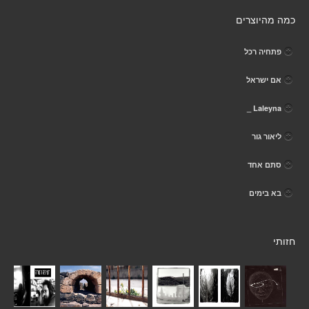
כמה מהיוצרים
פתחיה רכל
אם ישראל
Laleyna _
ליאור גור
סתם אחד
בא בימים
חזותי