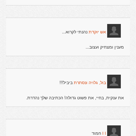
נהנתי לקרוא...
אש יוקדת
מענין ומצחיק ועצוב...
ביביל!!!
בול, גלויה ונסתרת
את ענקית, בחיי, את פשוט גדולה! הכתיבה שלך נהדרת.
חמוד
I I