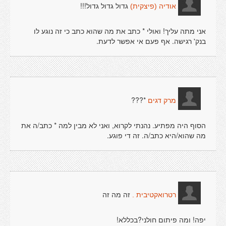
גדול גדול גדול!!!
אודיה (פיצקית)
אני מתה עליך! ואולי * כתב את מה שהוא כתב כי זה נוגע לו
בנק' רגישה. אף פעם אי אפשר לדעת.
*???
מרק דגים
הסוף היה מפתיע. נהנתי לקרוא, ואני לא מבין למה * כתב/ה את
מה שהוא/היא כתב/ה. זה די פוגע.
זה מה זה
רטרואקטיבית .
יפה! ומה פיתום חולני?בכללא!