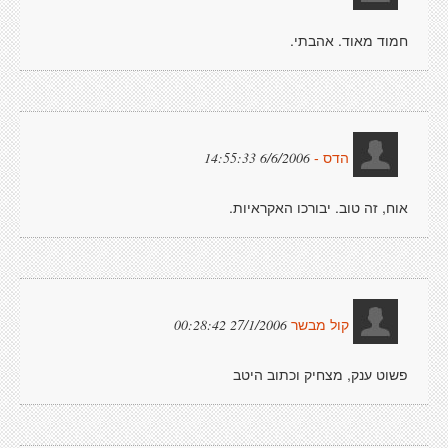
חמוד מאוד. אהבתי.
6/6/2006 14:55:33
הדס -
אוח, זה טוב. יבורכו האקראיות.
27/1/2006 00:28:42
קול מבשר
פשוט ענק, מצחיק וכתוב היטב