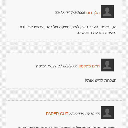
7/2/2006 22:28:03
הלך רוח
הו, יפיפה. הערב נושק לעיר, נשיקה של זהב. עכשיו אני יודע
מאיפה בא לה התכשיט.
יפיפה
6/2/2006 19:21:27
חיים פינקסון
הצלחת לרגש אותי!
6/2/2006 18:10:38
PAPER CUT
יצירה משגעת!! האור של השקיעה...כל כך נוגה ומרגיע. העיר