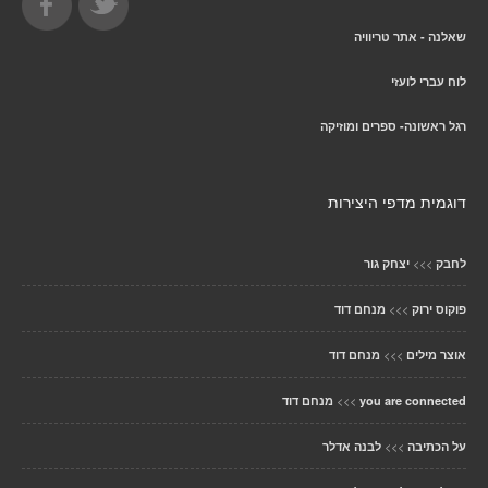
שאלנה - אתר טריוויה
לוח עברי לועזי
רגל ראשונה- ספרים ומוזיקה
דוגמית מדפי היצירות
>>>
לחבק
יצחק גור
>>>
פוקוס ירוק
מנחם דוד
>>>
אוצר מילים
מנחם דוד
>>>
you are connected
מנחם דוד
>>>
על הכתיבה
לבנה אדלר