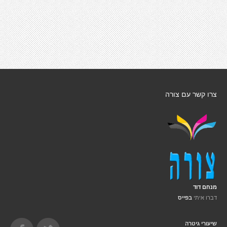
צרו קשר עם צורה
מנחם דוד
דברו איתי
בפייס
שיעורי גיטרה