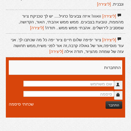
ונבנית.
[ליצירה]
[ליצירה]
וואווו! איזה צבעים! כרגיל.... יש לך טכניקת ציור
מהממת, טובעת בצבעים. ממש ממש אהבתי, האור, הקדושה,
שמסביב לירושלים. אהבתי ממש ממש.. תודה!
[ליצירה]
[ליצירה]
ציור יפיפה שלום חיים ציור יפה כל מה שכתבו לך. אני
עוד מוסיפה,אור של גאולה קרבה,זה אור לפני משיח,ממש תחושה
עזה של שמחה מהציור, תודה אילה
[ליצירה]
התחברות
שכחתי סיסמה
התחבר