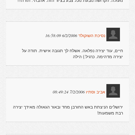
6/2/2006 16:58:09
נסיכת השוקולד
חיים, עוד יצירה נפלאה. אשלח לך תגובה אישית. תודה על
יצירה מדהימה. כרגיל:) הילה
7/2/2006 08:49:24
אביב וסתיו
ירושלים הניצתת באש החורבן מחד ובאור הגאולה מאידך יצירה
רבת משמעות!