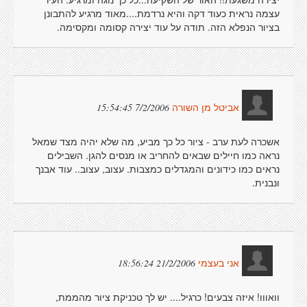
עצמה נראית כעוד דקה והיא נרדמת....מאוד מרגיע להתבונן
בציור הנפלא הזה. תודה על עוד יצירה קסומה ומקסימה.
7/2/2006 15:54:45
אביטל מן השורה
אשכרה לעת ערב - ציור כל כך מביע, מה שלא יהיה מצד שמאל
נראה כמו חיילים שבאים להחריב או מנסים להגן. השבילים
נראים כמו כידונים והמגדלים כמצבות. עצוב, עצוב.. עוד אבנך
ונבנית.
21/2/2006 18:56:24
אני בעצמי
וואווו! איזה צבעים! כרגיל.... יש לך טכניקת ציור מהממת,