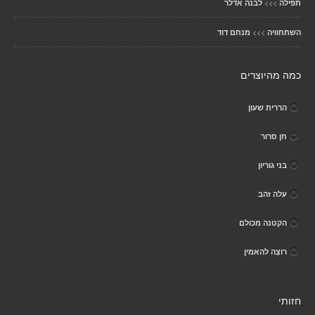
>>>
תפילה
לבנה אדלר
>>>
השתחוויה
מנחם דוד
כמה מהיוצרים
הררית שעון
חן סרור
בני גוריון
עלה זהב
הקטנה מכולם
רוצָה להאמין
חזותי