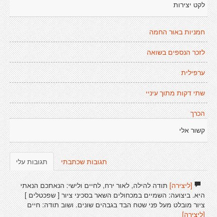
לקט יצירות
חמניות באור החמה
לזכר הנספים בשואה
ערפילית
שתי דקות מתוך עיניי
הכרך
קשור אלי
תגובות שכתבתי
תגובות עלי
[ליצירה]
תודה להילה, לאור ירח, לחיים ולישי: הנאתכם הנאתי
היא. ביצועה: השמיים במכחולים השאר בסכיני ציור [ שפכטלים ]
ציור מובלט מעל פני שטח הבד בגבהים שונים. ושוב תודה: חיים
[ליצירה]