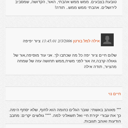
טובעת בצבעים. ממש ממש אהבתי, האור, הקדושה, שמסביב
לירושלים. אהבתי ממש ממש.. תודה!
ציור יפיפה
2/3/2006 13:45:01
אילה למל בורטן
שלום חיים ציור יפה כל מה שכתבו לך. אני עוד מוסיפה,אור של
גאולה קרבה,זה אור לפני משיח,ממש תחושה עזה של שמחה
מהציור, תודה אילה
חיים נוי
*** מאוהב באשתי: שובר הגלים כחומה הוא לחוף, שלא יסחף הימה.
כך את עבורי יקירת חיי ואל תשאליני למה. **** גולשים יקרים: מחבב
הודעות ואוהב תגובות.