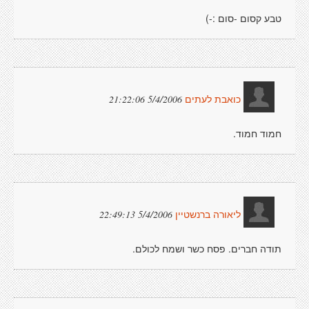
טבע קסום -סום :-)
5/4/2006 21:22:06
כואבת לעתים
חמוד חמוד.
5/4/2006 22:49:13
ליאורה ברנשטיין
תודה חברים. פסח כשר ושמח לכולם.