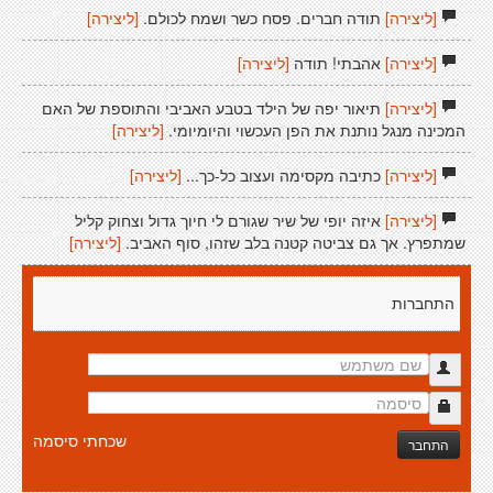
[ליצירה]
תודה חברים. פסח כשר ושמח לכולם.
[ליצירה]
[ליצירה]
אהבתי! תודה
[ליצירה]
[ליצירה]
תיאור יפה של הילד בטבע האביבי והתוספת של האם
המכינה מנגל נותנת את הפן העכשוי והיומיומי.
[ליצירה]
[ליצירה]
כתיבה מקסימה ועצוב כל-כך...
[ליצירה]
[ליצירה]
איזה יופי של שיר שגורם לי חיוך גדול וצחוק קליל
שמתפרץ. אך גם צביטה קטנה בלב שזהו, סוף האביב.
[ליצירה]
התחברות
שכחתי סיסמה
התחבר