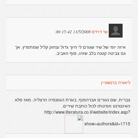
11/5/2008 00:15:42
שי דוידס
איזה יופי של שיר שגורם לי חיוך גדול וצחוק קליל שמתפרץ. אך
גם צביטה קטנה בלב שזהו, סוף האביב.
ליאורה ברנשטיין
צברית, שם נעורים אברהמוף, בוגרת הגמנסיה הרצליה. מאז פלא
האינטרנט וזמינותו לכול כותבת שירים.
http://www.literatura.co.il/website/index.asp?
show=authors&id=1715