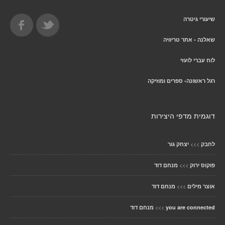
שיעורי גיטרה
שאלנה - אתר טריוויה
לוח עברי לועזי
רגל ראשונה- ספרים ומוזיקה
דוגמית מדפי היצירות
>>>
לחבק
יצחק גור
>>>
פוקוס ירוק
מנחם דוד
>>>
אוצר מילים
מנחם דוד
>>>
you are connected
מנחם דוד