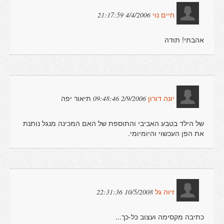
4/4/2006 21:17:59
חיים נוי
אהבתי! תודה
תיאור יפה
2/9/2006 09:48:46
יונה דורון
של הילד בטבע האביבי והתוספת של האם המכינה מנגל נותנת
את הפן העכשוי והיומיומי.
10/5/2008 22:31:36
זיוה גל
כתיבה מקסימה ועצוב כל-כך...