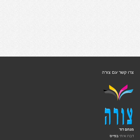
צרו קשר עם צורה
מנחם דוד
דברו איתי
בפייס