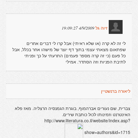
4/9/2009 19:09:27
זיוה גל
לי זה לא קרה (או שלא ראיתי) אבל קרו לי דברים אחרים
שפתאום מצאתי עצמי בתוך דף יוצר של מישהו אחר בכלל, אבל
כל פעם (כי זה קרה מספר פעמים) התרעתי על כך ופניתי
לתיבת הפניות וזה הסתדר. אמילי
ליאורה ברנשטיין
צברית, שם נעורים אברהמוף, בוגרת הגמנסיה הרצליה. מאז פלא
האינטרנט וזמינותו לכול כותבת שירים.
http://www.literatura.co.il/website/index.asp?
show=authors&id=1715