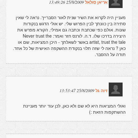
25/8/2009 13:49:26
אריאן סולאל
מעניין היה לקרוא את השיר שנית לאור הסברייך. נראה לי שאין
סתירה בין כוונתך לבין הפרוש שלי. יש אולי הדגש בנקודות
שונות. אולם כפי שכתבת וכתבה גם אמילי, הקורא מפרש את
היצירה בדרכו שלו. ד.ה. לורנס חזר ואמר: Never trust the
artist, trust the tale באשר לשאלתך - היכן המציאות, שם או
כאן ? נראה לי שזה תלוי בנקודת ההשקפה האישית של כל אחד.
תודה על ההסבר.
25/8/2009 13:53:47
זיוה גל
ואולי המציאות היא לא שם ולא כאן, לכן עוד יותר מעניינת
ההשתקפות הזאת :)