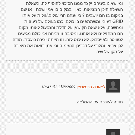
ומי שאינו ביניהם יקצר ממנו הסיכוי להוסיף לה. ונשאלת
השאלה היכן המציאות, כאן - במקום בו אני יושבת - או שם
במקום בו הם יושבים ? כי אנחנו הרי עולים\עולות על אותו
GRID רעיוני ומשתתפים בו כולם, כמו בעולם של רעיונות
ומחשבה, אלא שאת הקושאן על הדלת והמנעול לאותו מקום
הם המחזיקים ולא אנחנו. ומסיבה זו מניחה אני כולם מגיעים
לטוויטר ולפייסבוק. לא ניכנס לזה. וזו הייתה יצירה כועסת. תודה
לכן אריאן ומלודי על דבריכן הנעימים וכי אתן רואות את היצירה
על תקן של שיר.
25/8/2009 10:41:51
ליאורה ברנשטיין
תודה לעורכת על ההמלצה.