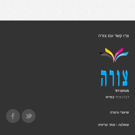
צרו קשר עם צורה
מנחם דוד
דברו איתי
בפייס
שיעורי גיטרה
שאלנה - אתר טריוויה