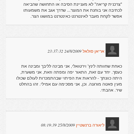
"צרכנית קריאה" לא מעניינת הסיבה או התחושה שהביאה
לכתיבה אני בוחנת את המוצר... שדרך אגב את משמעותו
אפשר לקחת מעבר לאינטרנט כאינטרנט במושגו הצר.
24/8/2009 23:37:32
אריאן סולאל
כאחת שחוותה לינץ' וירטואלי, אני מבינה לליבך ומבינה את
כעסך. יחד עם זאת, התאור יפה ומפתה וזאת, אני משערת,
היתה כוונתך - להראות את הפיתוי שבהתמכרות לעולם שכולו
מעין פאטה מורגנה. וכן, אני מסכימה עם אמילי. זהו בהחלט
שיר. אהבתי.
25/8/2009 08:19:39
ליאורה ברנשטיין