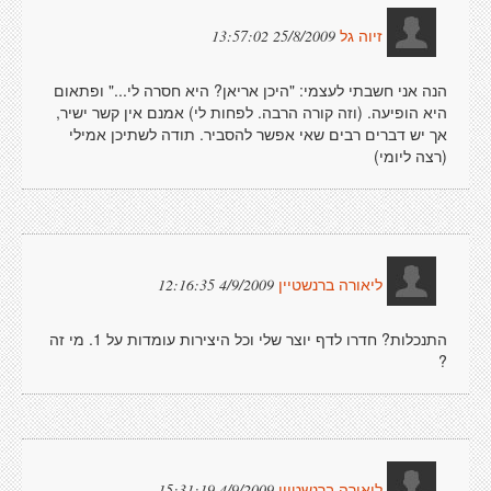
25/8/2009 13:57:02
זיוה גל
הנה אני חשבתי לעצמי: "היכן אריאן? היא חסרה לי..." ופתאום
היא הופיעה. (וזה קורה הרבה. לפחות לי) אמנם אין קשר ישיר,
אך יש דברים רבים שאי אפשר להסביר. תודה לשתיכן אמילי
(רצה ליומי)
4/9/2009 12:16:35
ליאורה ברנשטיין
התנכלות? חדרו לדף יוצר שלי וכל היצירות עומדות על 1. מי זה
?
4/9/2009 15:31:19
ליאורה ברנשטיין