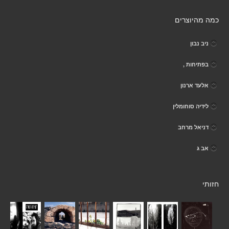
כמה מהיוצרים
ניב נבון
בפתיחות ,
אלעד ארנון
לידיה סוחומלין
דניאל מרחב
אב ג
חזותי