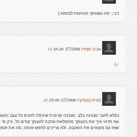
דבי, יפה נשמתך הנוהמת לנחמה:)
3/7/2006 11:48:46
אביב וסתיו
:-)
3/7/2006 11:28:06
כנרת בטורקיז
נפלא לחבר מנגינה בלב. מנגינה פנימית שיכולה להניס כל עצב ות
ואז תראי איך את בעצמך מתמלאת אהבה לעצמך קודם כל. ורק מי שמ
שאז גם מוצאים את האהבה, ולא צריכים לחפש אותה. מה את אומרת 