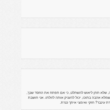
וגה, שלא תתן ליאוש להשתלט, כי אם תפתח את החסד שבך,
לא אהבה בתוכו, יכול להעניק אותה לזולתו. אני חושבת
עינבר? חזקי ואימצי איתך כּנרת.