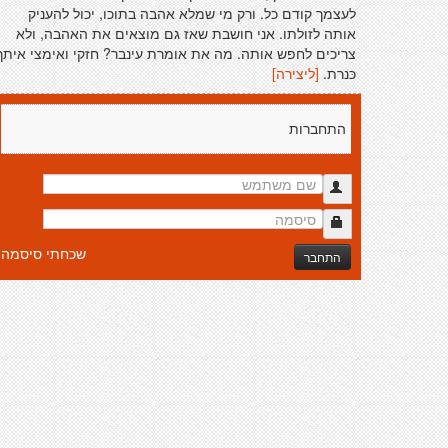
לעצמך קודם כל. ורק מי שמלא אהבה בתוכו, יכול להעניק
אותה לזולתו. אני חושבת שאז גם מוצאים את האהבה, ולא
צריכים לחפש אותה. מה את אומרת עינבר? חזקי ואימצי איתך
כּנרת.
[ליצירה]
התחברות
שכחתי סיסמה
התחבר