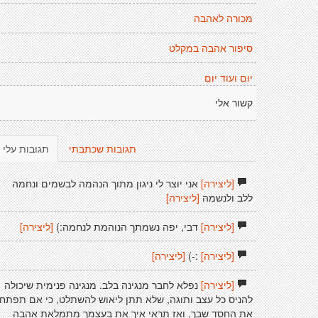
מכורה לאהבה
סיפור אהבה במקלט
יום ועוד יום
קשור אלי
תגובות שכתבתי
תגובות עלי
[ליצירה]
אני יוצר לי ניגון מתוך הנהמה לבשמים ונחמה
ללב ולנשמה
[ליצירה]
[ליצירה]
דבי, יפה נשמתך הנוהמת לנחמה:)
[ליצירה]
[ליצירה]
:-)
[ליצירה]
[ליצירה]
נפלא לחבר מנגינה בלב. מנגינה פנימית שיכולה
להניס כל עצב ותוגה, שלא תתן ליאוש להשתלט, כי אם תפתח
את החסד שבך, ואז תראי איך את בעצמך מתמלאת אהבה