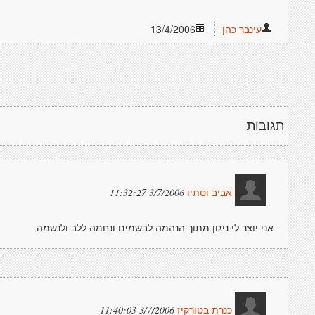
עינבר כהן
13/4/2006
תגובות
3/7/2006 11:32:27
אביב וסתיו
אני יוצר לי ניגון מתוך הנהמה לבשמים ונחמה ללב ולנשמה
3/7/2006 11:40:03
כנרת בטורקיז