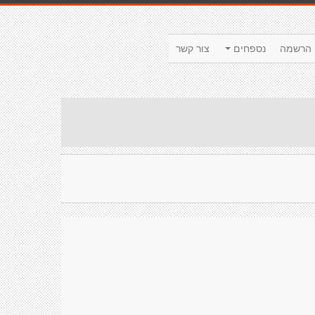
הרשמה
נספחים
צור קשר