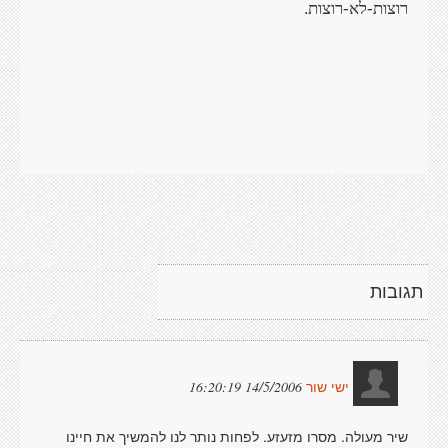
רוצות-לא-רוצות.
תגובות
14/5/2006 16:20:19
ישי שור
שיר מעולה. מסרו מזעזע. לפחות נותר לנו להמשיך את חיינו