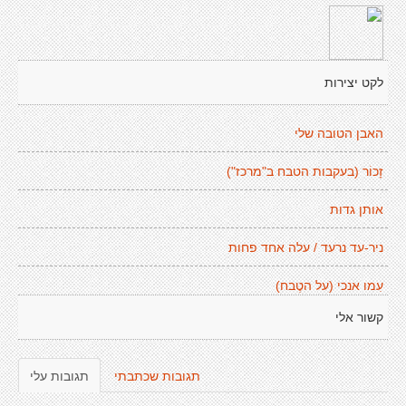
לקט יצירות
האבן הטובה שלי
זָכוֹר (בעקבות הטבח ב"מרכז")
אותן גדות
ניר-עד נרעד / עלה אחד פחות
עִמו אנכי (על הטֶבח)
קשור אלי
תגובות שכתבתי
תגובות עלי