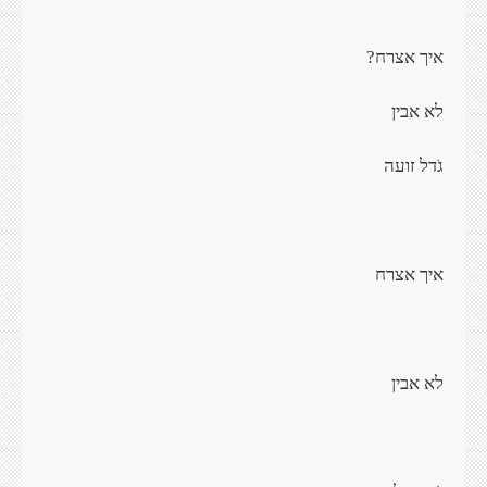
איך אצרח?
לא אבין
גֹדל זועה
איך אצרח
לא אבין