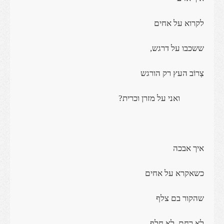
לקרוא על אחים
ששכבו על דרגש,
צְרוֹב העץ רק הורגש
ואני על מזרן וכרית?
איך אבכה
כשאקרא על אחים
שהקור בם צלף
לא רִחם, לא חלף