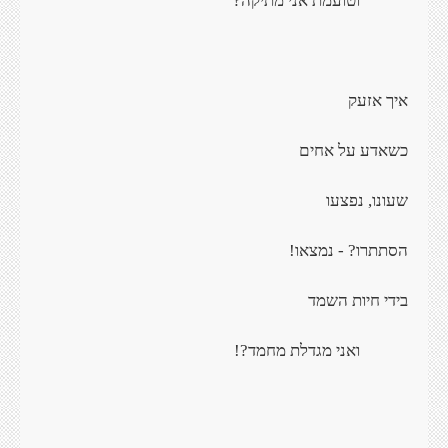
וטועמת אני מתיקה?
איך אזעק
כשאדע על אחים
שעונו, נפצעו
הסתתרו? - נמצאו!
בידי חיות השמד
ואני מגדלת מחמד?!