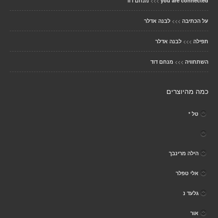
>>>
you are connected
מנחם דוד
>>>
על הכתיבה
לבנה אדלר
>>>
תפילה
לבנה אדלר
>>>
השתחוויה
מנחם דוד
כמה מהיוצרים
טל *
הילה מרינבך
אלי טפלר
גלעד נ
אור