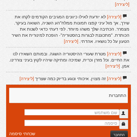
[ליצירה]
[ליצירה]
לא יודעת לאילו כיוונים המגיבים הקודמים לקחו את
שירך, אך מול עיני קפצו תמונות ממלח"הע השניה, השואה בעיקר.
מצמרר. הכתיבה שלך משהו מיוחד. לפי דעתי כדאי לשנות את
הכותרת. "מתכוננת לבגרות בהסטוריה"- הופכת למינורית את השיר
הטעון על כל נושאיו. אהדתי.
[ליצירה]
[ליצירה]
מטרת שעורי ההיסטוריה הושגה. ובמותם השאירו לנו
את החיים. וכל מזרן וכרית, שמיכה ומתיקה שיהיו לקוץ בעיני צוררינו.
אמן.
[ליצירה]
[ליצירה]
זה מצוין. איכותי ונוגע בדיוק כמה שצריך
[ליצירה]
התחברות
שכחתי סיסמה
התחבר