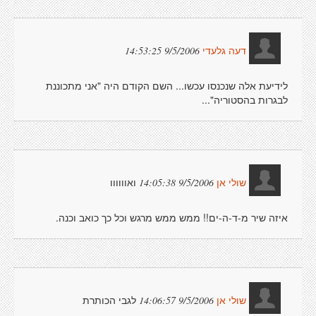
9/5/2006 14:53:25
דעה גלעדי
לידיעת אלה שנכנסו עכשו... השם הקודם היה "אני מתכוננת
לבגרות בהסטוריה"...
ואוווווו
9/5/2006 14:05:38
שולי אן
איזה שיר מ-ד-ה-ים!! ממש ממש מרגש וכל כך כואב וכנה.
לגבי הכותרת
9/5/2006 14:06:57
שולי אן