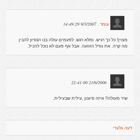
9/3/2007 14:49:29
עומר .
מצוין! כל כך רגיש. ומלא רגש. לפעמים עולה בנו הנסיון להבין
מה קרה. את גודל הזוועה. אבל אף פעם לא נוכל להכיל.
21/6/2006 22:41:00
.
שיר מעולה!! איזה סיגנון ,עילית שבעילית.
דעה גלעדי