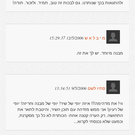
ולהתגאות בכך שנותרנו. גם לבכות זה טוב. תמיד. ולזכור. תודה!
12/5/2006 15:29:37
מ י ב ל א ש
מבנה מיוחד. יש לך את זה.
9/5/2006 13:34:51
סתיו לשם
ווי! את מדהימה!!! איזה יופי של שיר! יופי של מבנה וחריזה! יופי
של רעיון! אני ממש מזדהה עם תוכן השיר, והיטבת לתאר את
התחושה. רק הערה קטנה אחת- הכותרת לא כל כך מסקרנת,
וכמעט שלא נכנסתי לקרוא...