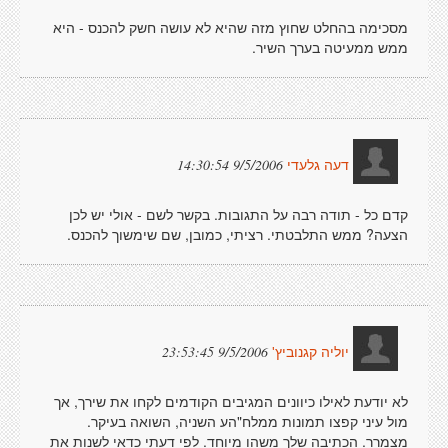
מסכימה בהחלט שחוץ מזה שהיא לא עושה חשק להכנס - היא
ממש ממעיטה בערך השיר.
9/5/2006 14:30:54
דעה גלעדי
קדם כל - תודה רבה על התגובות. בקשר לשם - אולי יש לכן
הצעה? ממש התלבטתי. רציתי, כמובן, שם שימשוך להכנס.
9/5/2006 23:53:45
יוליה קגנוביץ'
לא יודעת לאילו כיוונים המגיבים הקודמים לקחו את שירך, אך
מול עיני קפצו תמונות ממלח"הע השניה, השואה בעיקר.
מצמרר. הכתיבה שלך משהו מיוחד. לפי דעתי כדאי לשנות את