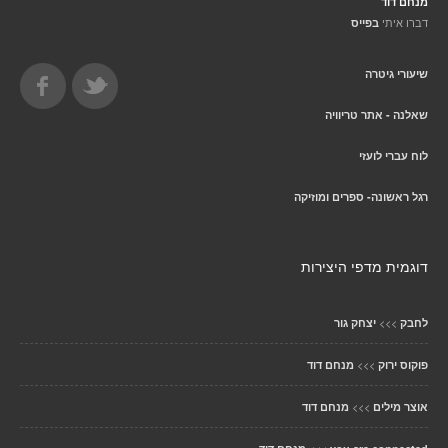
מנחם דוד
דברו איתי
בפייס
שיעורי גיטרה
שאלנה - אתר טריוויה
לוח עברי לועזי
רגל ראשונה- ספרים ומוזיקה
דוגמית מדפי היצירות
>>>
לחבק
יצחק גור
>>>
פוקוס ירוק
מנחם דוד
>>>
אוצר מילים
מנחם דוד