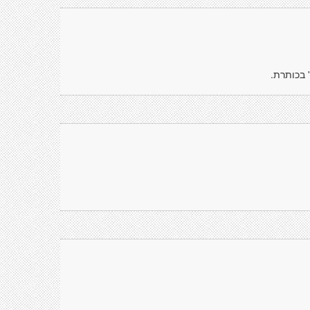
 בכותרת.