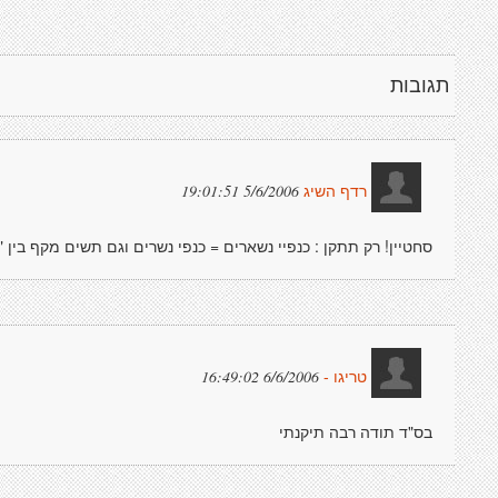
תגובות
5/6/2006 19:01:51
רדף השיג
סחטיין! רק תתקן : כנפיי נשארים = כנפי נשרים וגם תשים מקף בין "
6/6/2006 16:49:02
טריגו -
בס"ד תודה רבה תיקנתי