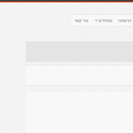
הרשמה
נספחים
צור קשר