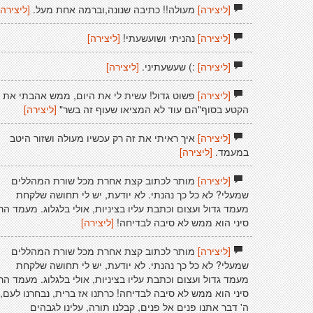
[ליצירה]
מעולה!! כתיבה שנונה,וברמה אחת מעל.
[ליצירה]
[ליצירה]
נהניתי ושועשעתי!
[ליצירה]
[ליצירה]
:) שעשעתיני.
[ליצירה]
[ליצירה]
פשוט גדול! עשית לי את היום, ממש אהבתי את
הקטע בסוף"הם עוד לא המציאו שעוף זה בשר"
[ליצירה]
[ליצירה]
איך ראיתי את זה רק עכשיו מעולה ושזור היטב
במעמד.
[ליצירה]
[ליצירה]
מותר לכתוב קצת אחרת מכל שורת המהללים
שמעלי? לא כל כך נהנתי. לא יודעת, יש לי תחושה שלקחת
מעמד גדול ועצום וכתבת עליו בציניות, אולי בלגלוג. מעמד הר
סיני הוא ממש לא סיבה לבדיחה!
[ליצירה]
[ליצירה]
מותר לכתוב קצת אחרת מכל שורת המהללים
שמעלי? לא כל כך נהנתי. לא יודעת, יש לי תחושה שלקחת
מעמד גדול ועצום וכתבת עליו בציניות, אולי בלגלוג. מעמד הר
סיני הוא ממש לא סיבה לבדיחה! כרתנו אז ברית, נבחרנו לעם,
ה' דבר אתנו פנים אל פנים, קבלנו תורה, עלינו לגבהים