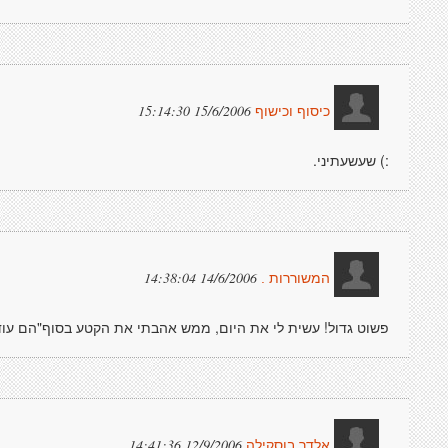
15/6/2006 15:14:30
כיסוף וכישוף
:) שעשעתיני.
14/6/2006 14:38:04
המשוררות .
פשוט גדול! עשית לי את היום, ממש אהבתי את הקטע בסוף"הם עוד
12/9/2006 14:41:36
אלדר בוסקילה