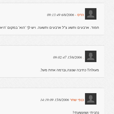
6/6/2006 09:13:49
הדס -
חמוד. ארבעים ותשע צ"ל ארבעים ותשעה. ויש לך 'הוא' במקום 'היא'
15/6/2006 09:02:47
.
מעולה!! כתיבה שנונה,וברמה אחת מעל.
15/6/2006 14:19:09
כנפי שחר
נהניתי ושועשעתי!