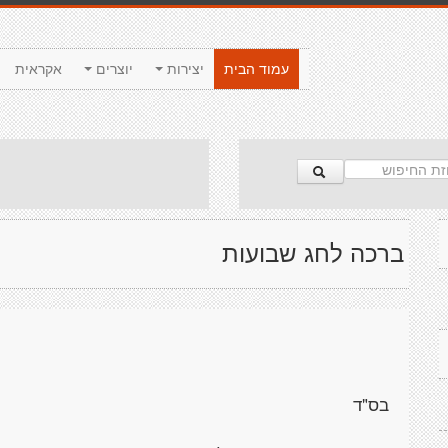
עמוד הבית
יצירות
יוצרים
אקראית
ברכה לחג שבועות
בס"ד