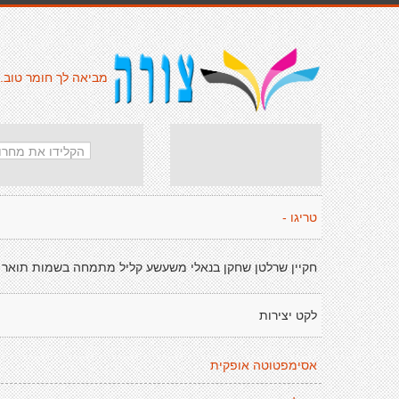
מביאה לך חומר טוב.
טריגו -
חקיין שרלטן שחקן בנאלי משעשע קליל מתמחה בשמות תואר
לקט יצירות
אסימפטוטה אופקית