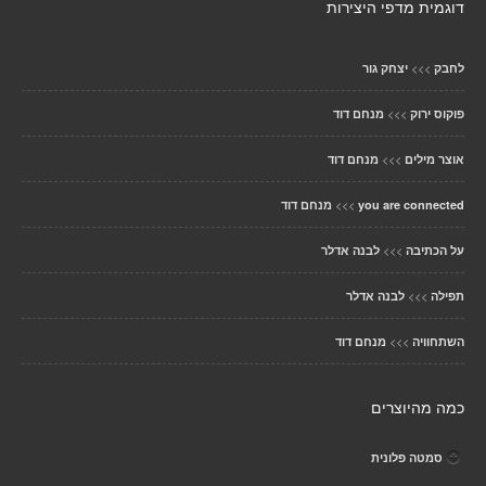
דוגמית מדפי היצירות
>>>
לחבק
יצחק גור
>>>
פוקוס ירוק
מנחם דוד
>>>
אוצר מילים
מנחם דוד
>>>
you are connected
מנחם דוד
>>>
על הכתיבה
לבנה אדלר
>>>
תפילה
לבנה אדלר
>>>
השתחוויה
מנחם דוד
כמה מהיוצרים
סמטה פלונית