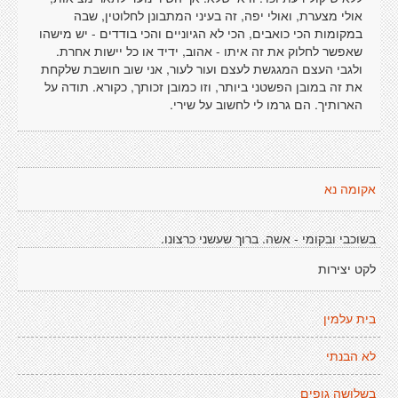
אולי מצערת, ואולי יפה, זה בעיני המתבונן לחלוטין, שבה
במקומות הכי כואבים, הכי לא הגיוניים והכי בודדים - יש מישהו
שאפשר לחלוק את זה איתו - אהוב, ידיד או כל יישות אחרת.
ולגבי העצם המגגשת לעצם ועור לעור, אני שוב חושבת שלקחת
את זה במובן הפשטני ביותר, וזו כמובן זכותך, כקורא. תודה על
הארותיך. הם גרמו לי לחשוב על שירי.
אקומה נא
בשוכבי ובקומי - אשה. ברוך שעשני כרצונו.
לקט יצירות
בית עלמין
לא הבנתי
בשלושה גופים