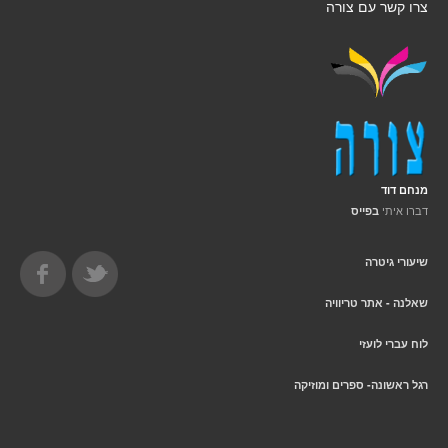
צרו קשר עם צורה
מנחם דוד
דברו איתי
בפייס
שיעורי גיטרה
שאלנה - אתר טריוויה
לוח עברי לועזי
רגל ראשונה- ספרים ומוזיקה