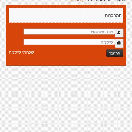
התחברות
שכחתי סיסמה
התחבר