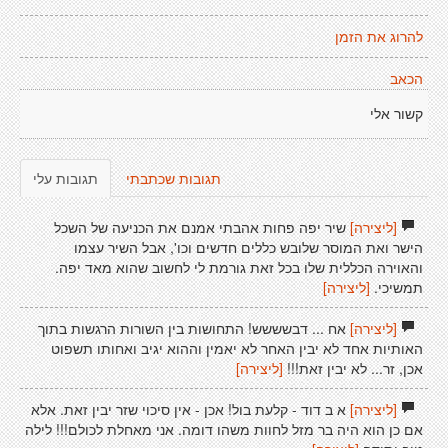
להרוג את הזמן
הכאב
קשור אלי
תגובות שכתבתי
תגובות עלי
[ליצירה]
שיר יפה פחות אהבתי אמנם את הכניעה של השכל
הישר ואת המוסר שלובש כללים חדשים וכו', אבל השיר עצמו
והאוירה הכללית שלו בכל זאת גורמת לי לחשוב שהוא מאד יפה.
תמשיכי.
[ליצירה]
[ליצירה]
אח ... דבשששש! התחושות בין השורות הרגשות בתוך
האותיות אחד לא יבין האחר לא יאמין וההוא יגיב ואחותו תשפוט
אכן, זר... לא יבין זאת!!!
[ליצירה]
[ליצירה]
א ב דוד - קלעת בול! אכן - אין סיכוי שזר יבין זאת. אלא
אם כן הוא היה בר מזל לחוות משהו דומה. אני מאחלת לכולם!!! לילה