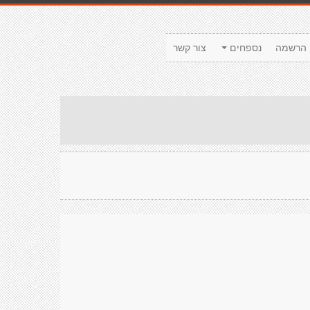
הרשמה
נספחים
צור קשר