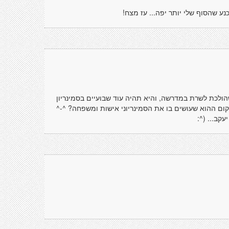
כנע שהסוף שלי יותר יפה... עז מצח!
שהולכת לשרת במדרשה, והיא תהיה עוד שבועיים בסמינריון
מקום ההוא שעושים בו את הסמינריוני אישות ומשפחה? ^-^
עקב... (^: