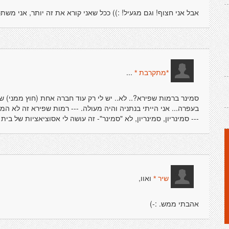
אבל אני חצוף! וגם מגעיל! :)) ככל שאני קורא את זה יותר, אני משת
...
*מתקרבת *
סמינר ברמות שפירא?.. לא.. יש לי רק עוד חברה אחת (חוץ ממני) 
בעפרה... אני הייתי בנתניה והיה מעולה. --- רמות שפירא זה לא ה
--- סמינריון, סמינריון, לא "סמינר"- זה עושה לי אסוציאציות של בית י
ואוו,
שיר *
אהבתי ממש. :-)