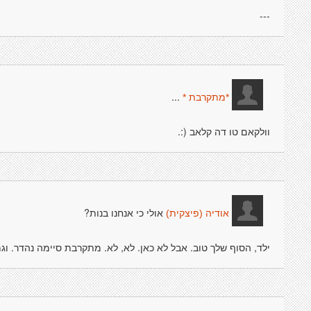
---
...
*מתקרבת *
וולקאם טו דה קלאב (:.
אולי כי אנחנו בנות?
אודיה (פיצקית)
ילד, הסוף שלך טוב. אבל לא כאן. לא, לא. מתקרבת סיימה נהדר. וגמ