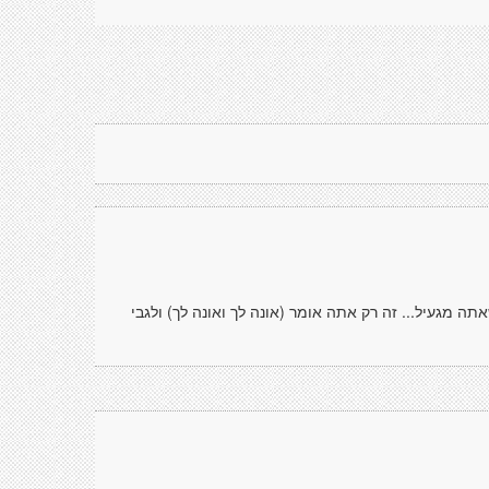
תה מגעיל... זה רק אתה אומר (אונה לך ואונה לך) ולגבי