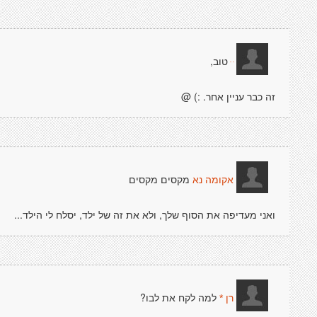
טוב,
ּ ּ
זה כבר עניין אחר. :) @
מקסים מקסים
אקומה נא
ואני מעדיפה את הסוף שלך, ולא את זה של ילד, יסלח לי הילד...
למה לקח את לבו?
רן *