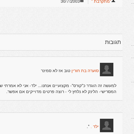
*מתקרבת *
30/7/2003
תגובות
טוב אז לא סמינר
סוערה בת חורין
למעשה זה הוגדר כ"קורס"- מקצועיים אנחנו... ילד- אני לא אמרתי שא
המסרישי- הלינק לא נלחץ לי - רוצה פרטים מדוייקים אם אפשר.
*.
ילד .