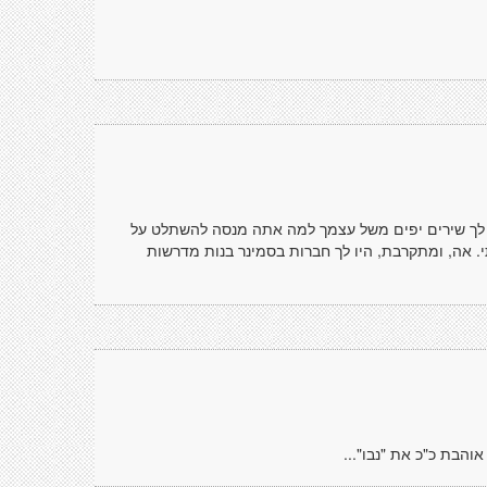
 יש לך שירים יפים משל עצמך למה אתה מנסה להשתלט על
. אה, ומתקרבת, היו לך חברות בסמינר בנות מדרשות
 אוהבת כ"כ את "נבו"...