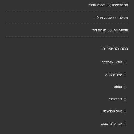
>>>
על הכתיבה
לבנה אדלר
>>>
תפילה
לבנה אדלר
>>>
השתחוויה
מנחם דוד
כמה מהיוצרים
יוחאי אנסבכר
יאיר שפירא
shira
דור דבירי
אייל גולדשטיין
יוכי אלציימברג