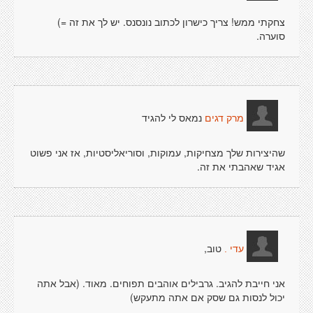
צחקתי ממש! צריך כישרון לכתוב נונסנס. יש לך את זה =)
סוערה.
נמאס לי להגיד
מרק דגים
שהיצירות שלך מצחיקות, עמוקות, וסוריאליסטיות, אז אני פשוט
אגיד שאהבתי את זה.
טוב,
עדי .
אני חייבת להגיב. גרבילים אוהבים תפוחים. מאוד. (אבל אתה
יכול לנסות גם שסק אם אתה מתעקש)