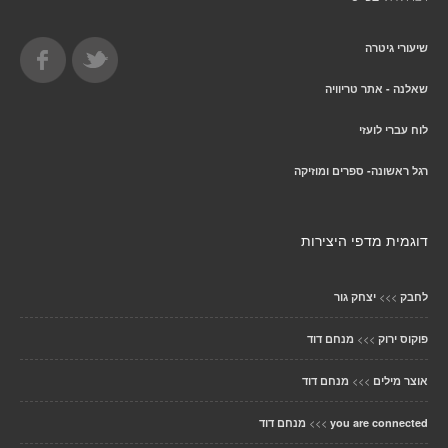
שיעורי גיטרה
שאלנה - אתר טריוויה
לוח עברי לועזי
רגל ראשונה- ספרים ומוזיקה
דוגמית מדפי היצירות
>>>
לחבק
יצחק גור
>>>
פוקוס ירוק
מנחם דוד
>>>
אוצר מילים
מנחם דוד
>>>
you are connected
מנחם דוד