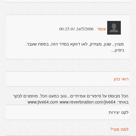
24/5/2006 00:25:01
עומר .
מצוין , שנון, מצחיק, לאו דווקא בסדר הזה, בפסח שעבר.
ניסיון...
רואי כהן
הכל מבוסס על סיפורים אמיתיים...טוב כמעט הכל. מוזמנים לבקר
באתר: www.jive64.com www.reverbnation.com/jive64
לקט יצירות
למה פוני?