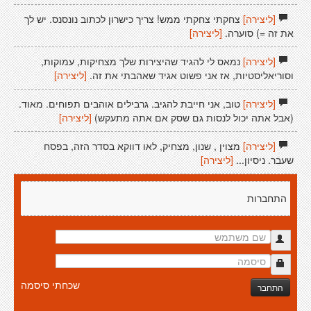
[ליצירה]
צחקתי צחקתי ממש! צריך כישרון לכתוב נונסנס. יש לך
את זה =) סוערה.
[ליצירה]
[ליצירה]
נמאס לי להגיד שהיצירות שלך מצחיקות, עמוקות,
וסוריאליסטיות, אז אני פשוט אגיד שאהבתי את זה.
[ליצירה]
[ליצירה]
טוב, אני חייבת להגיב. גרבילים אוהבים תפוחים. מאוד.
(אבל אתה יכול לנסות גם שסק אם אתה מתעקש)
[ליצירה]
[ליצירה]
מצוין , שנון, מצחיק, לאו דווקא בסדר הזה, בפסח
שעבר. ניסיון...
[ליצירה]
התחברות
שכחתי סיסמה
התחבר