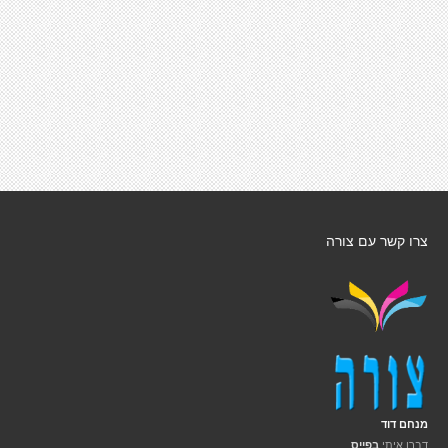
צרו קשר עם צורה
מנחם דוד
דברו איתי
בפייס