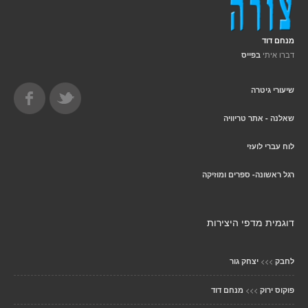
מנחם דוד
דברו איתי
בפייס
שיעורי גיטרה
שאלנה - אתר טריוויה
לוח עברי לועזי
רגל ראשונה- ספרים ומוזיקה
דוגמית מדפי היצירות
>>>
לחבק
יצחק גור
>>>
פוקוס ירוק
מנחם דוד