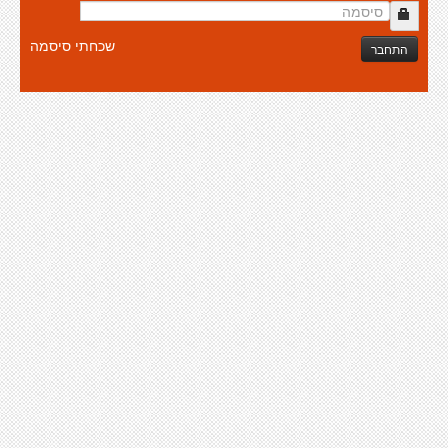
שכחתי סיסמה
התחבר