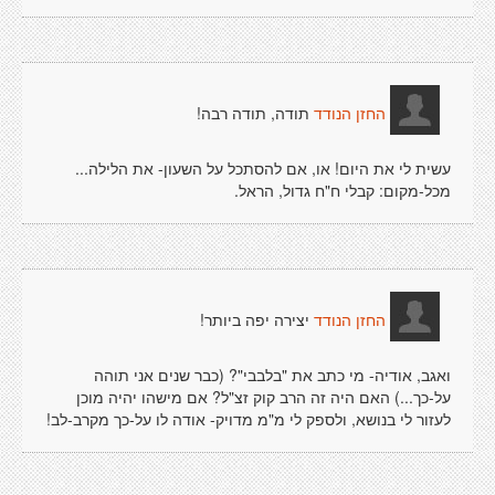
תודה, תודה רבה!
החזן הנודד
עשית לי את היום! או, אם להסתכל על השעון- את הלילה...
מכל-מקום: קבלי ח"ח גדול, הראל.
יצירה יפה ביותר!
החזן הנודד
ואגב, אודיה- מי כתב את "בלבבי"? (כבר שנים אני תוהה
על-כך...) האם היה זה הרב קוק זצ"ל? אם מישהו יהיה מוכן
לעזור לי בנושא, ולספק לי מ"מ מדויק- אודה לו על-כך מקרב-לב!