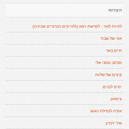
היצירות
להיות לאה - לפרשת ויצא (ולעייפים הכרוניים שבינינו)
אור של שבת
חיים באר
מכתב ממני אלי
קיצים של שלווה
ימים לבנים
צימאון
אודָה לנפילת הגוש
שיר זיכרון