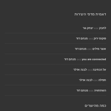
דוגמית מדפי היצירות
>>>
לחבק
יצחק גור
>>>
פוקוס ירוק
מנחם דוד
>>>
אוצר מילים
מנחם דוד
>>>
you are connected
מנחם דוד
>>>
על הכתיבה
לבנה אדלר
>>>
תפילה
לבנה אדלר
>>>
השתחוויה
מנחם דוד
כמה מהיוצרים