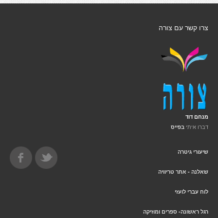
צרו קשר עם צורה
מנחם דוד
דברו איתי
בפייס
שיעורי גיטרה
שאלנה - אתר טריוויה
לוח עברי לועזי
רגל ראשונה- ספרים ומוזיקה