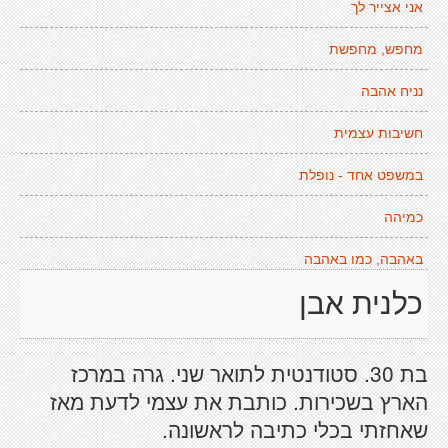
אני אצייר לך
מחפש, מחפשת
נניח אהבה
חשיבות עצמית
במשפט אחד - נופלת
כמיהה
באהבה, כמו באהבה
כלנית אבן
בת 30. סטודנטית לתואר שני. גרה במרכז
הארץ בשכירות. כותבת את עצמי לדעת מאז
שאחזתי בכלי כתיבה לראשונה.