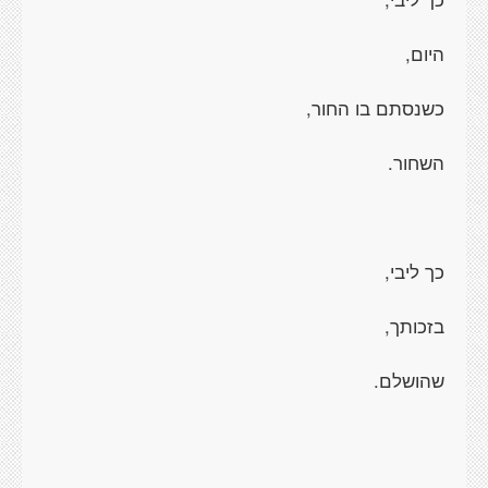
היום,
כשנסתם בו החור,
השחור.
כך ליבי,
בזכותך,
שהושלם.