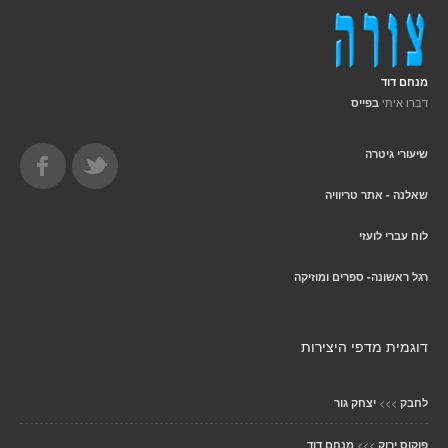
מנחם דוד
דברו איתי
בפייס
שיעורי גיטרה
שאלנה - אתר טריוויה
לוח עברי לועזי
רגל ראשונה- ספרים ומוזיקה
דוגמית מדפי היצירות
>>>
לחבק
יצחק גור
>>>
פוקוס ירוק
מנחם דוד