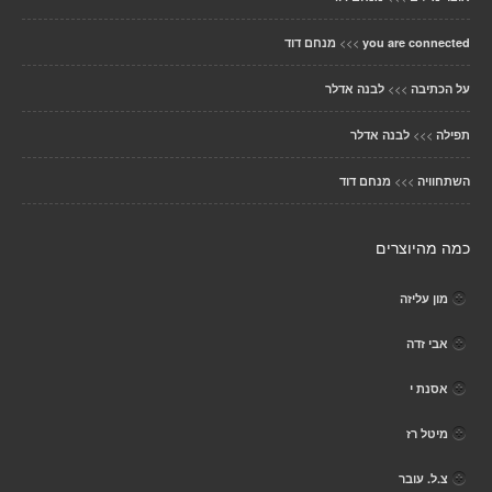
>>>
you are connected
מנחם דוד
>>>
על הכתיבה
לבנה אדלר
>>>
תפילה
לבנה אדלר
>>>
השתחוויה
מנחם דוד
כמה מהיוצרים
מון עליזה
אבי זדה
אסנת י
מיטל רז
צ.ל. עובר