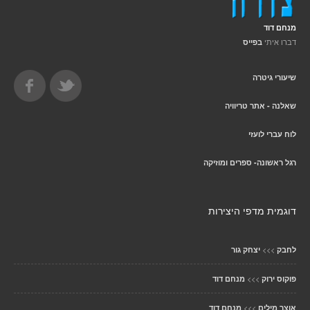
מנחם דוד
דברו איתי
בפייס
שיעורי גיטרה
שאלנה - אתר טריוויה
לוח עברי לועזי
רגל ראשונה- ספרים ומוזיקה
דוגמית מדפי היצירות
>>>
לחבק
יצחק גור
>>>
פוקוס ירוק
מנחם דוד
>>>
אוצר מילים
מנחם דוד