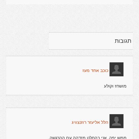
תגובות
כוכב אחד מעז
מושחז וקולע
הלל אליעזר רוזנצוויג
ממש יפה. אני בהחלט מזדהה עם ההרגשה.