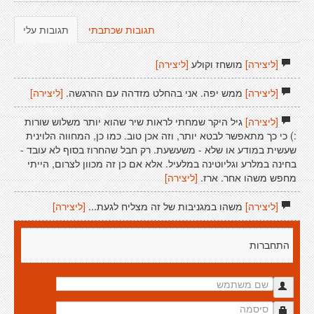
תגובות שכתבתי
תגובות עלי
[ליצירה]
מושחז וקולע
[ליצירה]
[ליצירה]
ממש יפה. אני בהחלט מזדהה עם ההרגשה.
[ליצירה]
[ליצירה]
גיל היקר שמחתי לראות שיר שהוא יותר משלוש שורות
:) כי כך מתאפשר לבטא יותר, וזה אכן טוב. כמו כן, המחווה הלוינית
שעשית במודע או שלא - משעשעת. רק חבל שהחרוז בסוף לא עובד -
בחינה במלרע וגליוטינה במלעיל. אלא אם כן זה מכוון לצרום, הייתי
מחפש משהו אחר. ארז.
[ליצירה]
[ליצירה]
משהו במגניבות של זה מצליח לגעת...
[ליצירה]
התחברות