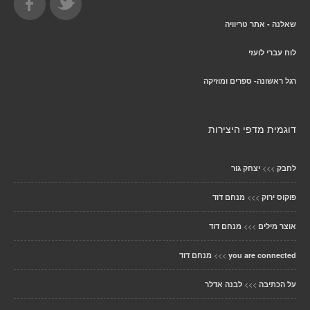
שאלנה - אתר טריוויה
לוח עברי לועזי
רגל ראשונה- ספרים ומוזיקה
דוגמית מדפי היצירות
>>>
לחבק
יצחק גור
>>>
פוקוס ירוק
מנחם דוד
>>>
אוצר מילים
מנחם דוד
>>>
you are connected
מנחם דוד
>>>
על הכתיבה
לבנה אדלר