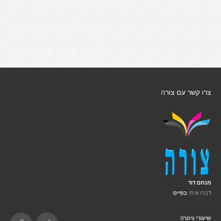
צרו קשר עם צורה
מנחם דוד
דברו איתי
בפייס
שיעורי גיטרה