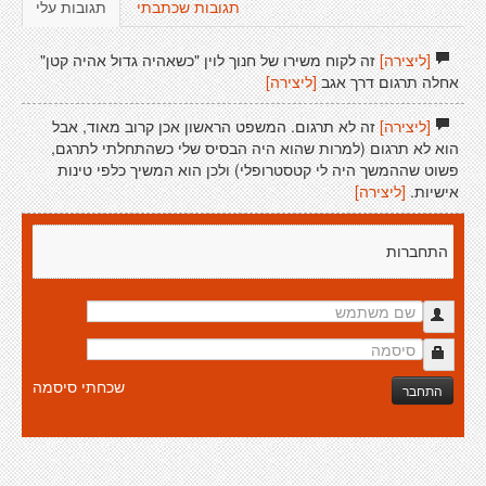
תגובות שכתבתי
תגובות עלי
[ליצירה]
זה לקוח משירו של חנוך לוין "כשאהיה גדול אהיה קטן"
אחלה תרגום דרך אגב
[ליצירה]
[ליצירה]
זה לא תרגום. המשפט הראשון אכן קרוב מאוד, אבל
הוא לא תרגום (למרות שהוא היה הבסיס שלי כשהתחלתי לתרגם,
פשוט שההמשך היה לי קטסטרופלי) ולכן הוא המשיך כלפי טינות
אישיות.
[ליצירה]
התחברות
שכחתי סיסמה
התחבר