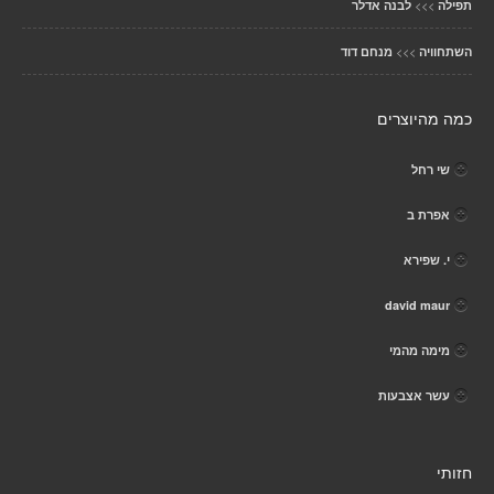
>>>
תפילה
לבנה אדלר
>>>
השתחוויה
מנחם דוד
כמה מהיוצרים
שי רחל
אפרת ב
י. שפירא
david maur
מימה מהמי
עשר אצבעות
חזותי